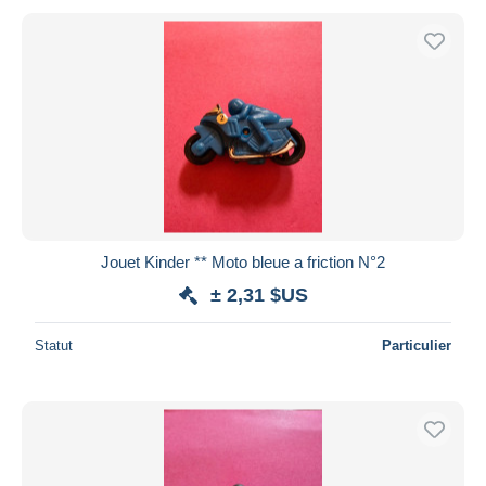
Jouet Kinder ** Moto bleue a friction N°2
± 2,31 $US
Statut
Particulier