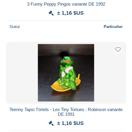
3 Funny Peppy Pingos variante DE 1992
± 1,16 $US
Statut
Particulier
Teenny Tapsi Törtels - Les Tiny Tortues : Robinson variante
DE 1991
± 1,16 $US