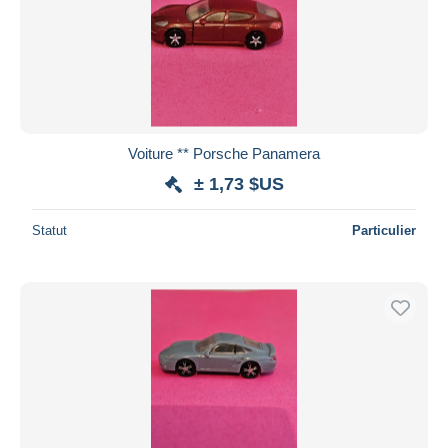
Voiture ** Porsche Panamera
± 1,73 $US
Statut
Particulier