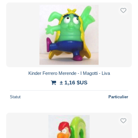
Kinder Ferrero Merende - I Magotti - Liva
± 1,16 $US
Statut
Particulier