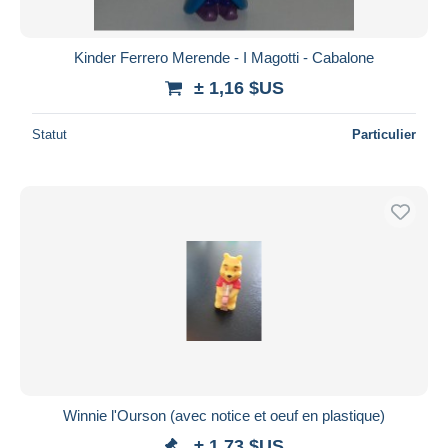
Kinder Ferrero Merende - I Magotti - Cabalone
± 1,16 $US
Statut
Particulier
Winnie l'Ourson (avec notice et oeuf en plastique)
± 1,73 $US