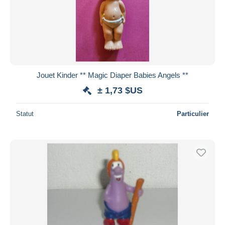
Jouet Kinder ** Magic Diaper Babies Angels **
± 1,73 $US
Statut
Particulier