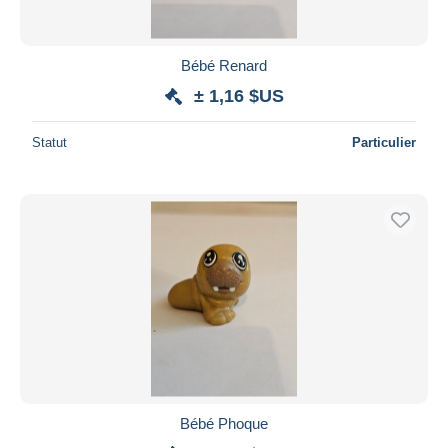
Bébé Renard
± 1,16 $US
Statut
Particulier
Bébé Phoque