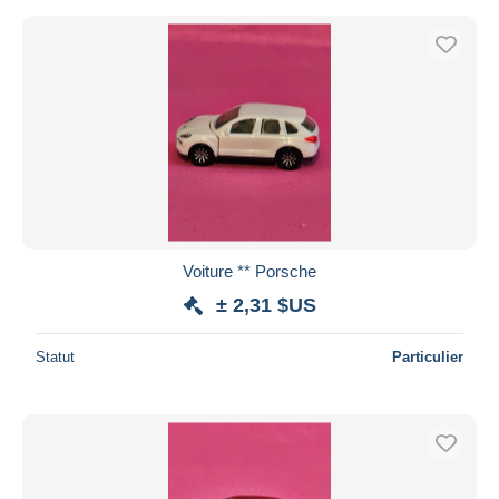
Voiture ** Porsche
± 2,31 $US
Statut
Particulier