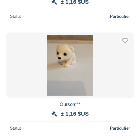
± 1,16 $US
Statut
Particulier
Ourson***
± 1,16 $US
Statut
Particulier