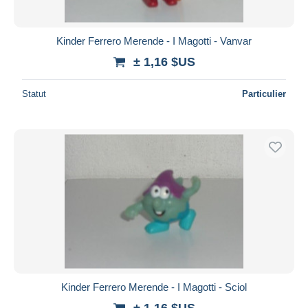
Kinder Ferrero Merende - I Magotti - Vanvar
± 1,16 $US
Statut
Particulier
Kinder Ferrero Merende - I Magotti - Sciol
± 1,16 $US