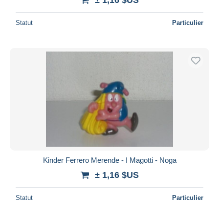
Statut
Particulier
Kinder Ferrero Merende - I Magotti - Noga
± 1,16 $US
Statut
Particulier