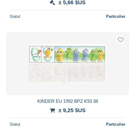
± 5,66 $US
Statut
Particulier
KINDER EU 1992 BPZ K93 38
± 9,25 $US
Statut
Particulier