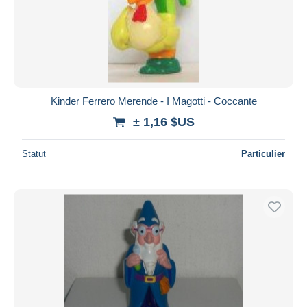
Kinder Ferrero Merende - I Magotti - Coccante
± 1,16 $US
Statut
Particulier