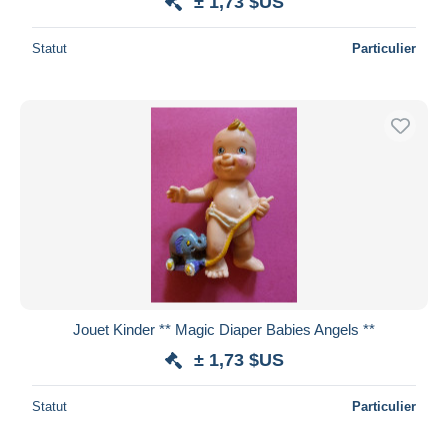
± 1,73 $US
Statut
Particulier
Jouet Kinder ** Magic Diaper Babies Angels **
± 1,73 $US
Statut
Particulier