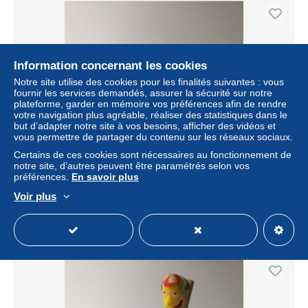
Information concernant les cookies
Notre site utilise des cookies pour les finalités suivantes : vous
fournir les services demandés, assurer la sécurité sur notre
plateforme, garder en mémoire vos préférences afin de rendre
votre navigation plus agréable, réaliser des statistiques dans le
but d’adapter notre site à vos besoins, afficher des vidéos et
vous permettre de partager du contenu sur les réseaux sociaux.
Kinder : MPG UN161 The Simpsons 2 - Kinder joy 2011 -
Certains de ces cookies sont nécessaires au fonctionnement de
Milhouse
notre site, d’autres peuvent être paramétrés selon vos
préférences.
En savoir plus
± 0,95 $US
Voir plus
Statut
Particulier