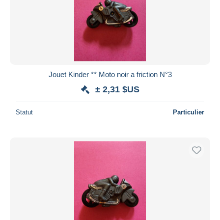
Jouet Kinder ** Moto noir a friction N°3
± 2,31 $US
Statut
Particulier