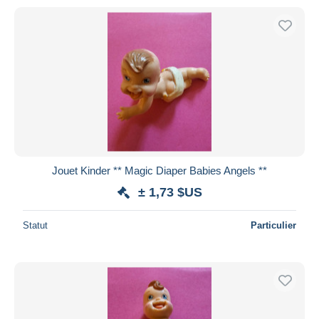
Jouet Kinder ** Magic Diaper Babies Angels **
± 1,73 $US
Statut
Particulier