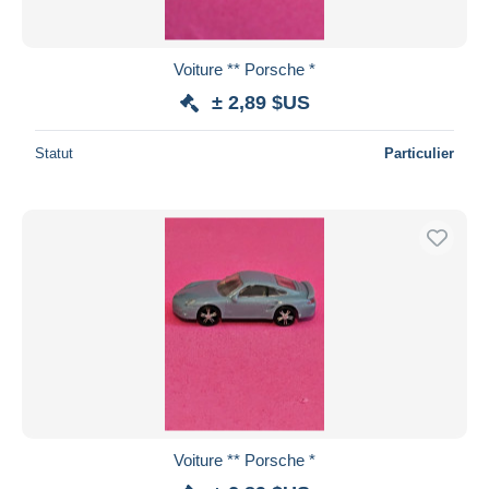
Voiture ** Porsche *
± 2,89 $US
Statut
Particulier
Voiture ** Porsche *