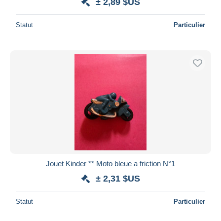
± 2,89 $US
Statut
Particulier
Jouet Kinder ** Moto bleue a friction N°1
± 2,31 $US
Statut
Particulier