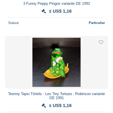
3 Funny Peppy Pingos variante DE 1992
± US$ 1,16
Statuut
Particulier
Teenny Tapsi Törtels - Les Tiny Tortues : Robinson variante
DE 1991
± US$ 1,16