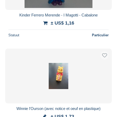
Kinder Ferrero Merende - I Magotti - Cabalone
± US$ 1,16
Statuut
Particulier
Winnie l'Ourson (avec notice et oeuf en plastique)
± US$ 1,73