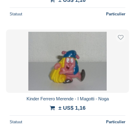
Statuut
Particulier
Kinder Ferrero Merende - I Magotti - Noga
± US$ 1,16
Statuut
Particulier