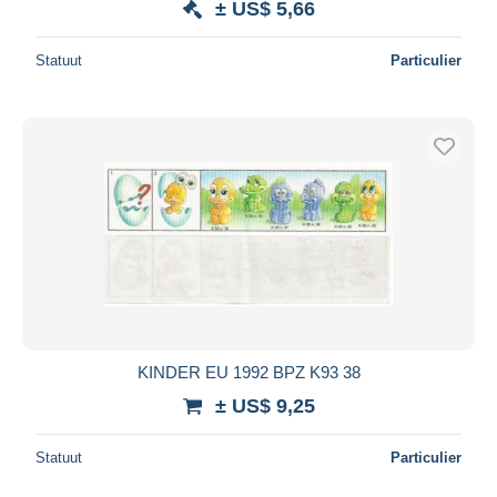
± US$ 5,66
Statuut
Particulier
KINDER EU 1992 BPZ K93 38
± US$ 9,25
Statuut
Particulier