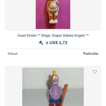
Jouet Kinder ** Magic Diaper Babies Angels **
± US$ 1,73
Statuut
Particulier