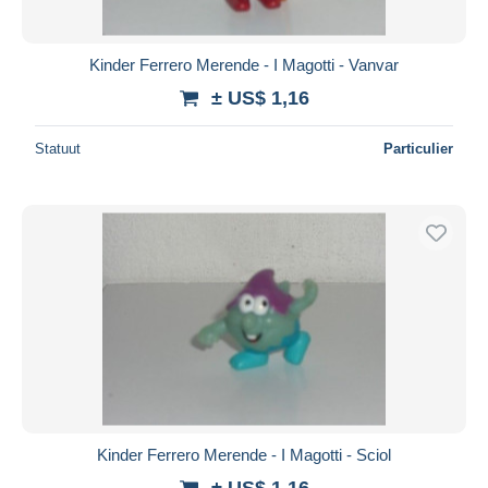
Kinder Ferrero Merende - I Magotti - Vanvar
± US$ 1,16
Statuut
Particulier
Kinder Ferrero Merende - I Magotti - Sciol
± US$ 1,16