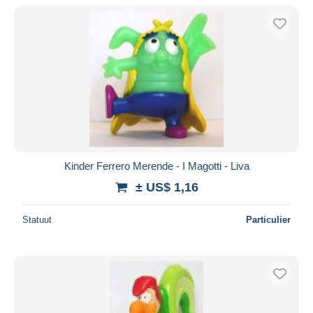
Kinder Ferrero Merende - I Magotti - Liva
± US$ 1,16
Statuut
Particulier