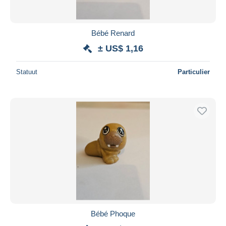
Bébé Renard
± US$ 1,16
Statuut
Particulier
Bébé Phoque