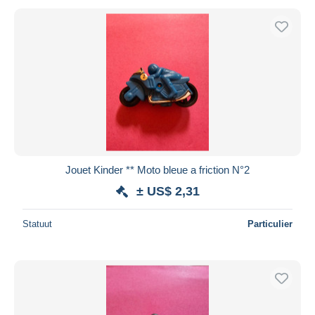
Jouet Kinder ** Moto bleue a friction N°2
± US$ 2,31
Statuut
Particulier