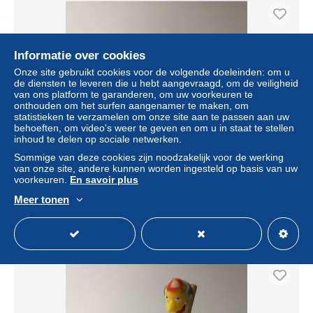
Informatie over cookies
Onze site gebruikt cookies voor de volgende doeleinden: om u
de diensten te leveren die u hebt aangevraagd, om de veiligheid
van ons platform te garanderen, om uw voorkeuren te
onthouden om het surfen aangenamer te maken, om
statistieken te verzamelen om onze site aan te passen aan uw
behoeften, om video's weer te geven en om u in staat te stellen
inhoud te delen op sociale netwerken.
Kinder : MPG UN161 The Simpsons 2 - Kinder joy 2011 -
Sommige van deze cookies zijn noodzakelijk voor de werking
Milhouse
van onze site, andere kunnen worden ingesteld op basis van uw
voorkeuren.
En savoir plus
± US$ 0,95
Meer tonen
Statuut
Particulier