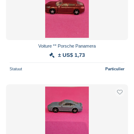
Voiture ** Porsche Panamera
± US$ 1,73
Statuut
Particulier