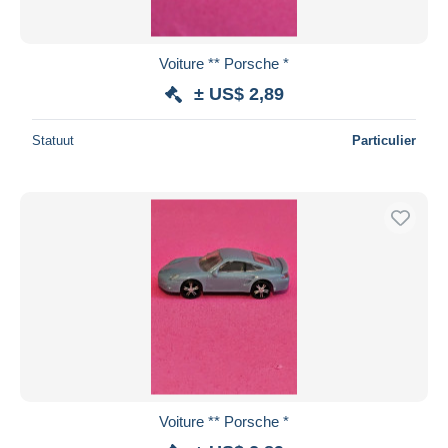
Voiture ** Porsche *
± US$ 2,89
Statuut
Particulier
Voiture ** Porsche *