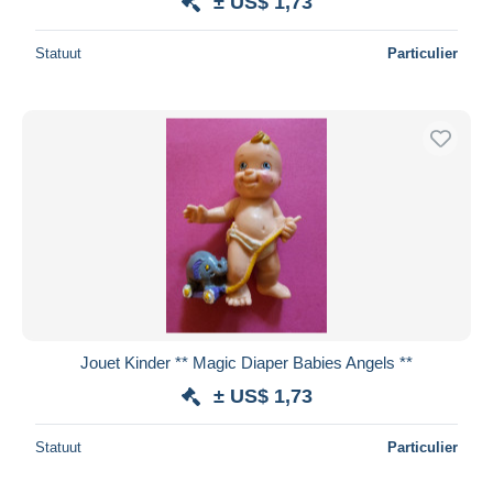
± US$ 1,73
Statuut
Particulier
Jouet Kinder ** Magic Diaper Babies Angels **
± US$ 1,73
Statuut
Particulier