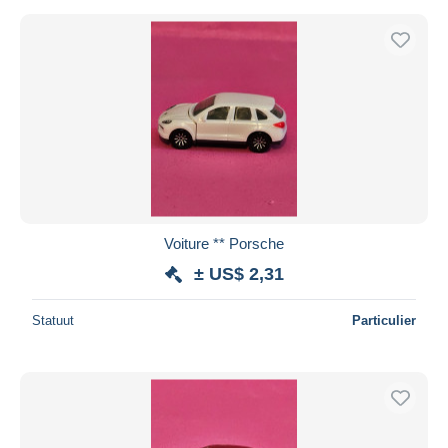
Voiture ** Porsche
± US$ 2,31
Statuut
Particulier