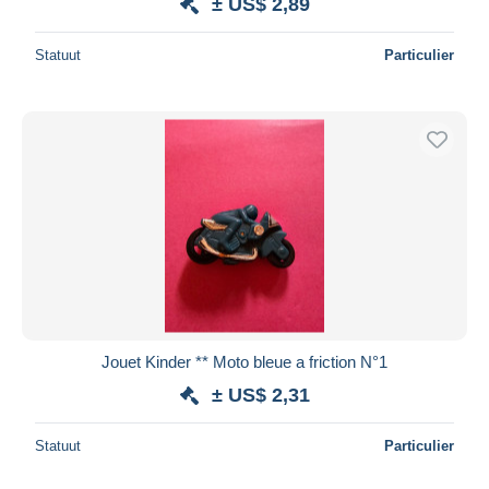
± US$ 2,89
Statuut
Particulier
Jouet Kinder ** Moto bleue a friction N°1
± US$ 2,31
Statuut
Particulier