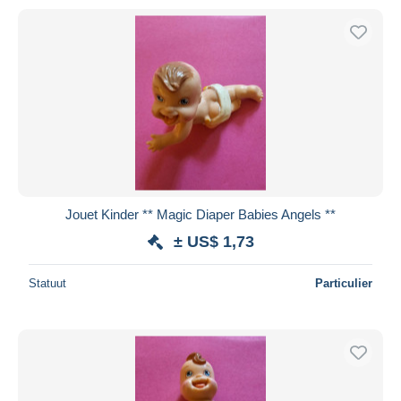
Jouet Kinder ** Magic Diaper Babies Angels **
± US$ 1,73
Statuut
Particulier