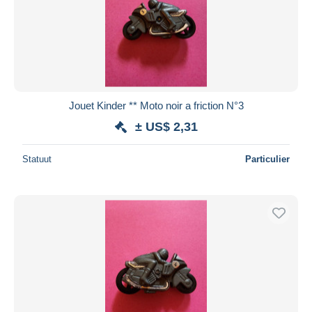
Jouet Kinder ** Moto noir a friction N°3
± US$ 2,31
Statuut
Particulier