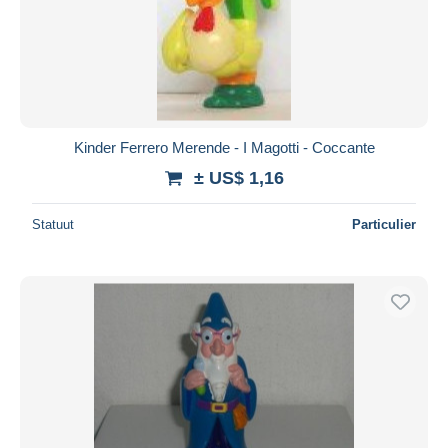
Kinder Ferrero Merende - I Magotti - Coccante
± US$ 1,16
Statuut
Particulier