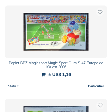
Papier BPZ Magicsport Magic Sport Ours S-47 Europe de
l'Ouest 2006
± US$ 1,16
Statuut
Particulier