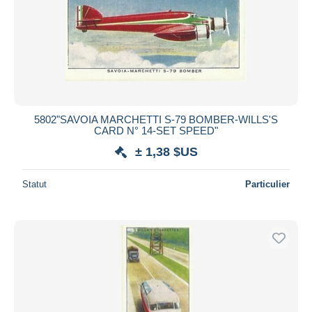
5802"SAVOIA MARCHETTI S-79 BOMBER-WILLS'S
CARD N° 14-SET SPEED"
± 1,38 $US
Statut
Particulier