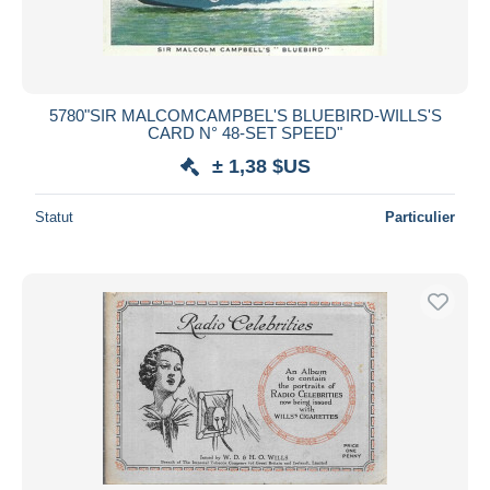
5780"SIR MALCOMCAMPBEL'S BLUEBIRD-WILLS'S
CARD N° 48-SET SPEED"
± 1,38 $US
Statut
Particulier