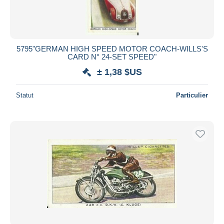
5795"GERMAN HIGH SPEED MOTOR COACH-WILLS'S
CARD N° 24-SET SPEED"
± 1,38 $US
Statut
Particulier