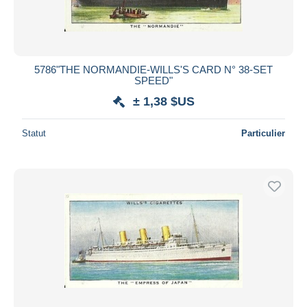
5786"THE NORMANDIE-WILLS'S CARD N° 38-SET
SPEED"
± 1,38 $US
Statut
Particulier