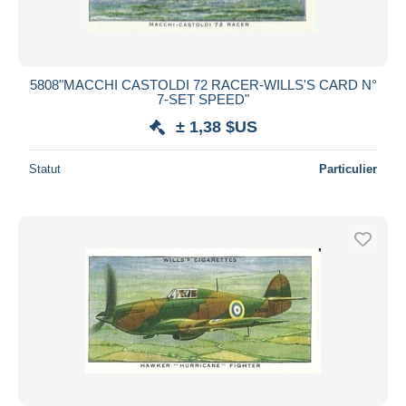
5808"MACCHI CASTOLDI 72 RACER-WILLS'S CARD N°
7-SET SPEED"
± 1,38 $US
Statut
Particulier