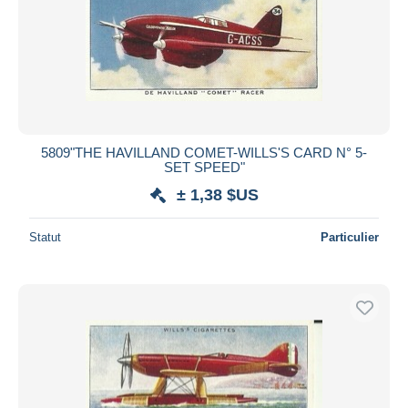
5809"THE HAVILLAND COMET-WILLS'S CARD N° 5-
SET SPEED"
± 1,38 $US
Statut
Particulier