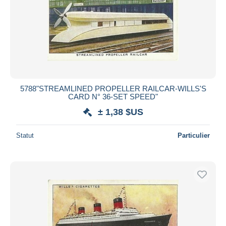
5788"STREAMLINED PROPELLER RAILCAR-WILLS'S
CARD N° 36-SET SPEED"
± 1,38 $US
Statut
Particulier