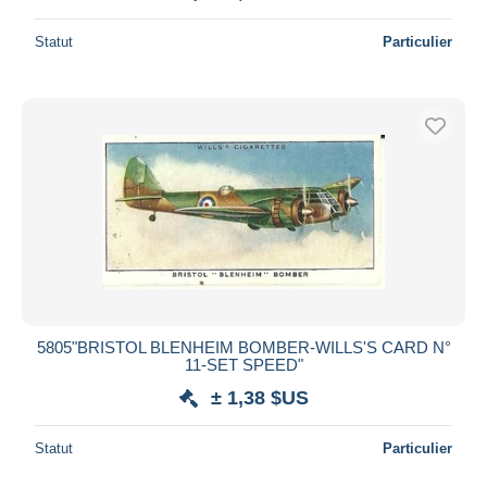
Statut
Particulier
5805"BRISTOL BLENHEIM BOMBER-WILLS'S CARD N°
11-SET SPEED"
± 1,38 $US
Statut
Particulier