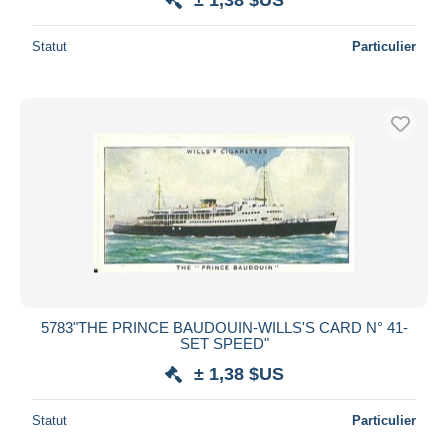
Statut
Particulier
5783"THE PRINCE BAUDOUIN-WILLS'S CARD N° 41-
SET SPEED"
± 1,38 $US
Statut
Particulier