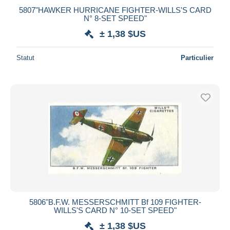
5807"HAWKER HURRICANE FIGHTER-WILLS'S CARD
N° 8-SET SPEED"
± 1,38 $US
Statut
Particulier
5806"B.F.W. MESSERSCHMITT Bf 109 FIGHTER-
WILLS'S CARD N° 10-SET SPEED"
± 1,38 $US