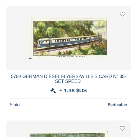
5789"GERMAN DIESEL FLYERS-WILLS'S CARD N° 35-
SET SPEED"
± 1,38 $US
Statut
Particulier