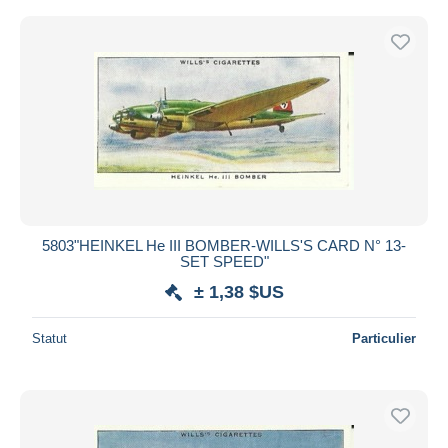
5803"HEINKEL He III BOMBER-WILLS'S CARD N° 13-
SET SPEED"
± 1,38 $US
Statut
Particulier