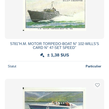
5781"H.M. MOTOR TORPEDO-BOAT N° 102-WILLS'S
CARD N° 47-SET SPEED"
± 1,38 $US
Statut
Particulier