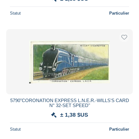
Statut
Particulier
5790"CORONATION EXPRESS L.N.E.R.-WILLS'S CARD
N° 32-SET SPEED"
± 1,38 $US
Statut
Particulier