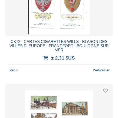
Appliquer
CK72 - CARTES CIGARETTES WILLS - BLASON DES
VILLES D' EUROPE - FRANCFORT - BOULOGNE SUR
MER
± 2,31 $US
Statut
Particulier