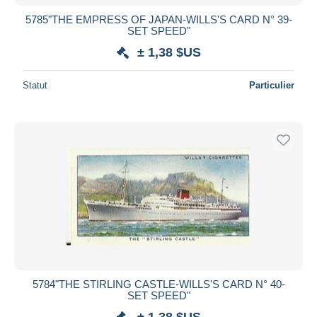
5785"THE EMPRESS OF JAPAN-WILLS'S CARD N° 39-
SET SPEED"
± 1,38 $US
Statut
Particulier
5784"THE STIRLING CASTLE-WILLS'S CARD N° 40-
SET SPEED"
± 1,38 $US