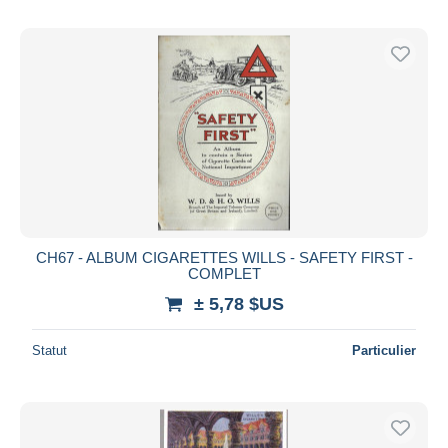
CH67 - ALBUM CIGARETTES WILLS - SAFETY FIRST -
COMPLET
± 5,78 $US
Statut
Particulier