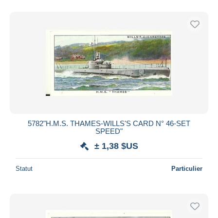
5782"H.M.S. THAMES-WILLS'S CARD N° 46-SET
SPEED"
± 1,38 $US
Statut
Particulier