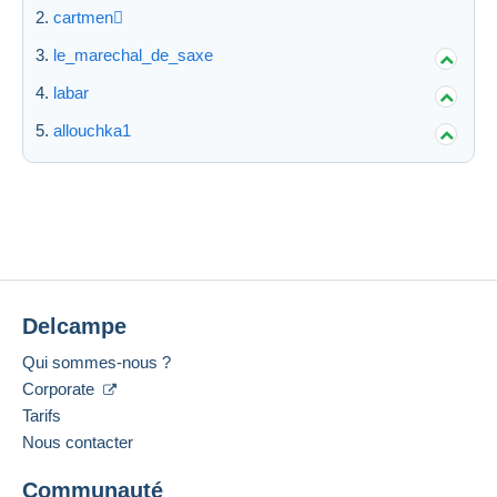
cartmen
le_marechal_de_saxe
labar
allouchka1
Delcampe
Qui sommes-nous ?
Corporate
Tarifs
Nous contacter
Communauté