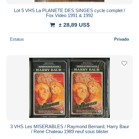
Lot 5 VHS La PLANETE DES SINGES cycle complet /
Fox Video 1991 & 1992
± 28,89 US$
Estatus
Privado
3 VHS Les MISERABLES / Raymond Bernard, Harry Baur
/ René Chateau 1989 neuf sous blister