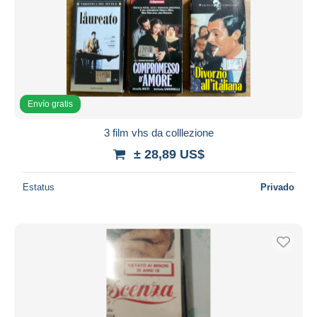
Envío gratis
3 film vhs da colllezione
± 28,89 US$
Estatus
Privado