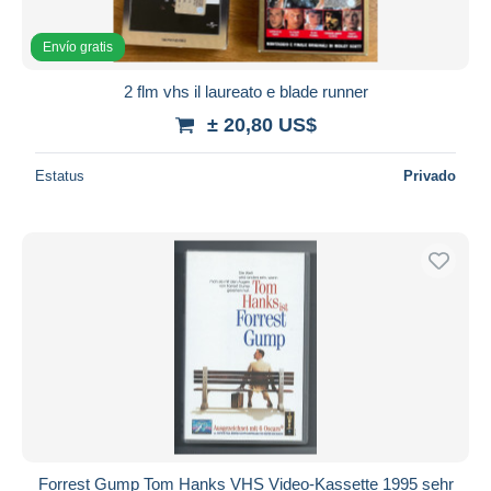
Envío gratis
2 flm vhs il laureato e blade runner
± 20,80 US$
Estatus
Privado
Forrest Gump Tom Hanks VHS Video-Kassette 1995 sehr