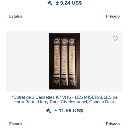
± 9,24 US$
Estatus
Privado
*Cofret de 3 Cassettes K7 VHS - LES MISERABLES de
Harry Baur - Harry Baur, Charles Vanel, Charles Dullin
± 11,56 US$
Estatus
Privado