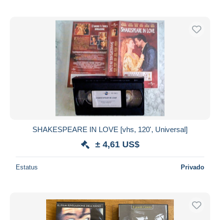
SHAKESPEARE IN LOVE [vhs, 120', Universal]
± 4,61 US$
Estatus
Privado