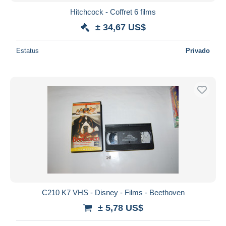
Hitchcock - Coffret 6 films
± 34,67 US$
Estatus
Privado
C210 K7 VHS - Disney - Films - Beethoven
± 5,78 US$