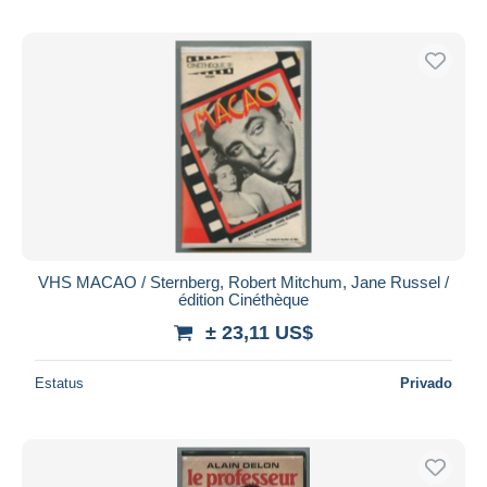
VHS MACAO / Sternberg, Robert Mitchum, Jane Russel /
édition Cinéthèque
± 23,11 US$
Estatus
Privado