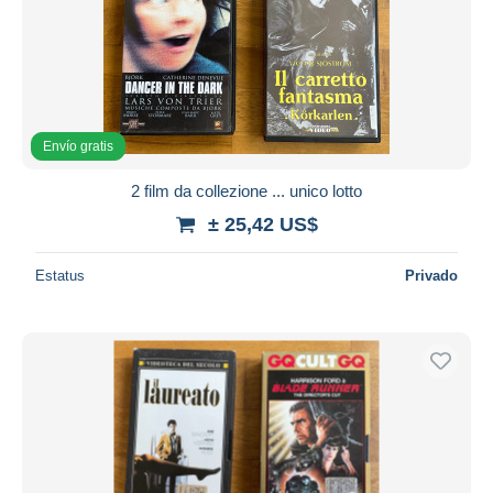
Envío gratis
2 film da collezione ... unico lotto
± 25,42 US$
Estatus
Privado