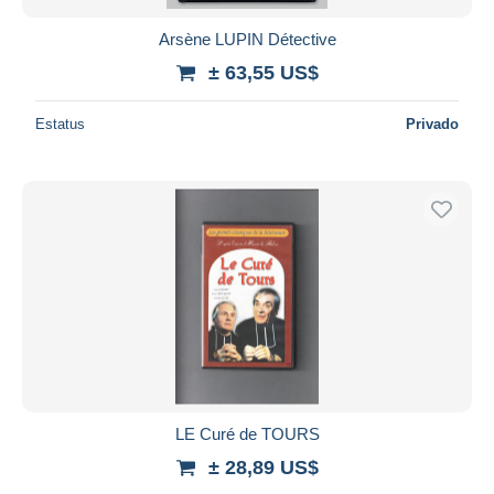
Arsène LUPIN Détective
± 63,55 US$
Estatus
Privado
LE Curé de TOURS
± 28,89 US$