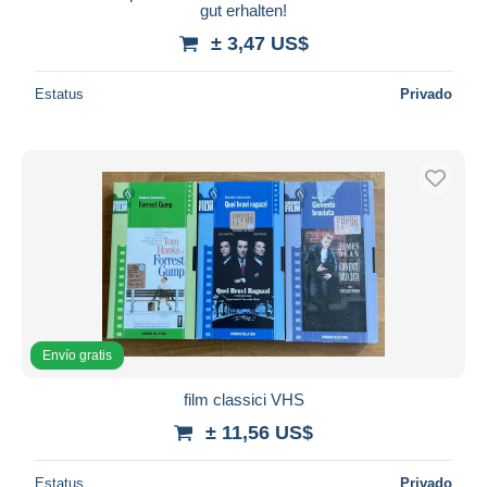
gut erhalten!
± 3,47 US$
Estatus
Privado
Envío gratis
film classici VHS
± 11,56 US$
Estatus
Privado