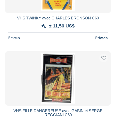
VHS TWINKY avec CHARLES BRONSON C60
± 11,56 US$
Estatus
Privado
VHS FILLE DANGEREUSE avec GABIN et SERGE
REGGIANI C60