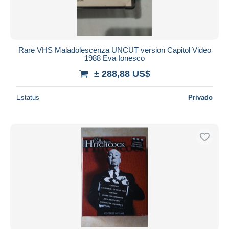
Rare VHS Maladolescenza UNCUT version Capitol Video
1988 Eva Ionesco
± 288,88 US$
Estatus
Privado