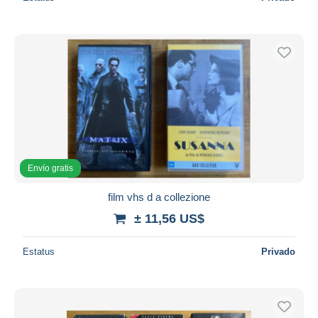
Envío gratis
film vhs d a collezione
± 11,56 US$
Estatus
Privado