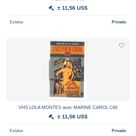
± 11,56 US$
Estatus
Privado
VHS LOLA MONTES avec MARINE CAROL C60
± 11,56 US$
Estatus
Privado