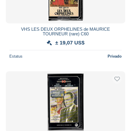
VHS LES DEUX ORPHELINES de MAURICE
TOURNEUR (rare) C60
± 19,07 US$
Estatus
Privado