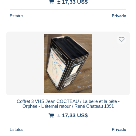
± 17,33 US$
Estatus
Privado
Coffret 3 VHS Jean COCTEAU / La belle et la bête -
Orphée - L'éternel retour / René Chateau 1991
± 17,33 US$
Estatus
Privado