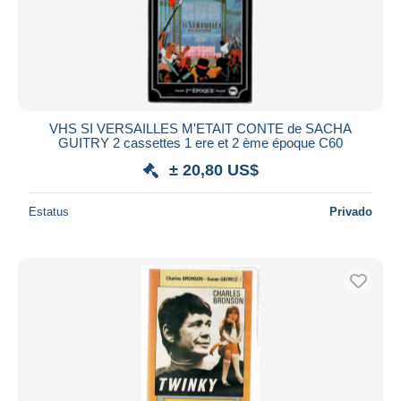
VHS SI VERSAILLES M'ETAIT CONTE de SACHA
GUITRY 2 cassettes 1 ere et 2 ème époque C60
± 20,80 US$
Estatus
Privado