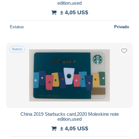
edition,used
± 4,05 US$
Estatus
Privado
Nuevo
China 2019 Starbucks card,2020 Moleskine note
edition,used
± 4,05 US$