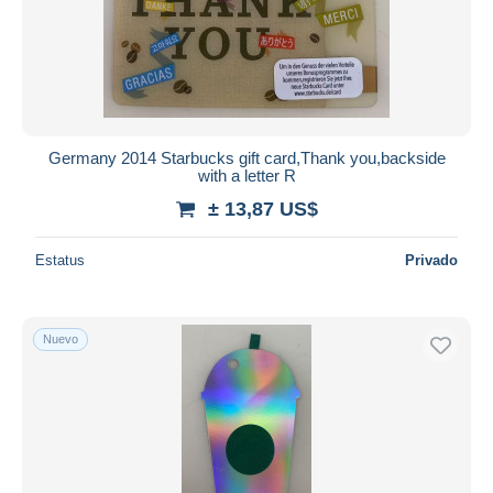
Germany 2014 Starbucks gift card,Thank you,backside
with a letter R
± 13,87 US$
Estatus
Privado
Nuevo