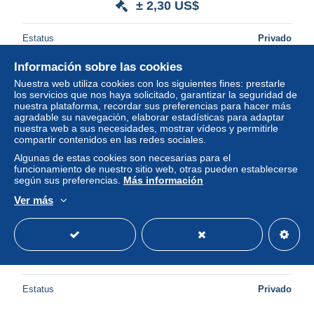
± 2,30 US$
Estatus
Privado
Información sobre las cookies
Nuestra web utiliza cookies con los siguientes fines: prestarle
Nuevo
los servicios que nos haya solicitado, garantizar la seguridad de
nuestra plataforma, recordar sus preferencias para hacer más
agradable su navegación, elaborar estadísticas para adaptar
nuestra web a sus necesidades, mostrar vídeos y permitirle
compartir contenidos en las redes sociales.
Algunas de estas cookies son necesarias para el
funcionamiento de nuestro sitio web, otras pueden establecerse
según sus preferencias.
Más información
Ver más
7 ESSO GIFT CARDS
± 2,30 US$
1 oferta
Estatus
Privado