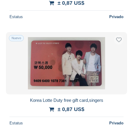
± 0,87 US$
Estatus
Privado
Nuevo
Korea Lotte Duty free gift card,singers
± 0,87 US$
Estatus
Privado