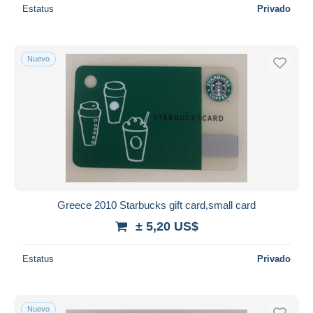
Estatus
Privado
Nuevo
Greece 2010 Starbucks gift card,small card
± 5,20 US$
Estatus
Privado
Nuevo