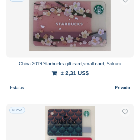
China 2019 Starbucks gift card,small card, Sakura
± 2,31 US$
Estatus
Privado
Nuevo