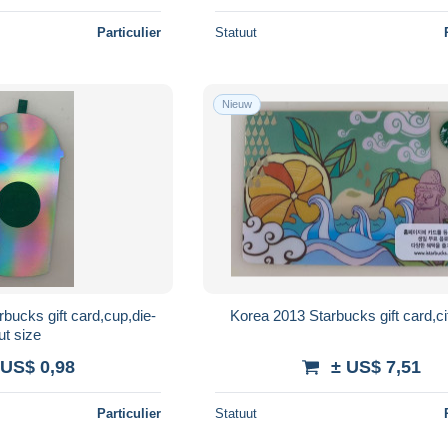
Particulier
Statuut
Nieuw
ucks gift card,cup,die-
Korea 2013 Starbucks gift card,ci
ut size
 US$ 0,98
± US$ 7,51
Particulier
Statuut