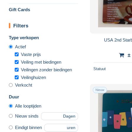
Gift Cards
Filters
Type verkopen
USA 2nd Starb
Actief
Vaste prijs
±
Veiling met biedingen
Statuut
Veilingen zonder biedingen
Veilinghuizen
Verkocht
Nieuw
Duur
Alle looptijden
Nieuw sinds
Dagen
Eindigt binnen
uren