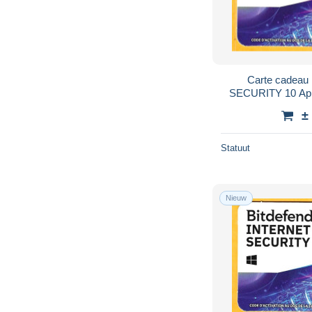
Carte cadeau
SECURITY 10 App
ANS 
±
Statuut
Nieuw