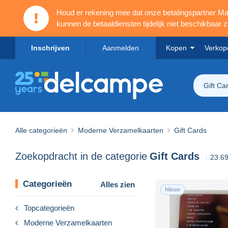
Houd er rekening mee dat onze betalingspartner 
kunnen de betaaldiensten tijdelijk niet beschikbaar zi
Inschrijven
Aanmelden
Kopen
Verkop
Gift Ca
Alle categorieën
Moderne Verzamelkaarten
Gift Cards
Zoekopdracht in de categorie
Gift Cards
23.6
Categorieën
Alles zien
Nieuw
Topcategorieën
Moderne Verzamelkaarten