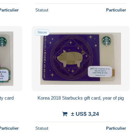
Particulier
Statuut
Particulier
Nieuw
ty card
Korea 2018 Starbucks gift card, year of pig
± US$ 3,24
Particulier
Statuut
Particulier