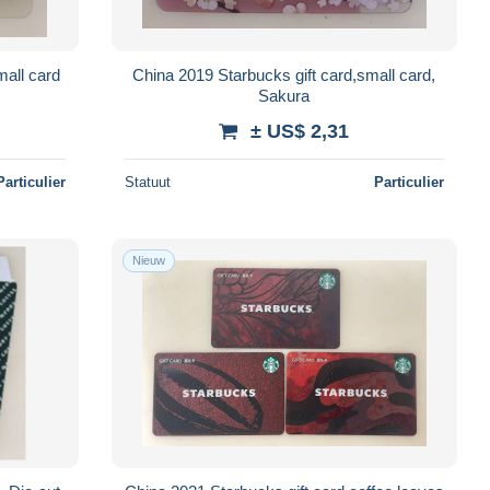
mall card
China 2019 Starbucks gift card,small card,
Sakura
± US$ 2,31
Particulier
Statuut
Particulier
Nieuw