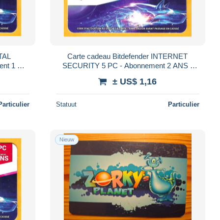
OTAL
Carte cadeau Bitdefender INTERNET
ent 1 AN
SECURITY 5 PC - Abonnement 2 ANS -
France -
± US$ 1,16
Particulier
Statuut
Particulier
Nieuw