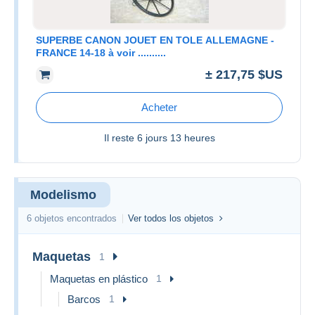
SUPERBE CANON JOUET EN TOLE ALLEMAGNE -
FRANCE 14-18 à voir ..........
± 217,75 $US
Acheter
Il reste
6 jours 13 heures
Modelismo
6 objetos encontrados
Ver todos los objetos
Maquetas
1
Maquetas en plástico
1
Barcos
1