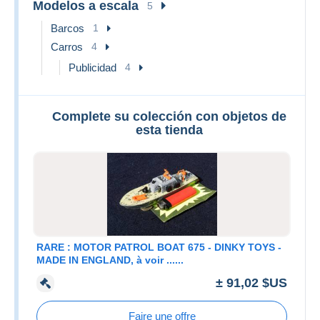
Modelos a escala
5
Barcos
1
Carros
4
Publicidad
4
Complete su colección con objetos de
esta tienda
RARE : MOTOR PATROL BOAT 675 - DINKY TOYS -
MADE IN ENGLAND, à voir ......
± 91,02 $US
Faire une offre