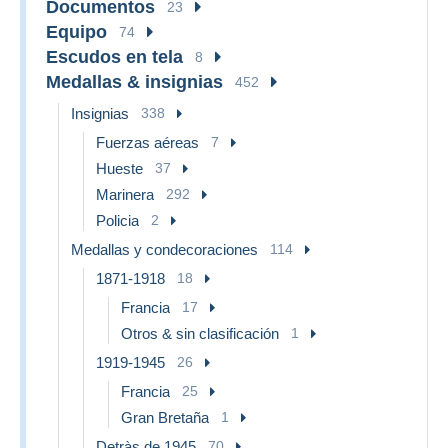
Documentos
23
Equipo
74
Escudos en tela
8
Medallas & insignias
452
Insignias
338
Fuerzas aéreas
7
Hueste
37
Marinera
292
Policia
2
Medallas y condecoraciones
114
1871-1918
18
Francia
17
Otros & sin clasificación
1
1919-1945
26
Francia
25
Gran Bretaña
1
Detràs de 1945
70