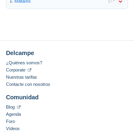
Militares
17.º
Delcampe
¿Quiénes somos?
Corporate
Nuestras tarifas
Contacte con nosotros
Comunidad
Blog
Agenda
Foro
Vídeos