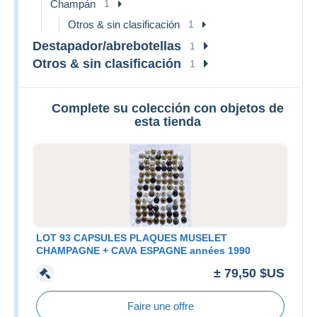
Champán
1
Otros & sin clasificación
1
Destapador/abrebotellas
1
Otros & sin clasificación
1
Complete su colección con objetos de
esta tienda
LOT 93 CAPSULES PLAQUES MUSELET
CHAMPAGNE + CAVA ESPAGNE années 1990
± 79,50 $US
Faire une offre