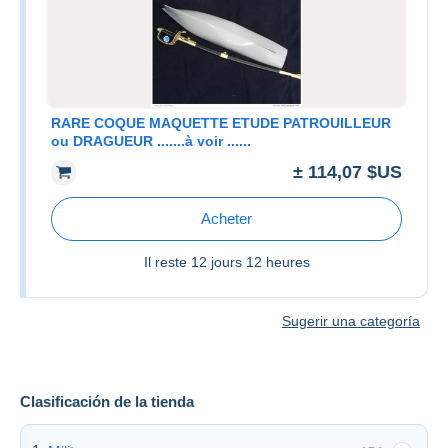
RARE COQUE MAQUETTE ETUDE PATROUILLEUR
ou DRAGUEUR .......à voir ......
± 114,07 $US
Acheter
Il reste
12 jours 12 heures
Sugerir una categoría
Clasificación de la tienda