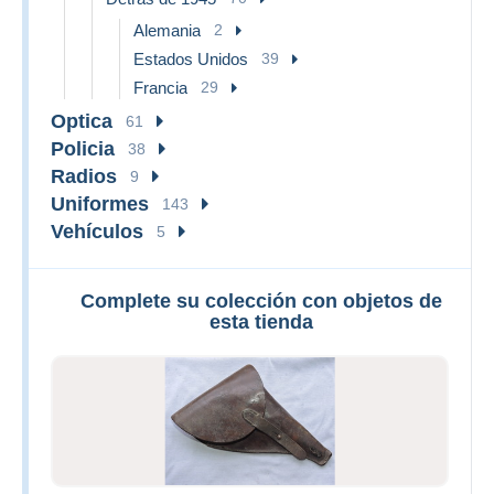
Alemania
2
Estados Unidos
39
Francia
29
Optica
61
Policia
38
Radios
9
Uniformes
143
Vehículos
5
Complete su colección con objetos de
esta tienda