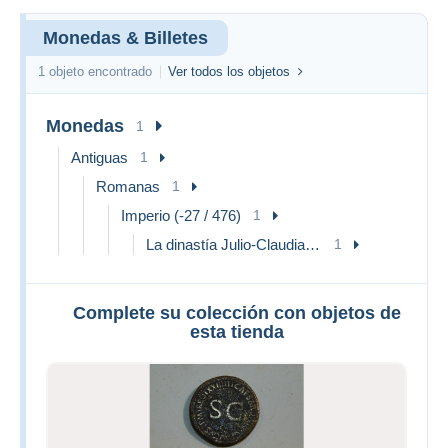
Monedas & Billetes
1 objeto encontrado
Ver todos los objetos
Monedas
1
Antiguas
1
Romanas
1
Imperio (-27 / 476)
1
La dinastía Julio-Claudia (-27 / 69)
1
Complete su colección con objetos de
esta tienda