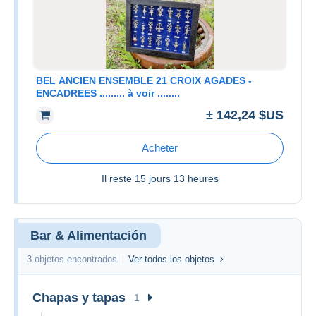
BEL ANCIEN ENSEMBLE 21 CROIX AGADES -
ENCADREES ......... à voir ........
± 142,24 $US
Acheter
Il reste
15 jours 13 heures
Bar & Alimentación
3 objetos encontrados
Ver todos los objetos
Chapas y tapas
1