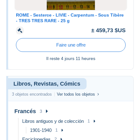
ROME - Sesterce - LIVIE - Carpentum - Sous Tibère
- TRES TRES RARE - 25 g
± 459,73 $US
Faire une offre
Il reste
4 jours 11 heures
Libros, Revistas, Cómics
3 objetos encontrados
Ver todos los objetos
Francés
3
Libros antiguos y de colección
1
1901-1940
1
Enciclopedias
2