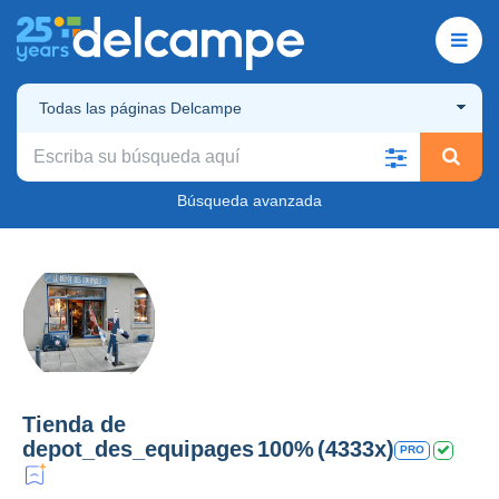
Todas las páginas Delcampe
Búsqueda avanzada
Tienda de
depot_des_equipages
100%
(4333x)
PRO