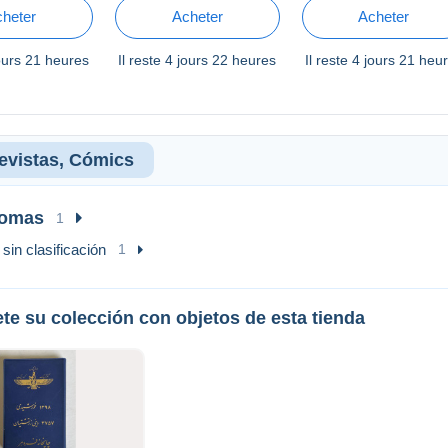
heter
Acheter
Acheter
ours 21 heures
Il reste
4 jours 22 heures
Il reste
4 jours 21 heu
Revistas, Cómics
iomas
1
sin clasificación
1
te su colección con objetos de esta tienda