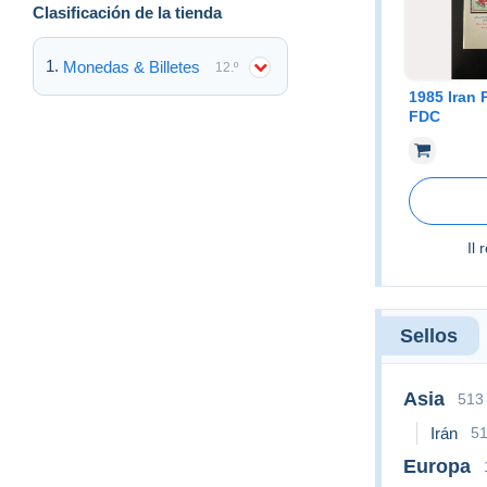
Clasificación de la tienda
Monedas & Billetes
12.º
1985 Iran 
FDC
Il 
Sellos
Asia
513
Irán
5
Europa