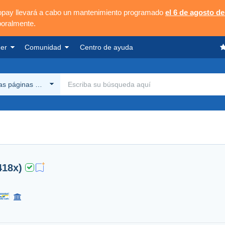
opay llevará a cabo un mantenimiento programado
el 6 de agosto de
poralmente.
er
Comunidad
Centro de ayuda
las páginas Delcampe
418x)