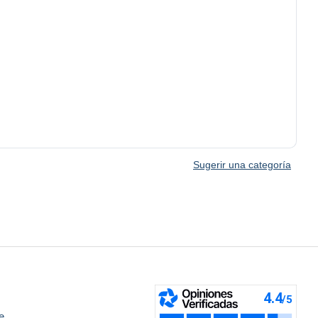
Sugerir una categoría
e