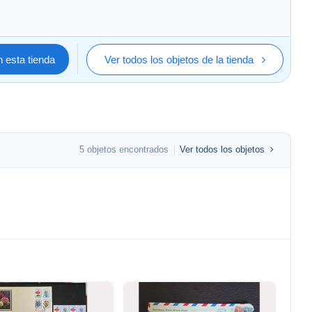
 esta tienda
Ver todos los objetos de la tienda
5 objetos encontrados
Ver todos los objetos