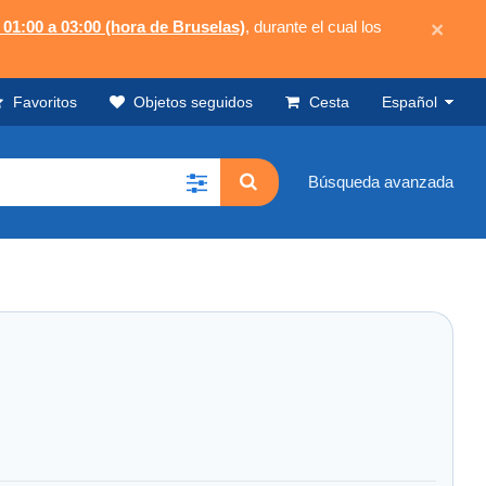
 01:00 a 03:00 (hora de Bruselas)
, durante el cual los
×
Favoritos
Objetos seguidos
Cesta
Español
Búsqueda avanzada