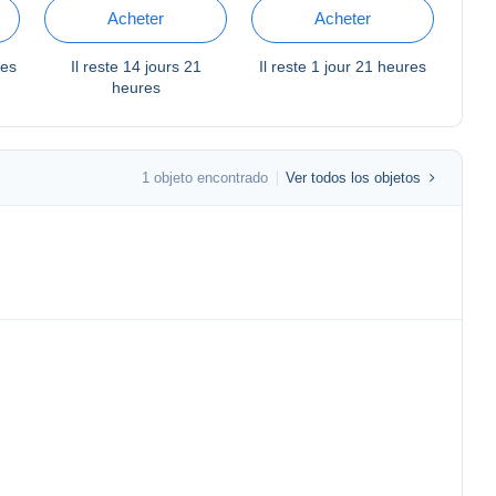
C27a1
Acheter
Acheter
res
Il reste
14 jours 21
Il reste
1 jour 21 heures
heures
1 objeto encontrado
Ver todos los objetos