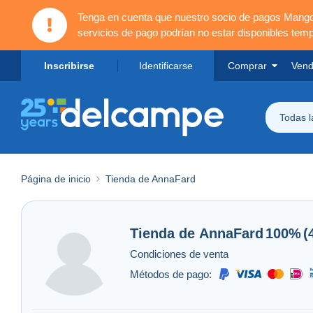
Tenga en cuenta que nuestro socio de pagos Mang
servicios de pago podrían no estar disponibles tem
Inscribirse
Identificarse
Comprar
Vend
Todas 
Página de inicio
Tienda de AnnaFard
Tienda de
AnnaFard
100%
(
Condiciones de venta
Métodos de pago: