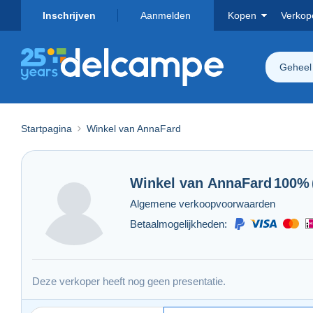
Inschrijven
Aanmelden
Kopen
Verkop
Geheel
Startpagina
Winkel van AnnaFard
Winkel van
AnnaFard
100%
Algemene verkoopvoorwaarden
Betaalmogelijkheden:
Deze verkoper heeft nog geen presentatie.