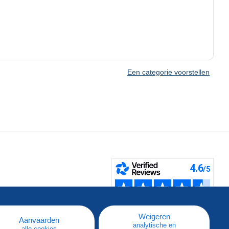
Een categorie voorstellen
pe
e
Weigeren
Aanvaarden
analytische en
alle cookies