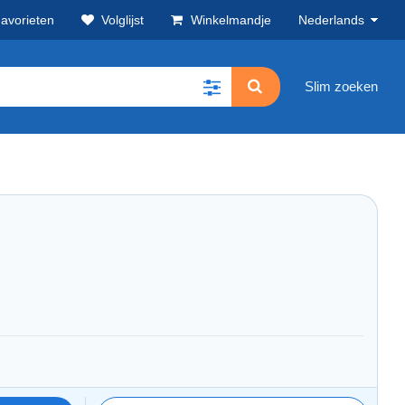
avorieten
Volglijst
Winkelmandje
Nederlands
Slim zoeken