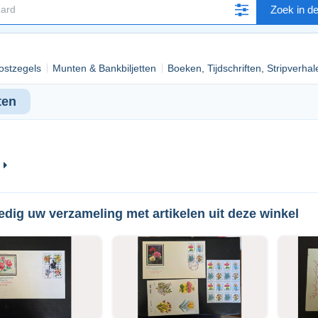
Zoek in d
ostzegels
Munten & Bankbiljetten
Boeken, Tijdschriften, Stripverhal
ten
edig uw verzameling met artikelen uit deze winkel