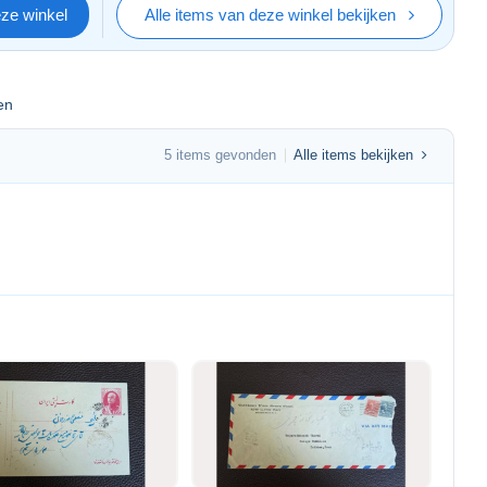
eze winkel
Alle items van deze winkel bekijken
en
5 items gevonden
Alle items bekijken