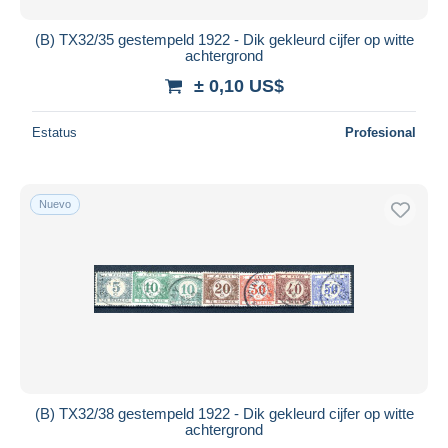
(B) TX32/35 gestempeld 1922 - Dik gekleurd cijfer op witte
achtergrond
± 0,10 US$
Estatus
Profesional
Nuevo
(B) TX32/38 gestempeld 1922 - Dik gekleurd cijfer op witte
achtergrond