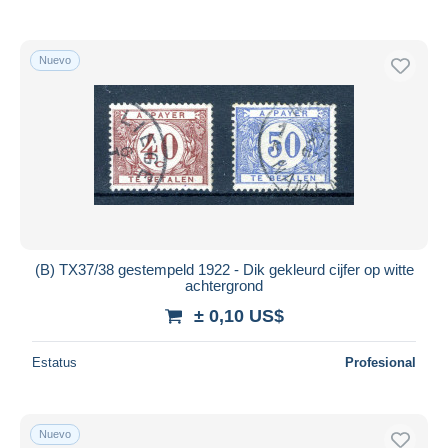
Nuevo
(B) TX37/38 gestempeld 1922 - Dik gekleurd cijfer op witte
achtergrond
± 0,10 US$
Estatus
Profesional
Nuevo