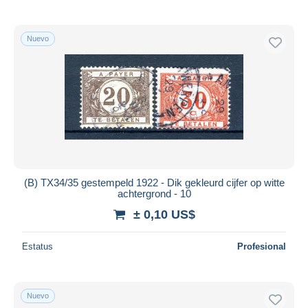
Nuevo
(B) TX34/35 gestempeld 1922 - Dik gekleurd cijfer op witte
achtergrond - 10
± 0,10 US$
Estatus
Profesional
Nuevo