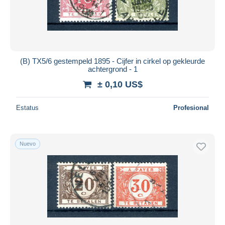
(B) TX5/6 gestempeld 1895 - Cijfer in cirkel op gekleurde
achtergrond - 1
± 0,10 US$
Estatus
Profesional
Nuevo