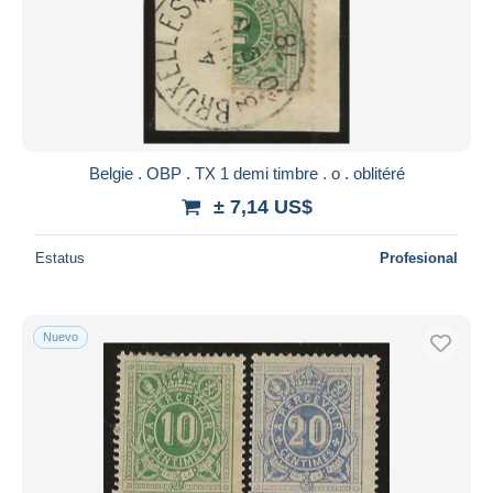
Aplicar
Belgie . OBP . TX 1 demi timbre . o . oblitéré
± 7,14 US$
Estatus
Profesional
Nuevo