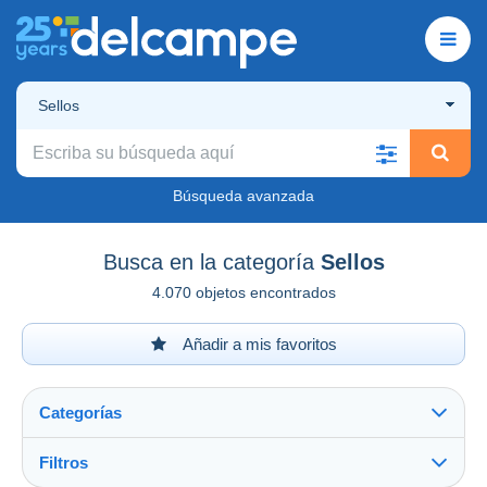
Sellos
Búsqueda avanzada
Busca en la categoría
Sellos
4.070 objetos encontrados
Añadir a mis favoritos
Categorías
Filtros
Ver todo