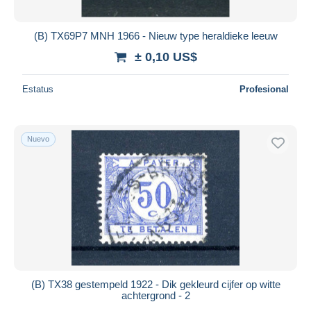
(B) TX69P7 MNH 1966 - Nieuw type heraldieke leeuw
± 0,10 US$
Estatus
Profesional
Nuevo
(B) TX38 gestempeld 1922 - Dik gekleurd cijfer op witte
achtergrond - 2