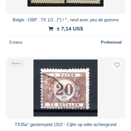
Belgie . OBP . TX 1/2 . (*) / * . neuf avec peu de gomme
± 7,14 US$
Estatus
Profesional
Nuevo
TX35a° gestempeld 1922 - Cijfer op witte achtergrond