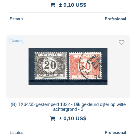
± 0,10 US$
Estatus
Profesional
Nuevo
(B) TX34/35 gestempeld 1922 - Dik gekleurd cijfer op witte
achtergrond - 9
± 0,10 US$
Estatus
Profesional