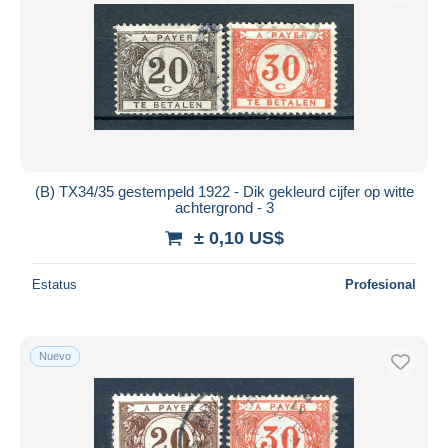
(B) TX34/35 gestempeld 1922 - Dik gekleurd cijfer op witte
achtergrond - 3
± 0,10 US$
Estatus
Profesional
Nuevo