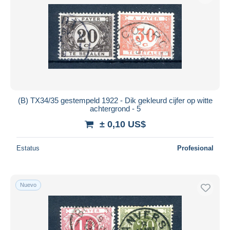
(B) TX34/35 gestempeld 1922 - Dik gekleurd cijfer op witte
achtergrond - 5
± 0,10 US$
Estatus
Profesional
Nuevo