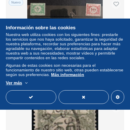
Nuevo
Información sobre las cookies
Nuestra web utiliza cookies con los siguientes fines: prestarle
los servicios que nos haya solicitado, garantizar la seguridad de
nuestra plataforma, recordar sus preferencias para hacer más
agradable su navegación, elaborar estadísticas para adaptar
nuestra web a sus necesidades, mostrar vídeos y permitirle
compartir contenidos en las redes sociales.
BELGIQUE TAXE N° 1 / 5
Algunas de estas cookies son necesarias para el
funcionamiento de nuestro sitio web, otras pueden establecerse
± 40,46 US$
según sus preferencias.
Más información
Ver más
Estatus
Privado
Nuevo