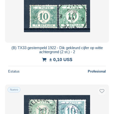
(B) TX33 gestempeld 1922 - Dik gekleurd cijfer op witte
achtergrond (2 st.) - 2
± 0,10 US$
Estatus
Profesional
Nuevo