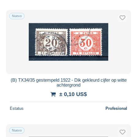
Nuevo
(B) TX34/35 gestempeld 1922 - Dik gekleurd cijfer op witte
achtergrond
± 0,10 US$
Estatus
Profesional
Nuevo