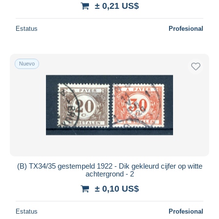
± 0,21 US$
Estatus
Profesional
Nuevo
(B) TX34/35 gestempeld 1922 - Dik gekleurd cijfer op witte
achtergrond - 2
± 0,10 US$
Estatus
Profesional