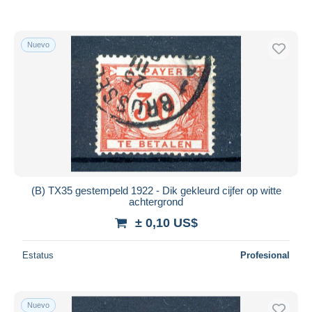
Nuevo
(B) TX35 gestempeld 1922 - Dik gekleurd cijfer op witte
achtergrond
± 0,10 US$
Estatus
Profesional
Nuevo