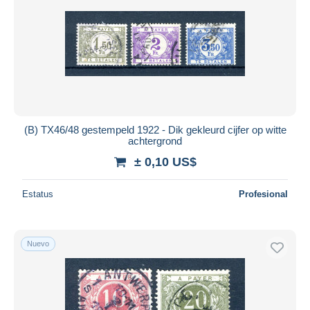
(B) TX46/48 gestempeld 1922 - Dik gekleurd cijfer op witte
achtergrond
± 0,10 US$
Estatus
Profesional
Nuevo