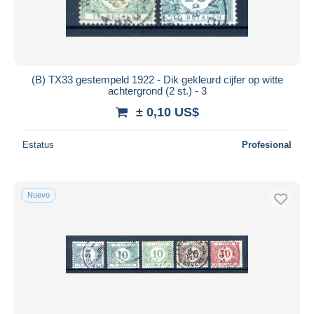
(B) TX33 gestempeld 1922 - Dik gekleurd cijfer op witte
achtergrond (2 st.) - 3
± 0,10 US$
Estatus
Profesional
Nuevo