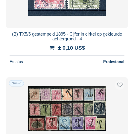
(B) TX5/6 gestempeld 1895 - Cijfer in cirkel op gekleurde
achtergrond - 4
± 0,10 US$
Estatus
Profesional
Nuevo