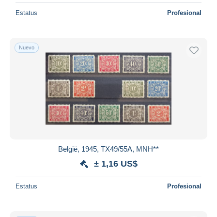
Estatus
Profesional
Nuevo
België, 1945, TX49/55A, MNH**
± 1,16 US$
Estatus
Profesional