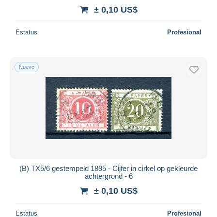
± 0,10 US$
Estatus
Profesional
Nuevo
(B) TX5/6 gestempeld 1895 - Cijfer in cirkel op gekleurde
achtergrond - 6
± 0,10 US$
Estatus
Profesional