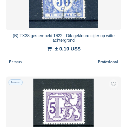
(B) TX38 gestempeld 1922 - Dik gekleurd cijfer op witte
achtergrond
± 0,10 US$
Estatus
Profesional
Nuevo