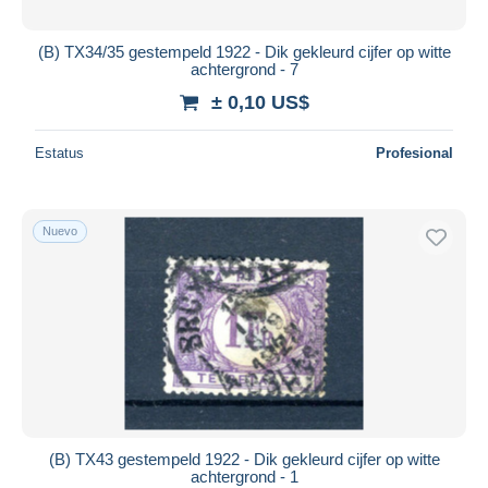
(B) TX34/35 gestempeld 1922 - Dik gekleurd cijfer op witte
achtergrond - 7
± 0,10 US$
Estatus
Profesional
Nuevo
(B) TX43 gestempeld 1922 - Dik gekleurd cijfer op witte
achtergrond - 1