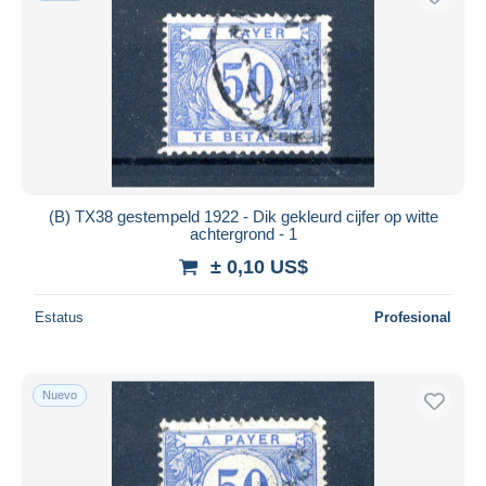
(B) TX38 gestempeld 1922 - Dik gekleurd cijfer op witte
achtergrond - 1
± 0,10 US$
Estatus
Profesional
Nuevo