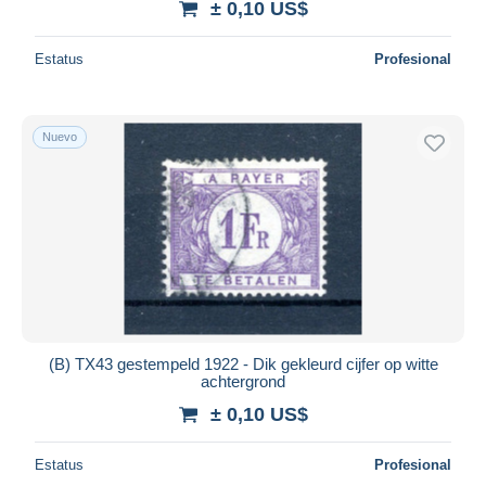
± 0,10 US$
Estatus
Profesional
Nuevo
(B) TX43 gestempeld 1922 - Dik gekleurd cijfer op witte
achtergrond
± 0,10 US$
Estatus
Profesional