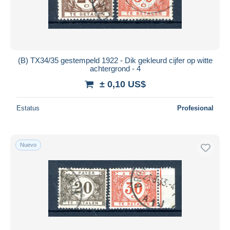
(B) TX34/35 gestempeld 1922 - Dik gekleurd cijfer op witte
achtergrond - 4
± 0,10 US$
Estatus
Profesional
Nuevo