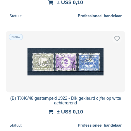
± US$ 0,10
Statuut
Professioneel handelaar
Nieuw
(B) TX46/48 gestempeld 1922 - Dik gekleurd cijfer op witte
achtergrond
± US$ 0,10
Statuut
Professioneel handelaar