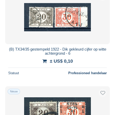
(B) TX34/35 gestempeld 1922 - Dik gekleurd cijfer op witte
achtergrond - 6
± US$ 0,10
Statuut
Professioneel handelaar
Nieuw