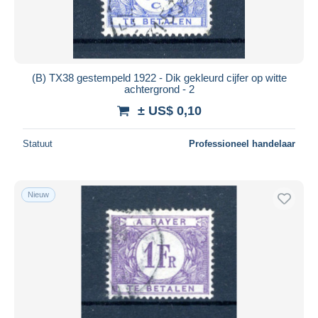
(B) TX38 gestempeld 1922 - Dik gekleurd cijfer op witte
achtergrond - 2
± US$ 0,10
Statuut
Professioneel handelaar
Nieuw