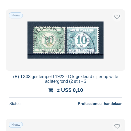
Nieuw
(B) TX33 gestempeld 1922 - Dik gekleurd cijfer op witte
achtergrond (2 st.) - 3
± US$ 0,10
Statuut
Professioneel handelaar
Nieuw