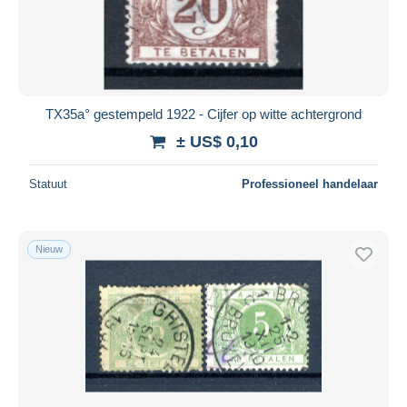
Toepassen
TX35a° gestempeld 1922 - Cijfer op witte achtergrond
± US$ 0,10
Statuut
Professioneel handelaar
Nieuw