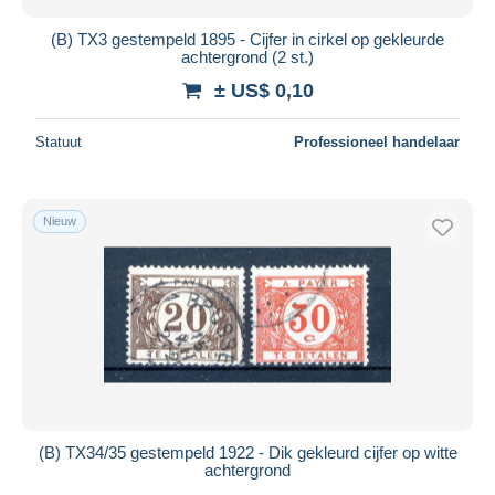
(B) TX3 gestempeld 1895 - Cijfer in cirkel op gekleurde
achtergrond (2 st.)
± US$ 0,10
Statuut
Professioneel handelaar
Nieuw
(B) TX34/35 gestempeld 1922 - Dik gekleurd cijfer op witte
achtergrond