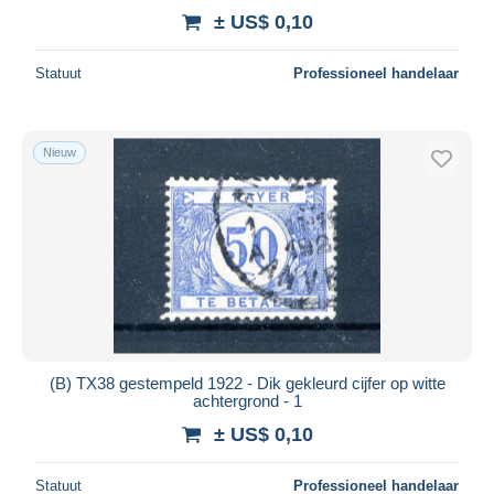
± US$ 0,10
Statuut
Professioneel handelaar
Nieuw
(B) TX38 gestempeld 1922 - Dik gekleurd cijfer op witte
achtergrond - 1
± US$ 0,10
Statuut
Professioneel handelaar