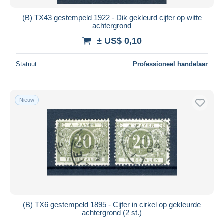
(B) TX43 gestempeld 1922 - Dik gekleurd cijfer op witte
achtergrond
± US$ 0,10
Statuut
Professioneel handelaar
Nieuw
(B) TX6 gestempeld 1895 - Cijfer in cirkel op gekleurde
achtergrond (2 st.)