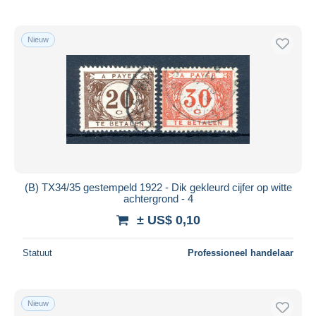
Nieuw
(B) TX34/35 gestempeld 1922 - Dik gekleurd cijfer op witte
achtergrond - 4
± US$ 0,10
Statuut
Professioneel handelaar
Nieuw