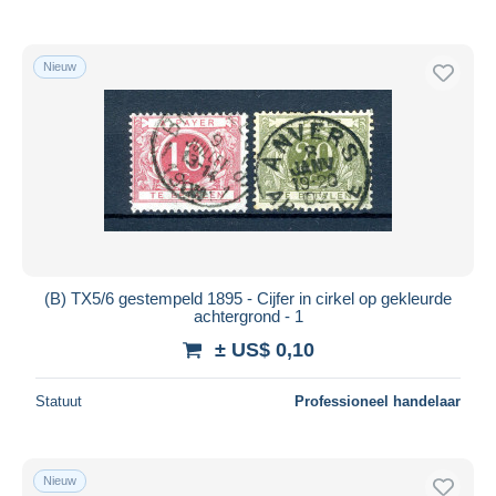
Nieuw
(B) TX5/6 gestempeld 1895 - Cijfer in cirkel op gekleurde
achtergrond - 1
± US$ 0,10
Statuut
Professioneel handelaar
Nieuw