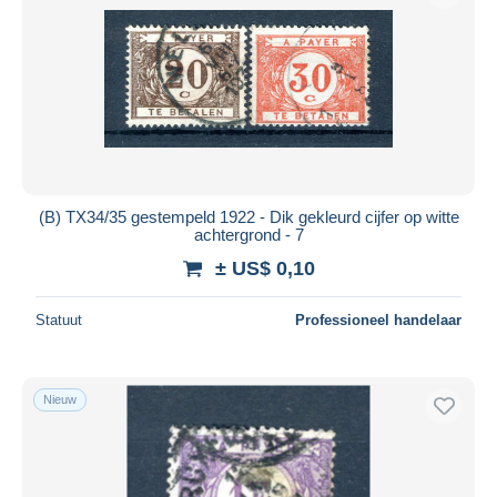
(B) TX34/35 gestempeld 1922 - Dik gekleurd cijfer op witte
achtergrond - 7
± US$ 0,10
Statuut
Professioneel handelaar
Nieuw