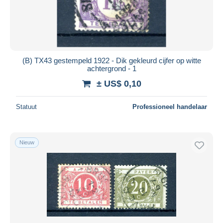
(B) TX43 gestempeld 1922 - Dik gekleurd cijfer op witte
achtergrond - 1
± US$ 0,10
Statuut
Professioneel handelaar
Nieuw