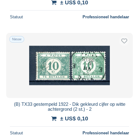
± US$ 0,10
Statuut
Professioneel handelaar
Nieuw
(B) TX33 gestempeld 1922 - Dik gekleurd cijfer op witte
achtergrond (2 st.) - 2
± US$ 0,10
Statuut
Professioneel handelaar