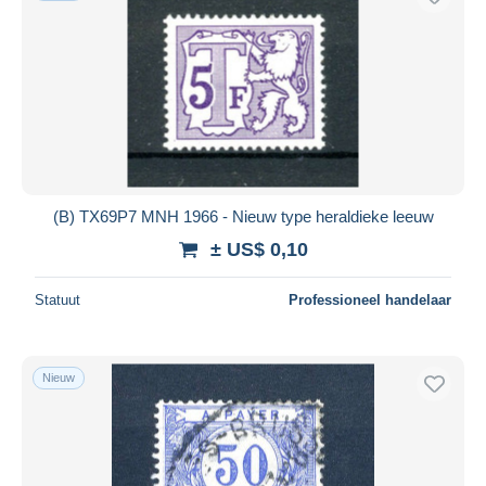
(B) TX69P7 MNH 1966 - Nieuw type heraldieke leeuw
± US$ 0,10
Statuut
Professioneel handelaar
Nieuw