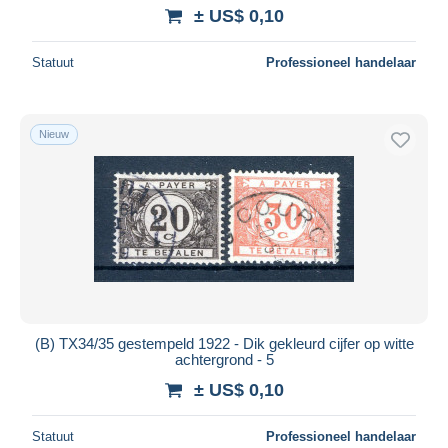
± US$ 0,10
Statuut
Professioneel handelaar
Nieuw
(B) TX34/35 gestempeld 1922 - Dik gekleurd cijfer op witte
achtergrond - 5
± US$ 0,10
Statuut
Professioneel handelaar