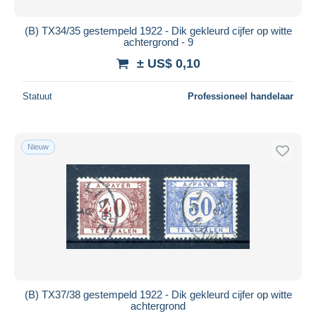
(B) TX34/35 gestempeld 1922 - Dik gekleurd cijfer op witte
achtergrond - 9
± US$ 0,10
Statuut
Professioneel handelaar
Nieuw
(B) TX37/38 gestempeld 1922 - Dik gekleurd cijfer op witte
achtergrond