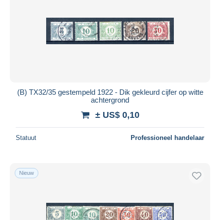
(B) TX32/35 gestempeld 1922 - Dik gekleurd cijfer op witte
achtergrond
± US$ 0,10
Statuut
Professioneel handelaar
Nieuw