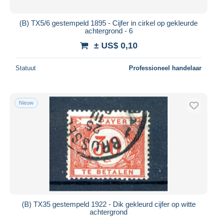
(B) TX5/6 gestempeld 1895 - Cijfer in cirkel op gekleurde
achtergrond - 6
± US$ 0,10
Statuut
Professioneel handelaar
Nieuw
(B) TX35 gestempeld 1922 - Dik gekleurd cijfer op witte
achtergrond