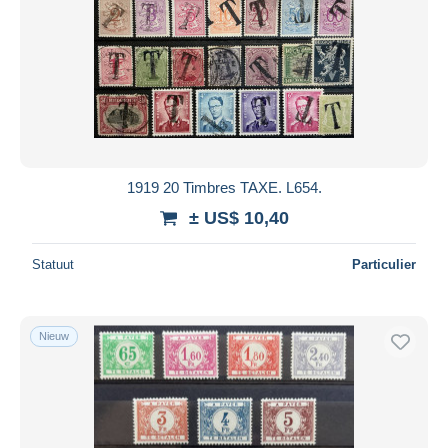
1919 20 Timbres TAXE. L654.
± US$ 10,40
Statuut
Particulier
Nieuw