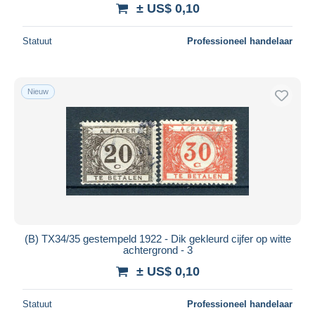
± US$ 0,10
Statuut
Professioneel handelaar
Nieuw
(B) TX34/35 gestempeld 1922 - Dik gekleurd cijfer op witte
achtergrond - 3
± US$ 0,10
Statuut
Professioneel handelaar