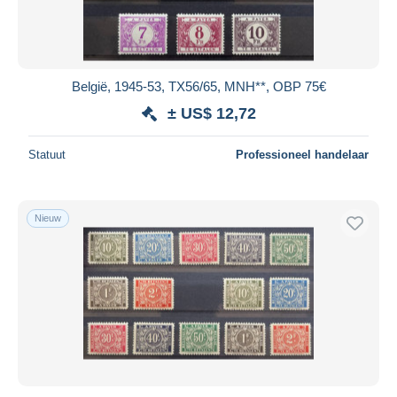
België, 1945-53, TX56/65, MNH**, OBP 75€
± US$ 12,72
Statuut
Professioneel handelaar
Nieuw