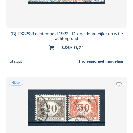
(B) TX32/38 gestempeld 1922 - Dik gekleurd cijfer op witte
achtergrond
± US$ 0,21
Statuut
Professioneel handelaar
Nieuw