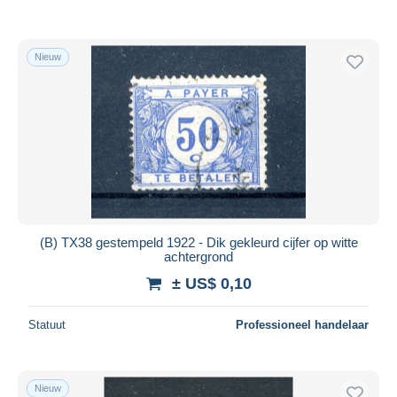
Nieuw
(B) TX38 gestempeld 1922 - Dik gekleurd cijfer op witte
achtergrond
± US$ 0,10
Statuut
Professioneel handelaar
Nieuw