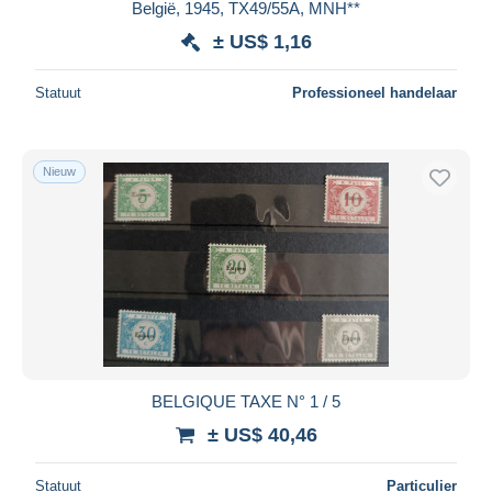
België, 1945, TX49/55A, MNH**
± US$ 1,16
Statuut
Professioneel handelaar
Nieuw
BELGIQUE TAXE N° 1 / 5
± US$ 40,46
Statuut
Particulier