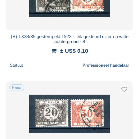
(B) TX34/35 gestempeld 1922 - Dik gekleurd cijfer op witte
achtergrond - 8
± US$ 0,10
Statuut
Professioneel handelaar
Nieuw