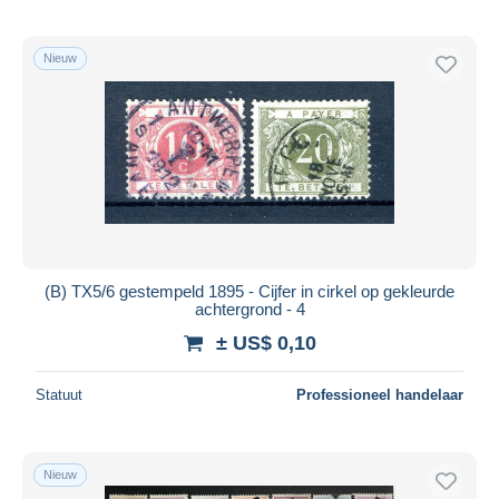
Nieuw
(B) TX5/6 gestempeld 1895 - Cijfer in cirkel op gekleurde
achtergrond - 4
± US$ 0,10
Statuut
Professioneel handelaar
Nieuw