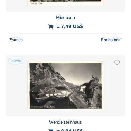
Miesbach
± 7,49 US$
Estatus
Profesional
Nuevo
Wendelsteinhaus
± 8,64 US$