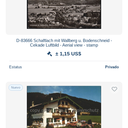
Aplicar
D-83666 Schaftlach mit Wallberg u. Bodenschneid -
Cekade Luftbild - Aerial view - stamp
± 1,15 US$
Estatus
Privado
Nuevo