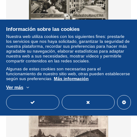
Información sobre las cookies
Nuestra web utiliza cookies con los siguientes fines: prestarle
los servicios que nos haya solicitado, garantizar la seguridad de
nuestra plataforma, recordar sus preferencias para hacer más
agradable su navegación, elaborar estadísticas para adaptar
Gruss aus Holzkirchen Obb
nuestra web a sus necesidades, mostrar vídeos y permitirle
compartir contenidos en las redes sociales.
± 13,25 US$
Algunas de estas cookies son necesarias para el
funcionamiento de nuestro sitio web, otras pueden establecerse
Estatus
Profesional
según sus preferencias.
Más información
Ver más
Nuevo