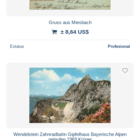
Gruss aus Miesbach
± 8,64 US$
Estatus
Profesional
Wendelstein Zahnradbahn Gipfelhaus Bayerische Alpen
gelaufen 1969 Krüger