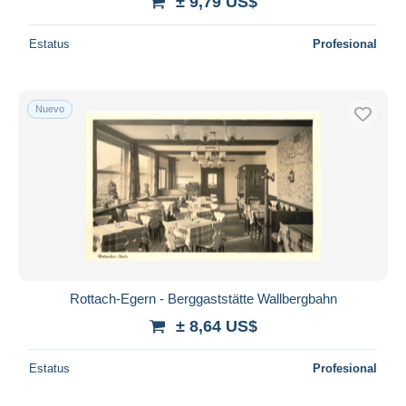
± 9,79 US$
Estatus
Profesional
Nuevo
Rottach-Egern - Berggaststätte Wallbergbahn
± 8,64 US$
Estatus
Profesional