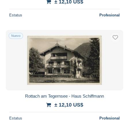
± 12,10 US$
Estatus
Profesional
Nuevo
Rottach am Tegernsee - Haus Schiffmann
± 12,10 US$
Estatus
Profesional