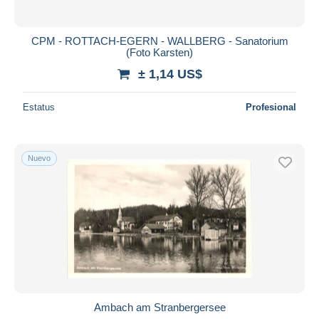
CPM - ROTTACH-EGERN - WALLBERG - Sanatorium
(Foto Karsten)
± 1,14 US$
Estatus
Profesional
Nuevo
Ambach am Stranbergersee