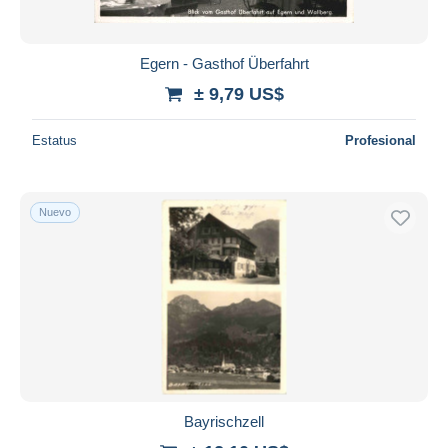
Egern - Gasthof Überfahrt
± 9,79 US$
Estatus
Profesional
Nuevo
Bayrischzell