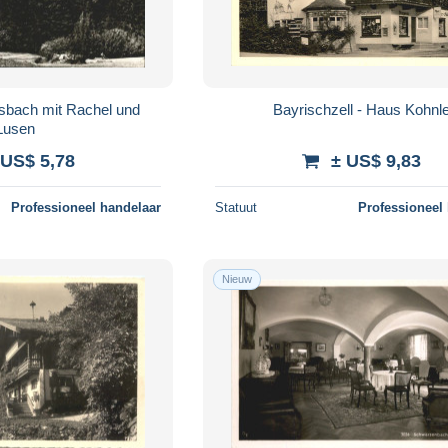
sbach mit Rachel und
Bayrischzell - Haus Kohnl
Lusen
 US$ 5,78
± US$ 9,83
Professioneel handelaar
Statuut
Professioneel
Nieuw