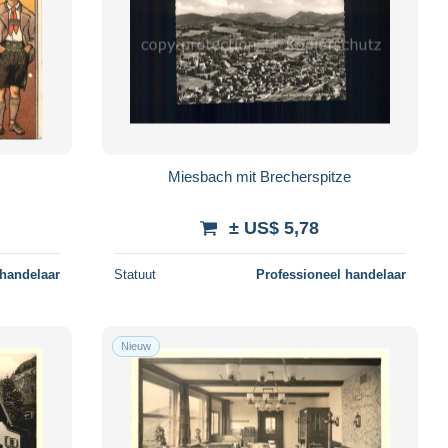
Miesbach mit Brecherspitze
± US$ 5,78
 handelaar
Statuut
Professioneel handelaar
Nieuw