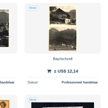
Nieuw
Bayrischzell
± US$ 12,14
 handelaar
Statuut
Professioneel handelaar
Nieuw