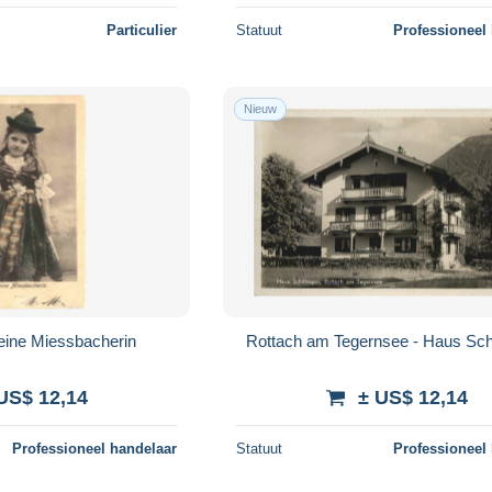
Particulier
Statuut
Professioneel
Nieuw
eine Miessbacherin
Rottach am Tegernsee - Haus Sc
US$ 12,14
± US$ 12,14
Professioneel handelaar
Statuut
Professioneel