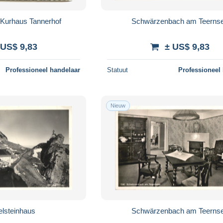
- Kurhaus Tannerhof
Schwärzenbach am Teerns
 US$ 9,83
± US$ 9,83
Professioneel handelaar
Statuut
Professioneel
Nieuw
lsteinhaus
Schwärzenbach am Teerns