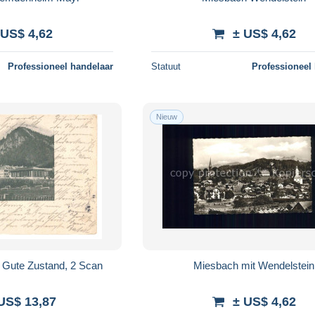
 US$ 4,62
± US$ 4,62
Professioneel handelaar
Statuut
Professioneel
Nieuw
 Gute Zustand, 2 Scan
Miesbach mit Wendelstein
US$ 13,87
± US$ 4,62