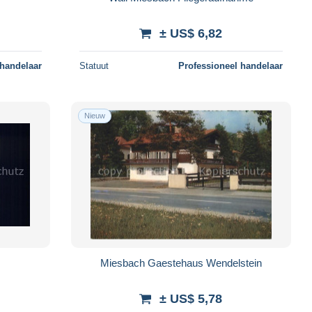
± US$ 6,82
 handelaar
Statuut
Professioneel handelaar
Nieuw
Miesbach Gaestehaus Wendelstein
± US$ 5,78