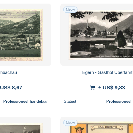
Nieuw
chbachau
Egern - Gasthof Überfahrt
 US$ 8,67
± US$ 9,83
Professioneel handelaar
Statuut
Professioneel
Nieuw