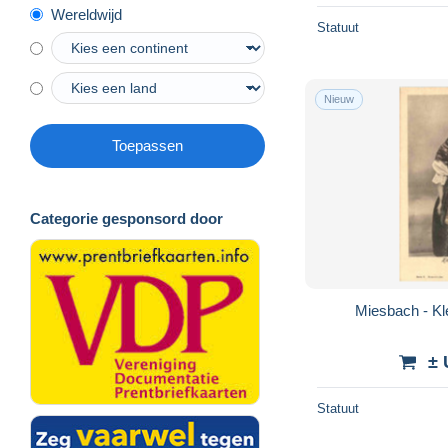
Wereldwijd
Statuut
Nieuw
Toepassen
Categorie gesponsord door
Miesbach - Kl
± 
Statuut