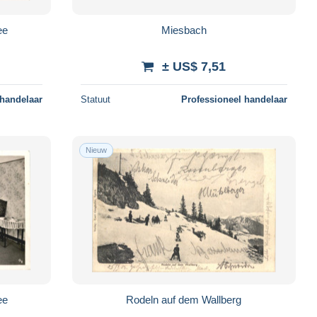
ee
Miesbach
± US$ 7,51
 handelaar
Statuut
Professioneel handelaar
Nieuw
ee
Rodeln auf dem Wallberg