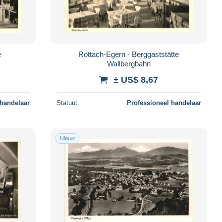
e
Rottach-Egern - Berggaststätte
Wallbergbahn
± US$ 8,67
 handelaar
Statuut
Professioneel handelaar
Nieuw