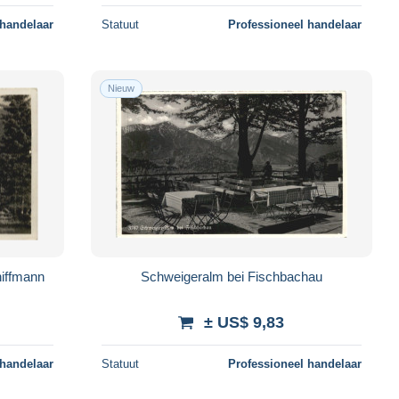
 handelaar
Statuut
Professioneel handelaar
Nieuw
hiffmann
Schweigeralm bei Fischbachau
± US$ 9,83
 handelaar
Statuut
Professioneel handelaar