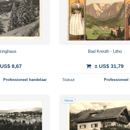
tzinghaus
Bad Kreuth - Litho
 US$ 8,67
± US$ 31,79
Professioneel handelaar
Statuut
Professioneel
Nieuw