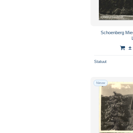
Schoenberg Mie
±
Statuut
Nieuw