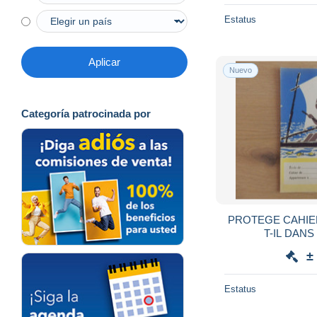
Estatus
Aplicar
Nuevo
Categoría patrocinada por
PROTEGE CAHIER
T-IL DANS
±
Estatus