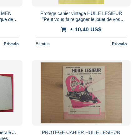
FULMEN
Protège cahier vintage HUILE LESIEUR
ique de
"Peut vous faire gagner le jouet de vos
rêves"
± 10,40 US$
Privado
Estatus
Privado
nérale J.
PROTEGE CAHIER HUILE LESIEUR
nnes