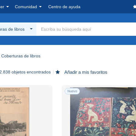
er
Comunidad
Centro de ayuda
ras de libros
Coberturas de libros
2.838 objetos encontrados
Añadir a mis favoritos
Nuevo