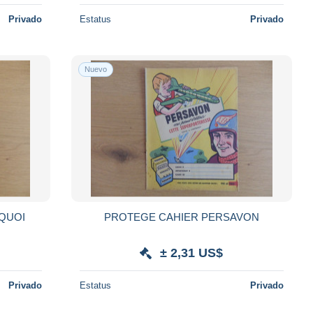
Privado
Estatus
Privado
Nuevo
 QUOI
PROTEGE CAHIER PERSAVON
± 2,31 US$
Privado
Estatus
Privado