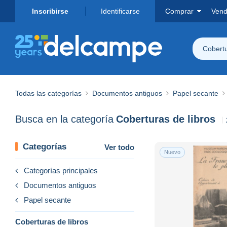
Inscribirse
Identificarse
Comprar
Vend
Cobertu
Todas las categorías
Documentos antiguos
Papel secante
Busca en la categoría
Coberturas de libros
Categorías
Ver todo
Nuevo
Categorías principales
Documentos antiguos
Papel secante
Coberturas de libros