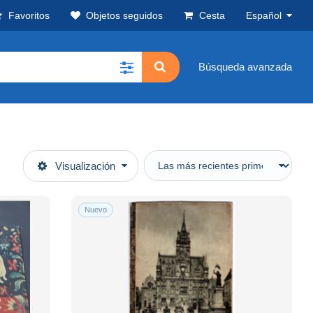
Favoritos
Objetos seguidos
Cesta
Español
Búsqueda avanzada
Visualización
Nuevo