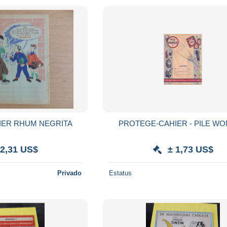
IER RHUM NEGRITA
PROTEGE-CAHIER - P
 2,31 US$
± 1,73 US$
Privado
Estatus