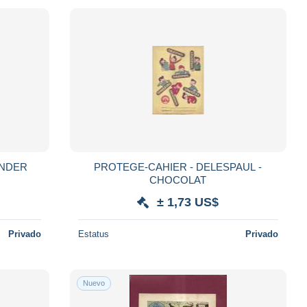
ILE WONDER
PROTEGE-CAHIER - DELESPAUL -
CHOCOLAT
± 1,73 US$
Privado
Estatus
Privado
Nuevo