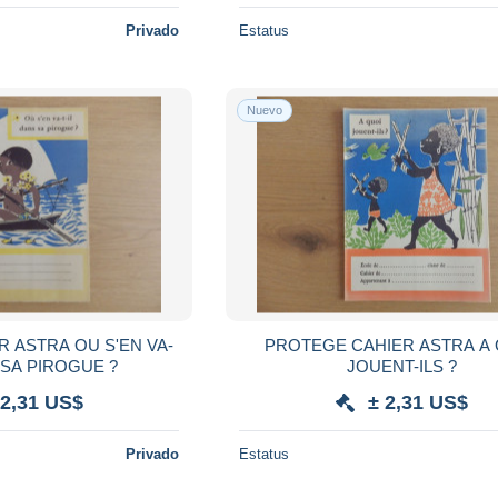
Privado
Estatus
Nuevo
 ASTRA OU S'EN VA-
PROTEGE CAHIER ASTRA A
 SA PIROGUE ?
JOUENT-ILS ?
 2,31 US$
± 2,31 US$
Privado
Estatus