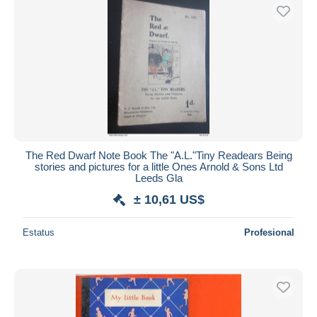
The Red Dwarf Note Book The "A.L."Tiny Readears Being
stories and pictures for a little Ones Arnold & Sons Ltd
Leeds Gla
± 10,61 US$
Estatus
Profesional