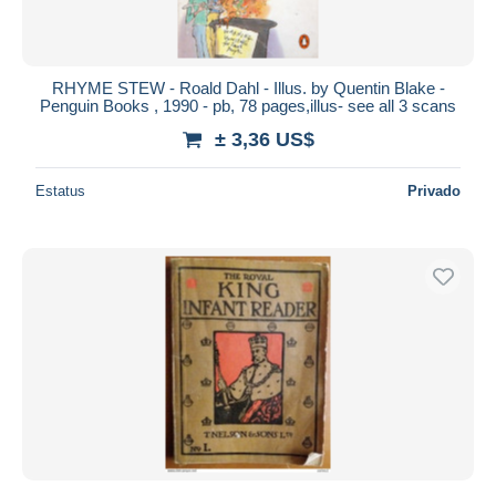
RHYME STEW - Roald Dahl - Illus. by Quentin Blake -
Penguin Books , 1990 - pb, 78 pages,illus- see all 3 scans
± 3,36 US$
Estatus
Privado