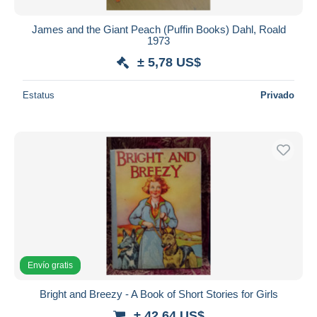
James and the Giant Peach (Puffin Books) Dahl, Roald
1973
± 5,78 US$
Estatus
Privado
Envío gratis
Bright and Breezy - A Book of Short Stories for Girls
± 42,64 US$