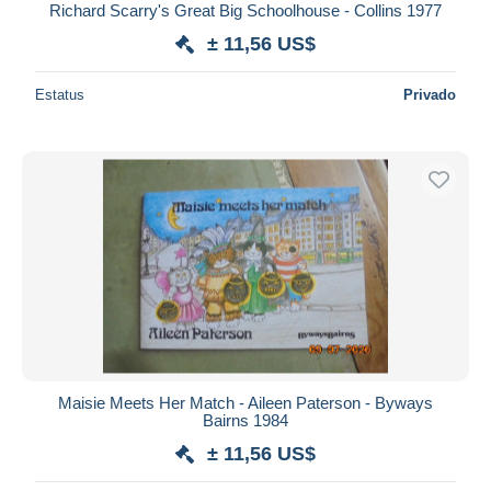
Richard Scarry's Great Big Schoolhouse - Collins 1977
± 11,56 US$
Estatus
Privado
Maisie Meets Her Match - Aileen Paterson - Byways
Bairns 1984
± 11,56 US$