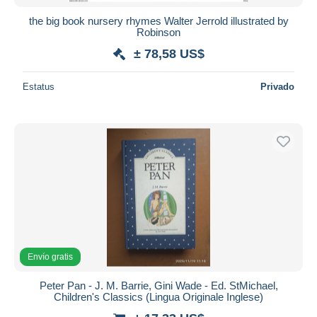
the big book nursery rhymes Walter Jerrold illustrated by
Robinson
± 78,58 US$
Estatus
Privado
Envío gratis
Peter Pan - J. M. Barrie, Gini Wade - Ed. StMichael,
Children's Classics (Lingua Originale Inglese)