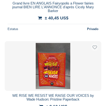
Grand livre EN ANGLAIS Fairyopolis a Flower fairies
journal BIEN LIRE L'ANNONCE d'après Cicely Mary
Barker
± 40,45 US$
Estatus
Privado
WE RISE WE RESIST WE RAISE OUR VOICES by
Wade Hudson: Pristine Paperback