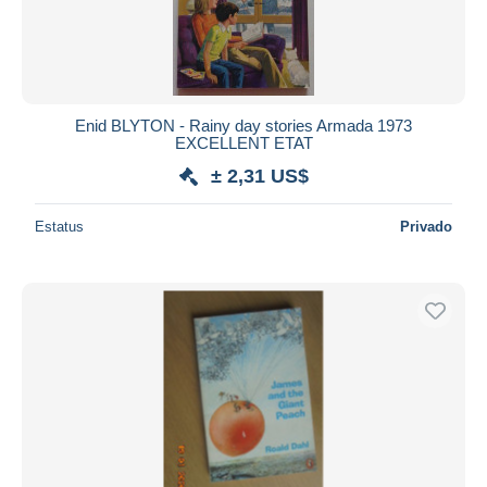
Enid BLYTON - Rainy day stories Armada 1973
EXCELLENT ETAT
± 2,31 US$
Estatus
Privado