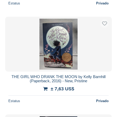
Estatus
Privado
THE GIRL WHO DRANK THE MOON by Kelly Barnhill
(Paperback, 2016) - New, Pristine
± 7,63 US$
Estatus
Privado