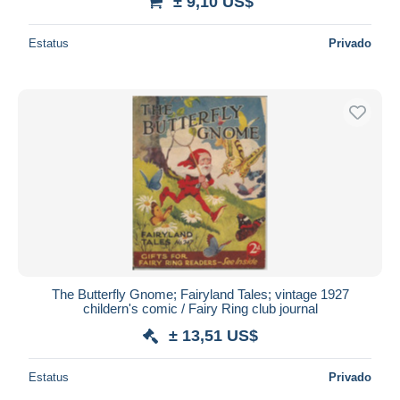
± 9,10 US$
Estatus
Privado
The Butterfly Gnome; Fairyland Tales; vintage 1927
childern's comic / Fairy Ring club journal
± 13,51 US$
Estatus
Privado