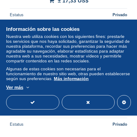
± 17,33 US$
Estatus
Privado
Información sobre las cookies
Nuestra web utiliza cookies con los siguientes fines: prestarle
los servicios que nos haya solicitado, garantizar la seguridad de
nuestra plataforma, recordar sus preferencias para hacer más
agradable su navegación, elaborar estadísticas para adaptar
nuestra web a sus necesidades, mostrar vídeos y permitirle
compartir contenidos en las redes sociales.
Algunas de estas cookies son necesarias para el
funcionamiento de nuestro sitio web, otras pueden establecerse
según sus preferencias.
Más información
Ver más
Bunty for Girls 1967
± 13,87 US$
Estatus
Privado