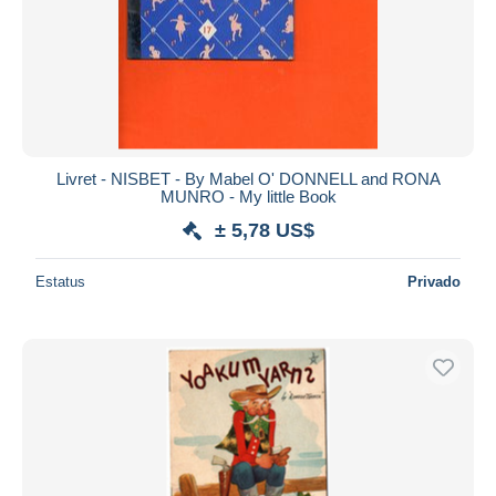
Livret - NISBET - By Mabel O' DONNELL and RONA
MUNRO - My little Book
± 5,78 US$
Estatus
Privado