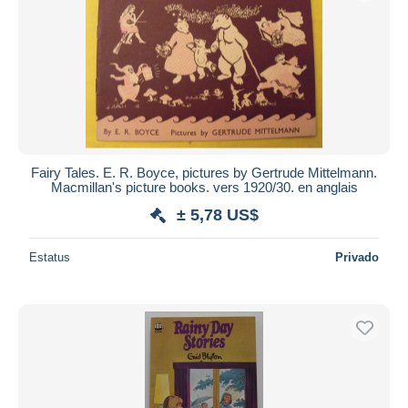
Fairy Tales. E. R. Boyce, pictures by Gertrude Mittelmann.
Macmillan's picture books. vers 1920/30. en anglais
± 5,78 US$
Estatus
Privado