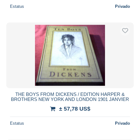
Estatus
Privado
THE BOYS FROM DICKENS / EDITION HARPER &
BROTHERS NEW YORK AND LONDON 1901 JANVIER
± 57,78 US$
Estatus
Privado