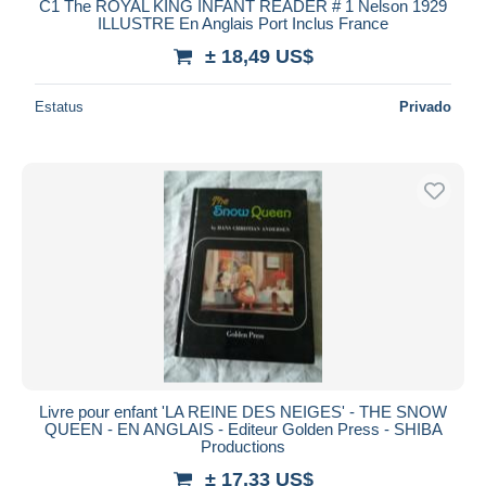
C1 The ROYAL KING INFANT READER # 1 Nelson 1929
ILLUSTRE En Anglais Port Inclus France
± 18,49 US$
Estatus
Privado
Livre pour enfant 'LA REINE DES NEIGES' - THE SNOW
QUEEN - EN ANGLAIS - Editeur Golden Press - SHIBA
Productions
± 17,33 US$