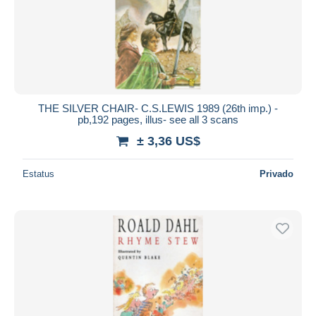
THE SILVER CHAIR- C.S.LEWIS 1989 (26th imp.) -
pb,192 pages, illus- see all 3 scans
± 3,36 US$
Estatus
Privado