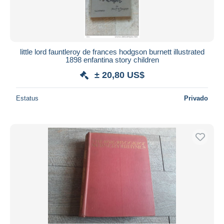
little lord fauntleroy de frances hodgson burnett illustrated
1898 enfantina story children
± 20,80 US$
Estatus
Privado