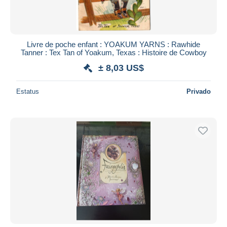
Livre de poche enfant : YOAKUM YARNS : Rawhide
Tanner : Tex Tan of Yoakum, Texas : Histoire de Cowboy
± 8,03 US$
Estatus
Privado