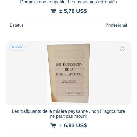
Dominici non coupable: Les assassins retrouvés
± 5,78 US$
Estatus
Profesional
Nuevo
Les trafiquants de la misère paysanne . non ! l'agriculture
ne peut pas mourir
± 6,93 US$