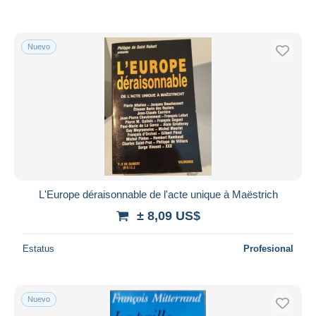
Nuevo
L'Europe déraisonnable de l'acte unique à Maëstrich
± 8,09 US$
Estatus
Profesional
Nuevo