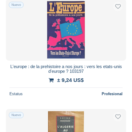
Nuevo
L'europe : de la prehistoire a nos jours : vers les etats-unis
d'europe ? 103197
± 9,24 US$
Estatus
Profesional
Nuevo