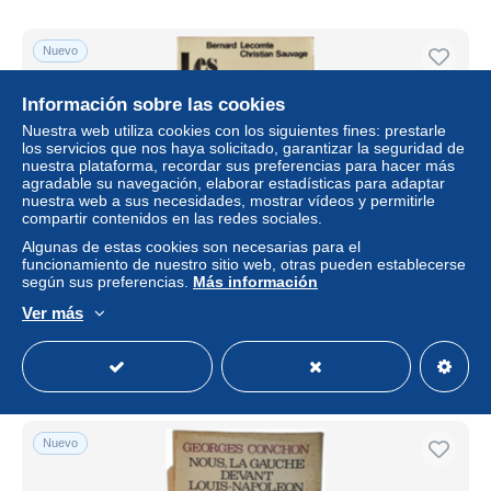
Nuevo
Información sobre las cookies
Nuestra web utiliza cookies con los siguientes fines: prestarle
los servicios que nos haya solicitado, garantizar la seguridad de
nuestra plataforma, recordar sus preferencias para hacer más
agradable su navegación, elaborar estadísticas para adaptar
nuestra web a sus necesidades, mostrar vídeos y permitirle
compartir contenidos en las redes sociales.
Algunas de estas cookies son necesarias para el
funcionamiento de nuestro sitio web, otras pueden establecerse
Les giscardiens
según sus preferencias.
Más información
± 11,56 US$
Ver más
Estatus
Profesional
Nuevo