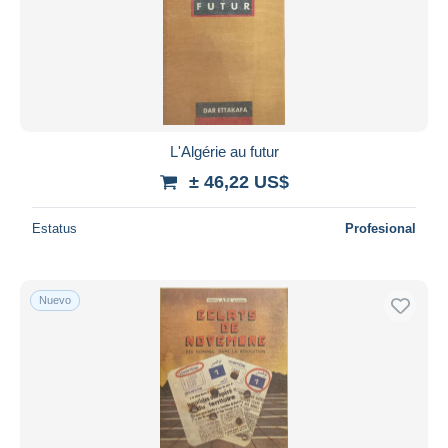
L'Algérie au futur
± 46,22 US$
Estatus
Profesional
Nuevo