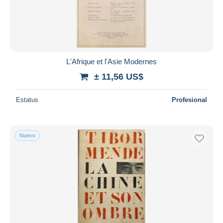
L'Afrique et l'Asie Modernes
± 11,56 US$
Estatus
Profesional
Nuevo