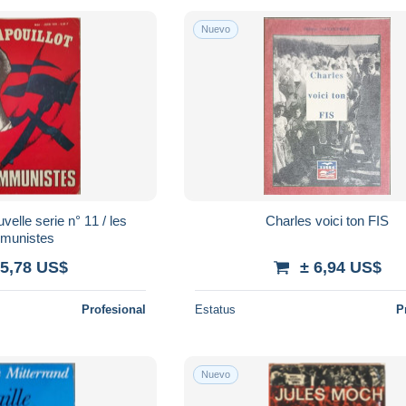
Nuevo
velle serie n° 11 / les
Charles voici ton FIS
munistes
 5,78 US$
± 6,94 US$
Profesional
Estatus
P
Nuevo