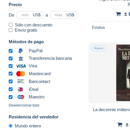
Precio
P
± 
De
a
US$
US$
Sólo con descuento
Estatus
Envío gratis
Métodos de pago
Nuevo
PayPal
Transferencia bancaria
Visa
Mastercard
Bancontact
iDeal
Maestro
Deseleccionar todo
La decennie mitterr
Residencia del vendedor
±
Mundo entero