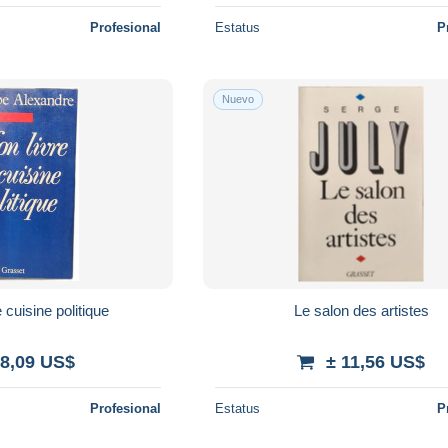
Profesional
Estatus
P
Nuevo
 cuisine politique
Le salon des artistes
 8,09 US$
± 11,56 US$
Profesional
Estatus
P