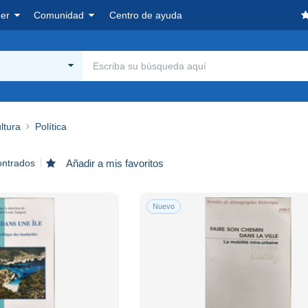
er
Comunidad
Centro de ayuda
ltura
Política
ontrados
Añadir a mis favoritos
Nuevo