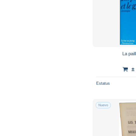
La pail
±
Estatus
Nuevo