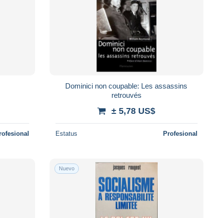
Dominici non coupable: Les assassins
retrouvés
± 5,78 US$
rofesional
Estatus
Profesional
Nuevo