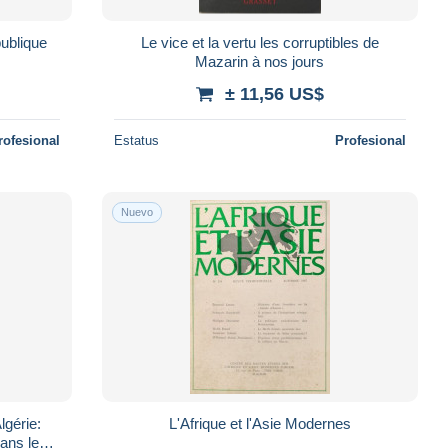
ublique
Le vice et la vertu les corruptibles de
Mazarin à nos jours
± 11,56 US$
rofesional
Estatus
Profesional
Nuevo
lgérie:
L'Afrique et l'Asie Modernes
dans les