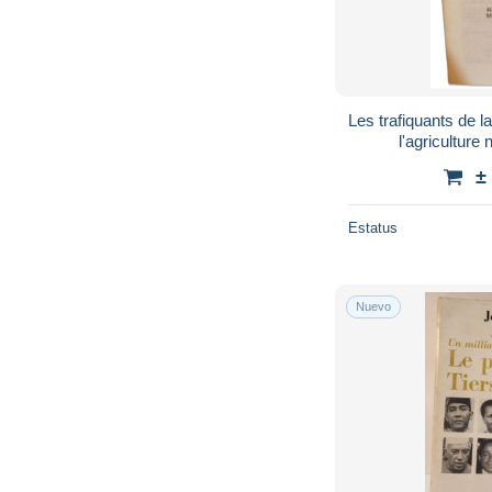
Les trafiquants de l
l'agriculture
±
Estatus
Nuevo