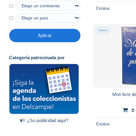
Estatus
Nuevo
Aplicar
Categoría patrocinada por
Mon livre de
±
¿Su publicidad aquí?
Estatus