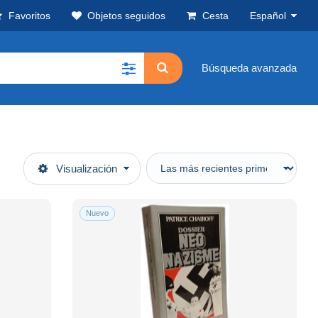
Favoritos
Objetos seguidos
Cesta
Español
Búsqueda avanzada
Visualización
Nuevo