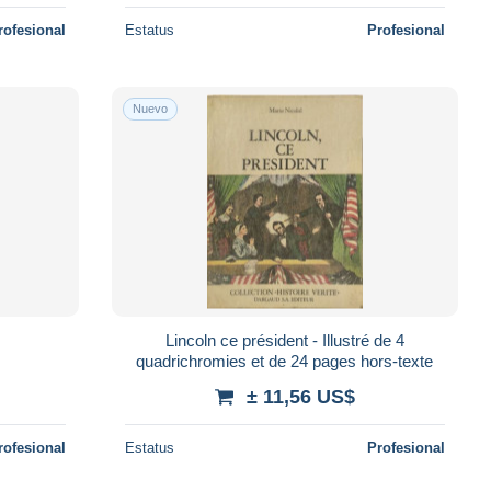
rofesional
Estatus
Profesional
Nuevo
Lincoln ce président - Illustré de 4
quadrichromies et de 24 pages hors-texte
± 11,56 US$
rofesional
Estatus
Profesional