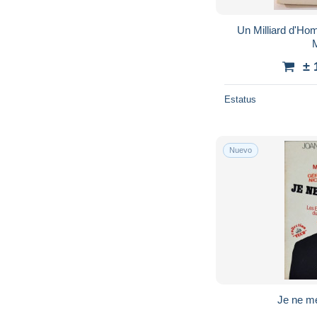
Un Milliard d'Ho
± 
Estatus
Nuevo
Je ne me