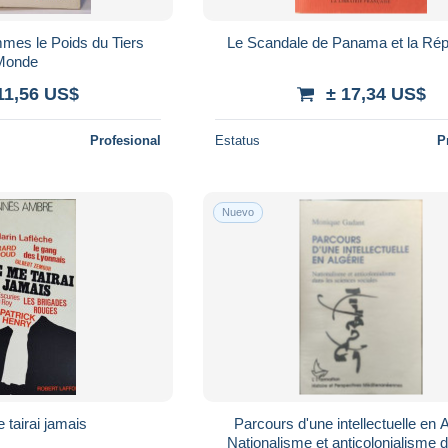
mmes le Poids du Tiers
Le Scandale de Panama et la Rép
Monde
11,56 US$
± 17,34 US$
Profesional
Estatus
P
Nuevo
 tairai jamais
Parcours d'une intellectuelle en A
Nationalisme et anticolonialisme 