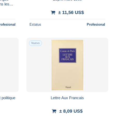
ns les
± 11,56 US$
rofesional
Estatus
Profesional
Nuevo
 politique
Lettre Aux Francais
± 8,09 US$