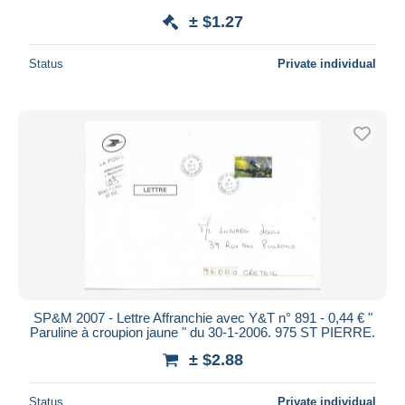
± $1.27
Status
Private individual
SP&M 2007 - Lettre Affranchie avec Y&T n° 891 - 0,44 € "
Paruline à croupion jaune " du 30-1-2006. 975 ST PIERRE.
± $2.88
Status
Private individual