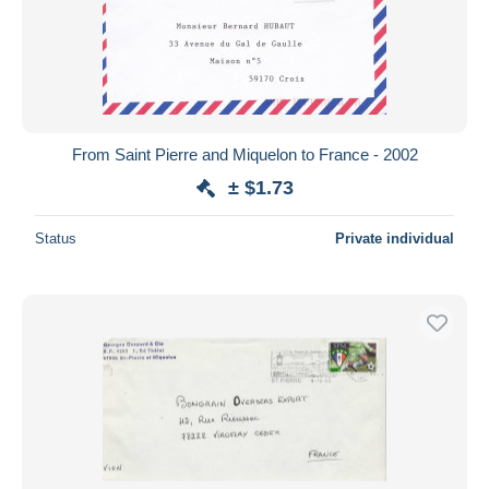
From Saint Pierre and Miquelon to France - 2002
± $1.73
Status
Private individual