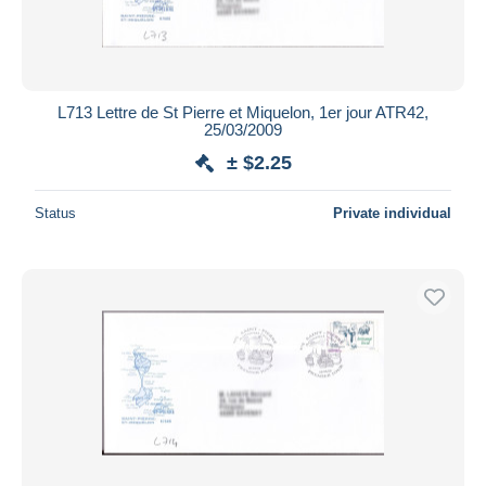
L713 Lettre de St Pierre et Miquelon, 1er jour ATR42,
25/03/2009
± $2.25
Status
Private individual