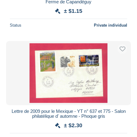
Ferme de Capandéguy
± $1.15
Status
Private individual
Lettre de 2009 pour le Mexique - YT n° 637 et 775 - Salon
philatélique d' automne - Phoque gris
± $2.30