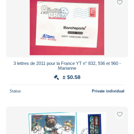
3 lettres de 2011 pour la France YT n° 832, 936 et 960 -
Marianne
± $0.58
Status
Private individual