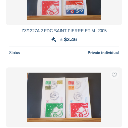
ZZ/1327A 2 FDC SAINT-PIERRE ET M. 2005
± $3.46
Status
Private individual