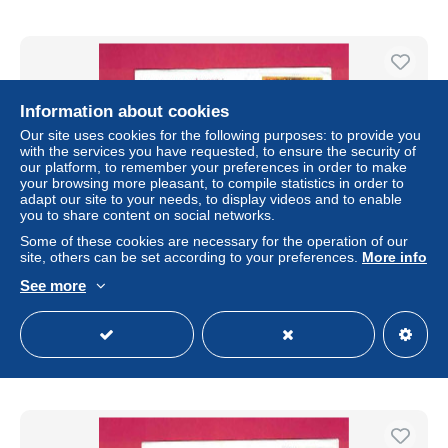
Information about cookies
Our site uses cookies for the following purposes: to provide you
with the services you have requested, to ensure the security of
our platform, to remember your preferences in order to make
your browsing more pleasant, to compile statistics in order to
adapt our site to your needs, to display videos and to enable
you to share content on social networks.
Some of these cookies are necessary for the operation of our
site, others can be set according to your preferences.
More info
Lettre de 2008 pour la France - YT n° 925 - Festival de
musique
See more
± $0.58
Status
Private individual