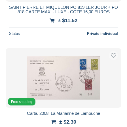
SAINT PIERRE ET MIQUELON PO 819 1ER JOUR + PO
818 CARTE MAXI - LUXE - COTE 16,00 EUROS
± $11.52
Status
Private individual
Free shipping
Carta. 2008. La Marianne de Lamouche
± $2.30