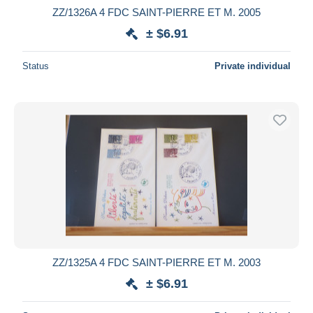
ZZ/1326A 4 FDC SAINT-PIERRE ET M. 2005
± $6.91
Status
Private individual
ZZ/1325A 4 FDC SAINT-PIERRE ET M. 2003
± $6.91