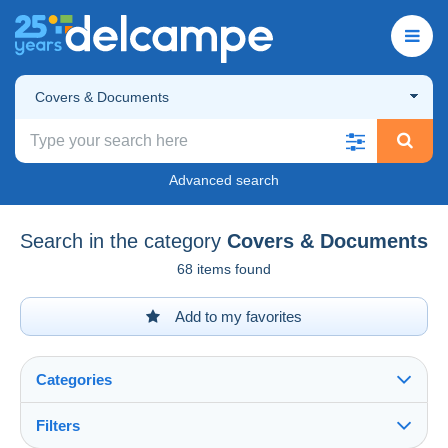
Covers & Documents
Advanced search
Search in the category
Covers & Documents
68 items found
Add to my favorites
Categories
Filters
See all