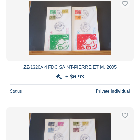
ZZ/1326A 4 FDC SAINT-PIERRE ET M. 2005
± $6.93
Status
Private individual