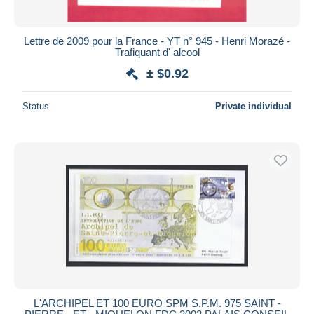
Lettre de 2009 pour la France - YT n° 945 - Henri Morazé -
Trafiquant d' alcool
± $0.92
Status
Private individual
L'ARCHIPEL ET 100 EURO SPM S.P.M. 975 SAINT -