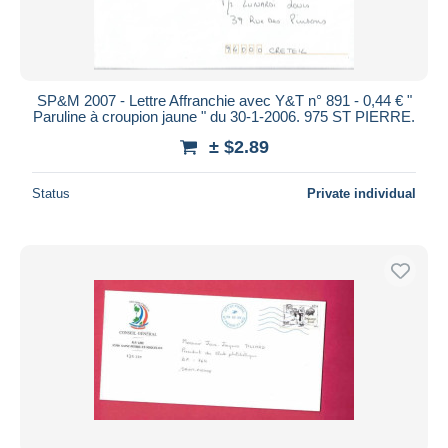
SP&M 2007 - Lettre Affranchie avec Y&T n° 891 - 0,44 € "
Paruline à croupion jaune " du 30-1-2006. 975 ST PIERRE.
± $2.89
Status
Private individual