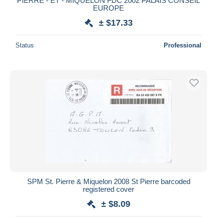
PIERRE - ET - MIQUELON FDC 2002 PALAIS CONSEIL
EUROPE
± $17.33
Status
Professional
SPM St. Pierre & Miquelon 2008 St Pierre barcoded
registered cover
± $8.09