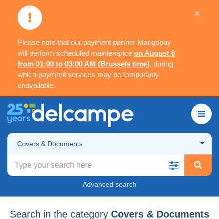
×
Please note that our payment partner Mangopay
will perform scheduled maintenance
on August 6
from 01:00 to 03:00 AM (Brussels time)
, during
which payment services may be temporarily
unavailable.
Covers & Documents
Advanced search
Search in the category
Covers & Documents