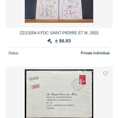
ZZ/1325A 4 FDC SAINT-PIERRE ET M. 2003
± $6.93
Status
Private individual