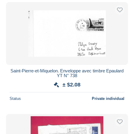
Saint-Pierre-et-Miquelon. Enveloppe avec timbre Epaulard
YT N° 738
± $2.08
Status
Private individual