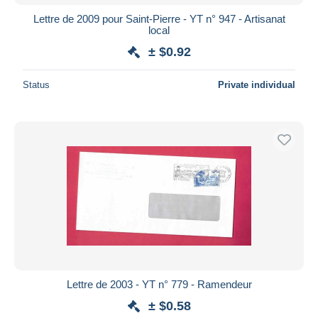
Lettre de 2009 pour Saint-Pierre - YT n° 947 - Artisanat
local
± $0.92
Status
Private individual
Lettre de 2003 - YT n° 779 - Ramendeur
± $0.58