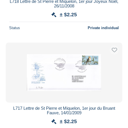
L718 Lettre de St Pierre et Miquelon, 1er jour Joyeux Noël,
26/11/2008
± $2.25
Status
Private individual
L717 Lettre de St Pierre et Miquelon, 1er jour du Bruant
Fauve, 14/01/2009
± $2.25