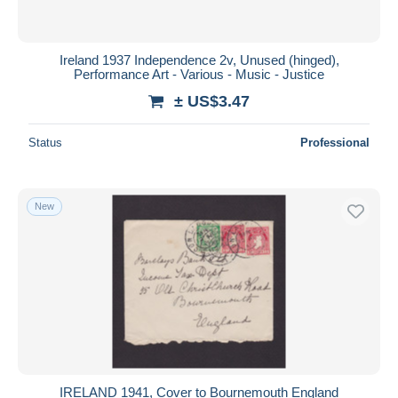
Ireland 1937 Independence 2v, Unused (hinged),
Performance Art - Various - Music - Justice
± US$3.47
Status
Professional
New
IRELAND 1941, Cover to Bournemouth England