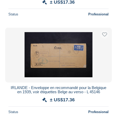
± US$17.36
Status
Professional
IRLANDE - Enveloppe en recommandé pour la Belgique
en 1939, voir étiquettes Belge au verso - L 45146
± US$17.36
Status
Professional