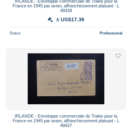
IRLANDE - Enveloppe commerciale de Tralee pour la
France en 1945 par avion, affranchissement plaisant - L
48438
± US$17.36
Status
Professional
IRLANDE - Enveloppe commerciale de Tralee pour la
France en 1945 par avion, affranchissement plaisant - L
48437