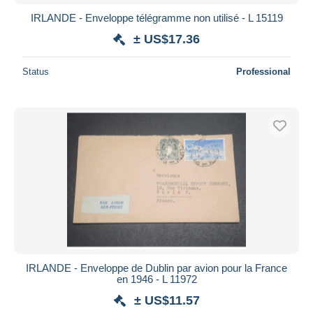
IRLANDE - Enveloppe télégramme non utilisé - L 15119
± US$17.36
Status
Professional
IRLANDE - Enveloppe de Dublin par avion pour la France
en 1946 - L 11972
± US$11.57