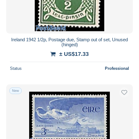
Ireland 1942 1/2p, Postage due, Stamp out of set, Unused
(hinged)
± US$17.33
Status
Professional
New