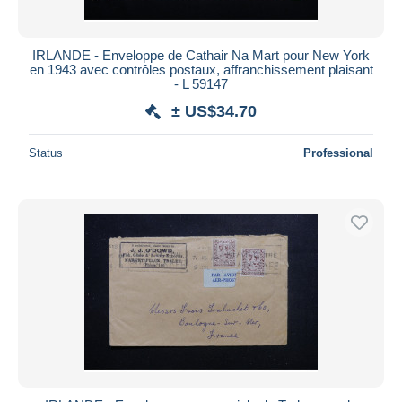
IRLANDE - Enveloppe de Cathair Na Mart pour New York
en 1943 avec contrôles postaux, affranchissement plaisant
- L 59147
± US$34.70
Status
Professional