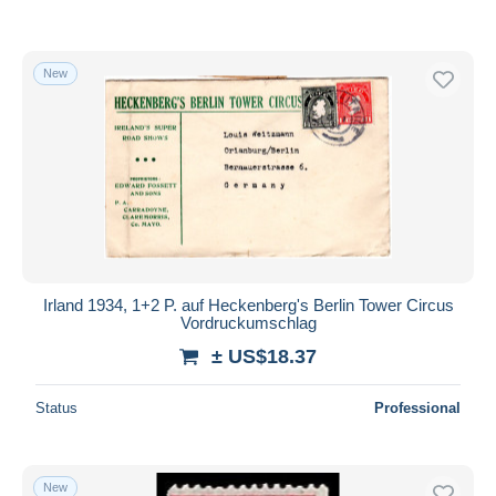
New
Irland 1934, 1+2 P. auf Heckenberg's Berlin Tower Circus
Vordruckumschlag
± US$18.37
Status
Professional
New