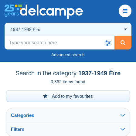
1937-1949 Éire
Advanced search
Search in the category
1937-1949 Éire
3,362 items found
Add to my favourites
Categories
Filters
See all