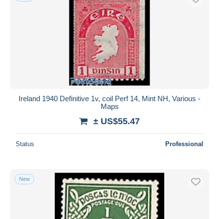
Ireland 1940 Definitive 1v, coil Perf 14, Mint NH, Various -
Maps
± US$55.47
Status
Professional
New