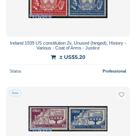
Submit
Ireland 1939 US constitution 2v, Unused (hinged), History -
Various - Coat of Arms - Justice
± US$5.20
Status
Professional
New