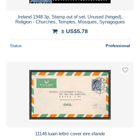
Ireland 1948 3p, Stamp out of set, Unused (hinged),
Religion - Churches, Temples, Mosques, Synagogues
± US$5.78
Status
Professional
11146 luain lettre cover eire irlande