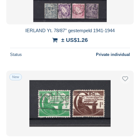
IERLAND Yt. 78/87° gestempeld 1941-1944
± US$1.26
Status
Private individual
New