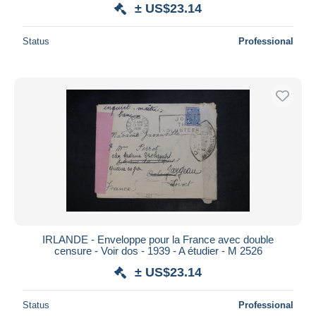
± US$23.14
Status
Professional
IRLANDE - Enveloppe pour la France avec double
censure - Voir dos - 1939 - A étudier - M 2526
± US$23.14
Status
Professional