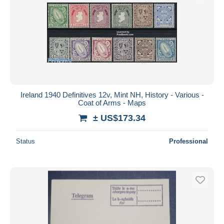
Ireland 1940 Definitives 12v, Mint NH, History - Various -
Coat of Arms - Maps
± US$173.34
Status
Professional