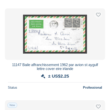
11147 Baile affranchissement 1962 par avion st aygulf
lettre cover eire irlande
± US$2.25
Status
Professional
New