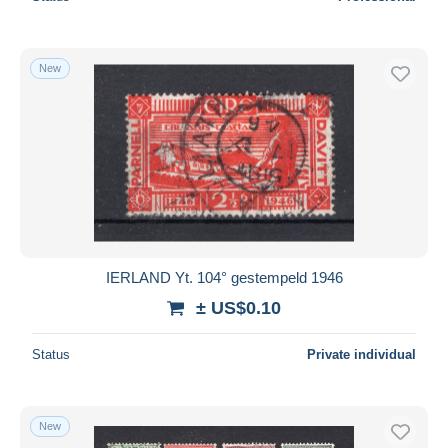
New
IERLAND Yt. 104° gestempeld 1946
± US$0.10
Status
Private individual
New