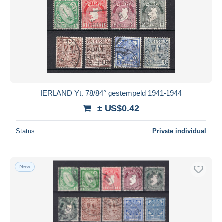
IERLAND Yt. 78/84° gestempeld 1941-1944
± US$0.42
Status
Private individual
New