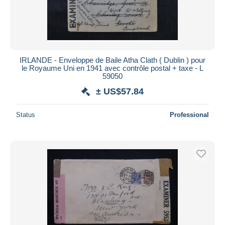
IRLANDE - Enveloppe de Baile Atha Clath ( Dublin ) pour
le Royaume Uni en 1941 avec contrôle postal + taxe - L
59050
± US$57.84
Status
Professional