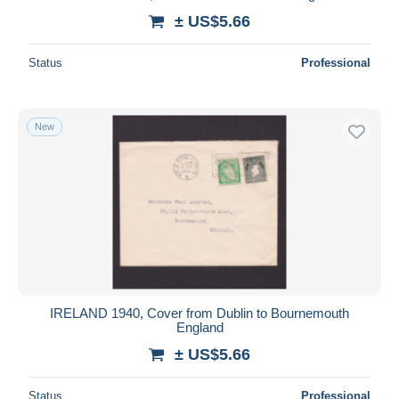
± US$5.66
Status
Professional
New
IRELAND 1940, Cover from Dublin to Bournemouth
England
± US$5.66
Status
Professional