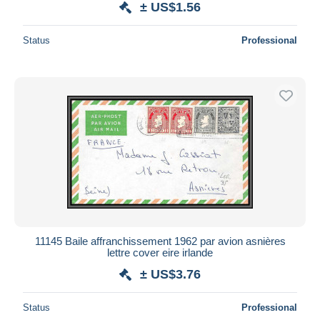
± US$1.56
Status
Professional
11145 Baile affranchissement 1962 par avion asnières
lettre cover eire irlande
± US$3.76
Status
Professional