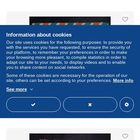
Information about cookies
Our site uses cookies for the following purposes: to provide you
with the services you have requested, to ensure the security of
our platform, to remember your preferences in order to make
your browsing more pleasant, to compile statistics in order to
adapt our site to your needs, to display videos and to enable
you to share content on social networks.
Some of these cookies are necessary for the operation of our
site, others can be set according to your preferences.
More info
IRLANDE - Lettre > France par bateau, par avion barré -
1949 - M 2015
See more
± US$11.57
Status
Professional