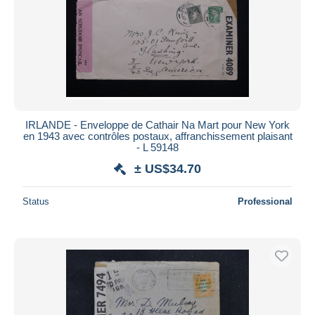
IRLANDE - Enveloppe de Cathair Na Mart pour New York
en 1943 avec contrôles postaux, affranchissement plaisant
- L 59148
± US$34.70
Status
Professional