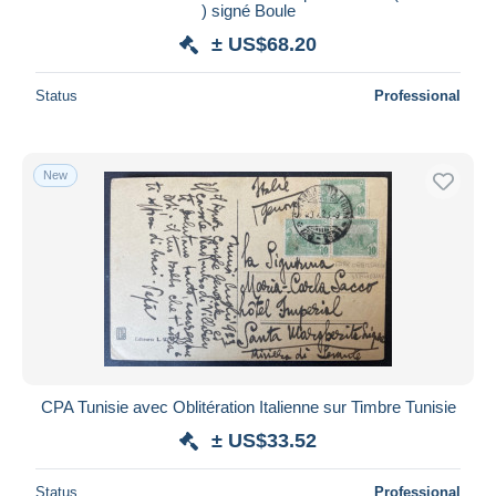
) signé Boule
± US$68.20
Status
Professional
New
CPA Tunisie avec Oblitération Italienne sur Timbre Tunisie
± US$33.52
Status
Professional