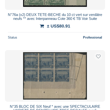
N°76a (x2) DEUX TETE-BECHE du 10 ct vert sur verdâtre
neufs ** avec Interpanneau Cote 360 € TB Voir Suite
± US$80.91
Status
Professional
N°35 BLOC DE SIX Neuf * avec une SPECTACULAIRE