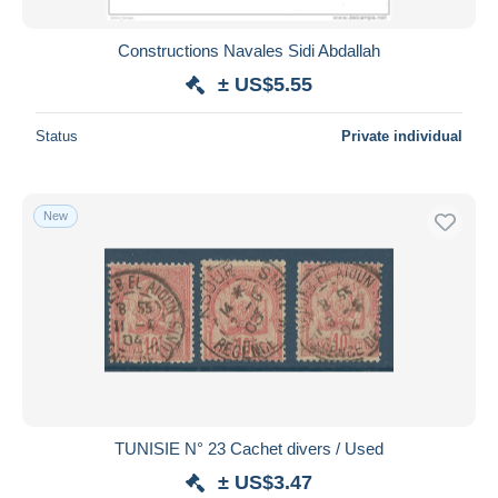
Constructions Navales Sidi Abdallah
± US$5.55
Status
Private individual
New
TUNISIE N° 23 Cachet divers / Used
± US$3.47