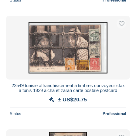
Status
Professional
22549 tunisie affranchissement 5 timbres convoyeur sfax
à tunis 1929 aicha et zarah carte postale postcard
± US$20.75
Status
Professional