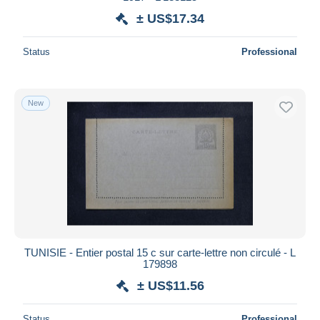
± US$17.34
Status
Professional
New
TUNISIE - Entier postal 15 c sur carte-lettre non circulé - L
179898
± US$11.56
Status
Professional