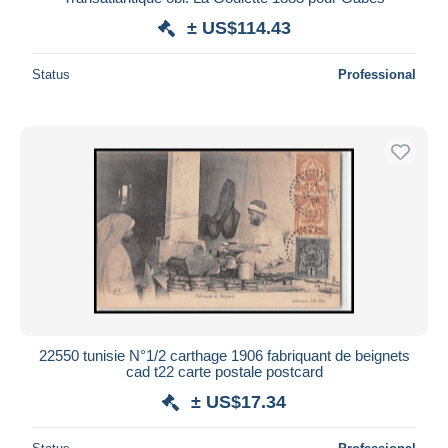
± US$114.43
Status
Professional
22550 tunisie N°1/2 carthage 1906 fabriquant de beignets
cad t22 carte postale postcard
± US$17.34