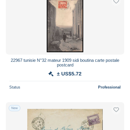
22967 tunisie N°32 mateur 1909 sidi boutina carte postale
postcard
± US$5.72
Status
Professional
New