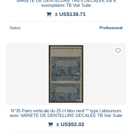
VARIETE DE DENTELURE TRES DECALEE sur 6
exemplaires TB Voir Suite
± US$138.71
Status
Professional
N°35 Paire verticale du 25 ct bleu neuf ** type Laboureurs
avec VARIETE DE DENTELURE DECALEE TB Voir Suite
± US$52.02