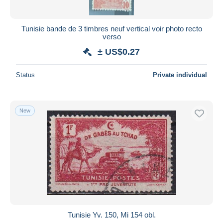
Tunisie bande de 3 timbres neuf vertical voir photo recto
verso
± US$0.27
Status
Private individual
New
Tunisie Yv. 150, Mi 154 obl.