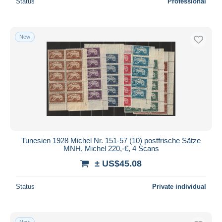
Status
Professional
New
Tunesien 1928 Michel Nr. 151-57 (10) postfrische Sätze
MNH, Michel 220,-€, 4 Scans
± US$45.08
Status
Private individual
New