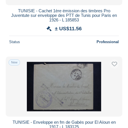
TUNISIE - Cachet 1ère émission des timbres Pro
Juventute sur enveloppe des PTT de Tunis pour Paris en
1926 - L 185853
± US$11.56
Status
Professional
New
TUNISIE - Enveloppe en fm de Gabès pour El Aïoun en
1917 - L 183125