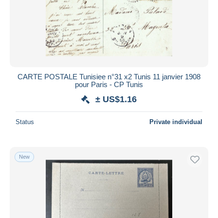
Submit
CARTE POSTALE Tunisiee n°31 x2 Tunis 11 janvier 1908
pour Paris - CP Tunis
± US$1.16
Status
Private individual
New