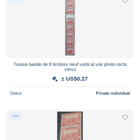
Tunisie bande de 8 timbres neuf vertical voir photo recto
verso
± US$0.27
Status
Private individual
New