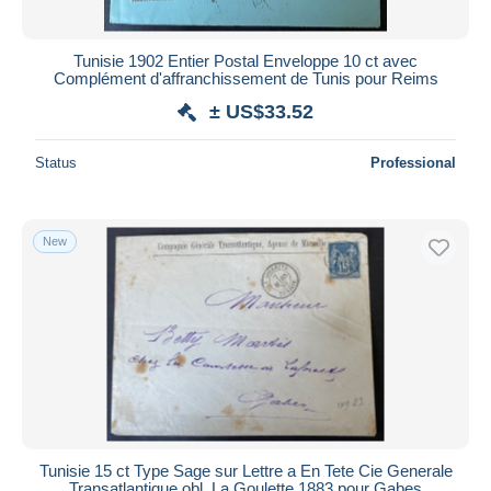
Tunisie 1902 Entier Postal Enveloppe 10 ct avec
Complément d'affranchissement de Tunis pour Reims
± US$33.52
Status
Professional
New
Tunisie 15 ct Type Sage sur Lettre a En Tete Cie Generale
Transatlantique obl. La Goulette 1883 pour Gabes