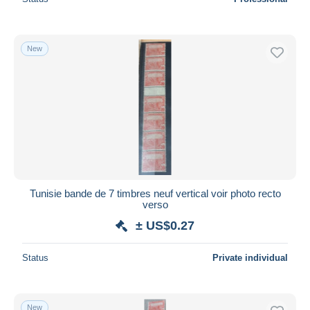
New
Tunisie bande de 7 timbres neuf vertical voir photo recto
verso
± US$0.27
Status
Private individual
New