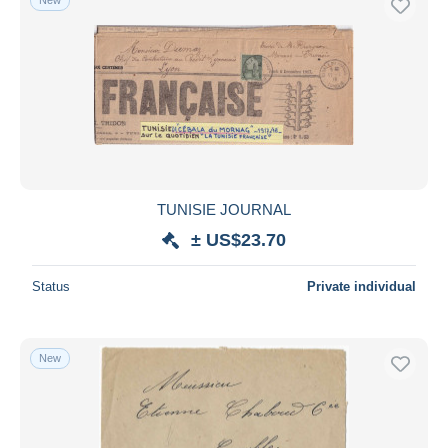
TUNISIE JOURNAL
± US$23.70
Status
Private individual
New