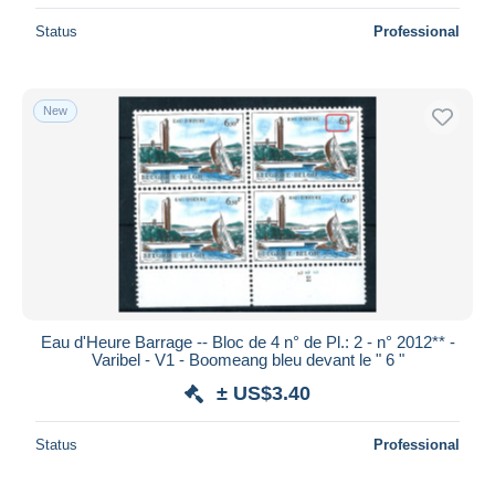
Status
Professional
New
Eau d'Heure Barrage -- Bloc de 4 n° de Pl.: 2 - n° 2012** -
Varibel - V1 - Boomeang bleu devant le " 6 "
± US$3.40
Status
Professional