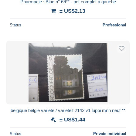
Pharmacie : Bloc n° 69** - pot complet à gauche
± US$2.13
Status
Professional
belgique belgie variété / varieteit 2142 v1 luppi mnh neuf **
± US$1.44
Status
Private individual