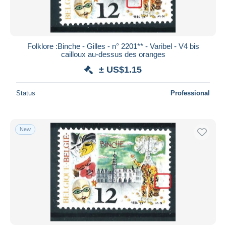
Folklore :Binche - Gilles - n° 2201** - Varibel - V4 bis
cailloux au-dessus des oranges
± US$1.15
Status
Professional
New