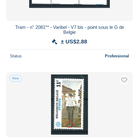
Tram - n° 2081** - Varibel - V7 bis - point sous le G de
Belgie
± US$2.88
Status
Professional
New