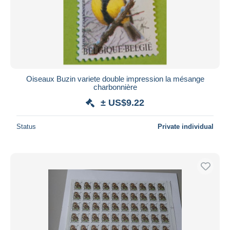
Oiseaux Buzin variete double impression la mésange
charbonnière
± US$9.22
Status
Private individual