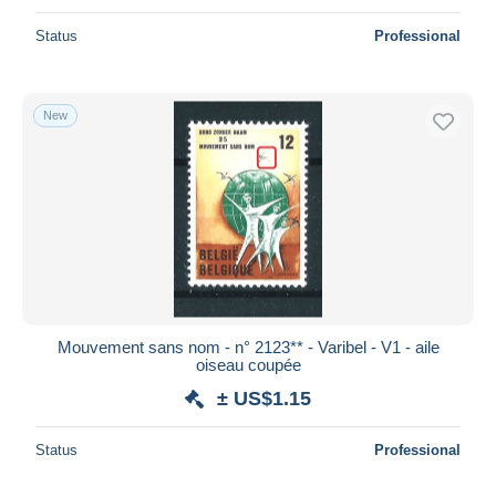
Status
Professional
New
Mouvement sans nom - n° 2123** - Varibel - V1 - aile
oiseau coupée
± US$1.15
Status
Professional