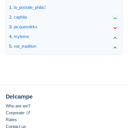
la_postale_phila
caphila
jacquesdirkx
myleme
vat_tradition
Delcampe
Who are we?
Corporate
Rates
Contact us