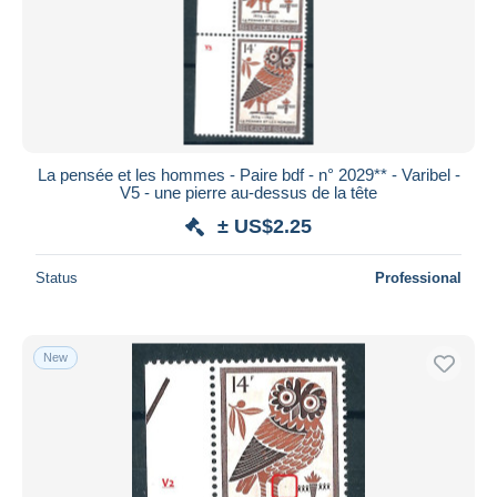
Submit
La pensée et les hommes - Paire bdf - n° 2029** - Varibel -
V5 - une pierre au-dessus de la tête
± US$2.25
Status
Professional
New