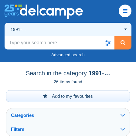
1991-…
Advanced search
Search in the category
1991-…
26 items found
Add to my favourites
Categories
Filters
See all