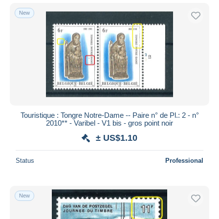
New
Touristique : Tongre Notre-Dame -- Paire n° de Pl.: 2 - n°
2010** - Varibel - V1 bis - gros point noir
± US$1.10
Status
Professional
New