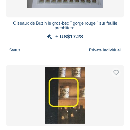
Oiseaux de Buzin le gros-bec " gorge rouge " sur feuille
preoblitere.
± US$17.28
Status
Private individual