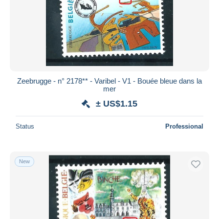
Zeebrugge - n° 2178** - Varibel - V1 - Bouée bleue dans la
mer
± US$1.15
Status
Professional
New