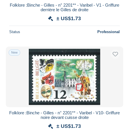
Folklore :Binche - Gilles - n° 2201** - Varibel - V1 - Griffure
derrière le Gilles de droite
± US$1.73
Status
Professional
New
Folklore :Binche - Gilles - n° 2201** - Varibel - V10- Griffure
noire devant cuisse droite
± US$1.73