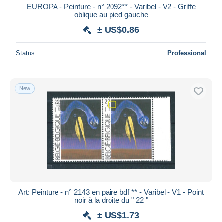
EUROPA - Peinture - n° 2092** - Varibel - V2 - Griffe
oblique au pied gauche
± US$0.86
Status
Professional
New
Art: Peinture - n° 2143 en paire bdf ** - Varibel - V1 - Point
noir à la droite du " 22 "
± US$1.73