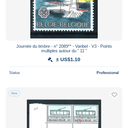
Journée du timbre - n° 2089** - Varibel - V3 - Points
multiples autour du " 11 "
± US$1.10
Status
Professional
New