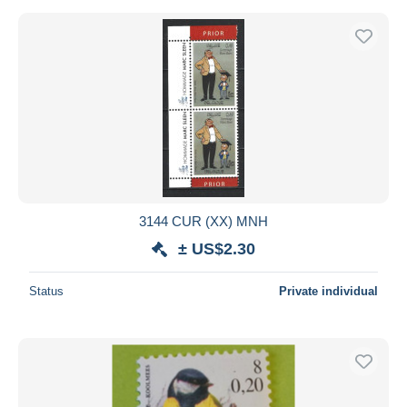
3144 CUR (XX) MNH
± US$2.30
Status
Private individual