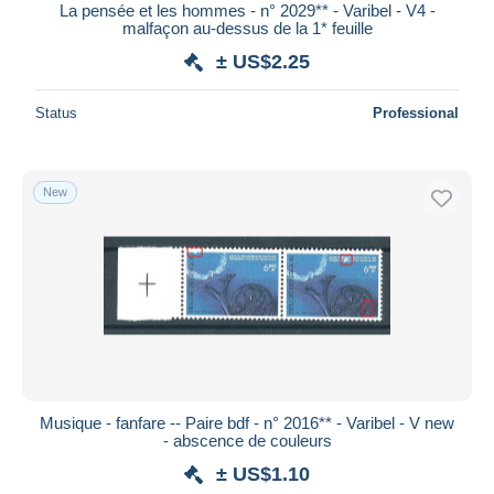
La pensée et les hommes - n° 2029** - Varibel - V4 -
malfaçon au-dessus de la 1* feuille
± US$2.25
Status
Professional
New
Musique - fanfare -- Paire bdf - n° 2016** - Varibel - V new
- abscence de couleurs
± US$1.10