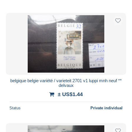
belgique belgie variété / varieteit 2701 v1 luppi mnh neuf **
delvaux
± US$1.44
Status
Private individual