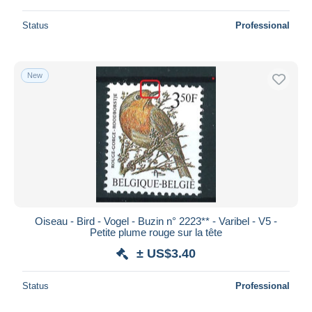
Status
Professional
New
Oiseau - Bird - Vogel - Buzin n° 2223** - Varibel - V5 -
Petite plume rouge sur la tête
± US$3.40
Status
Professional