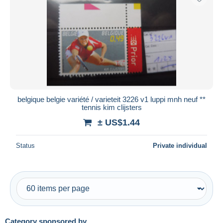
belgique belgie variété / varieteit 3226 v1 luppi mnh neuf **
tennis kim clijsters
± US$1.44
Status
Private individual
Category sponsored by