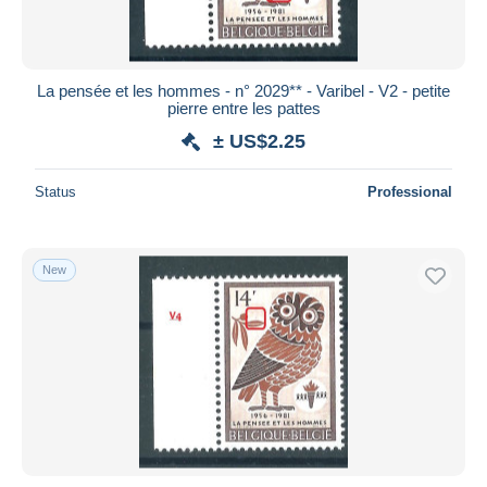
La pensée et les hommes - n° 2029** - Varibel - V2 - petite
pierre entre les pattes
± US$2.25
Status
Professional
New