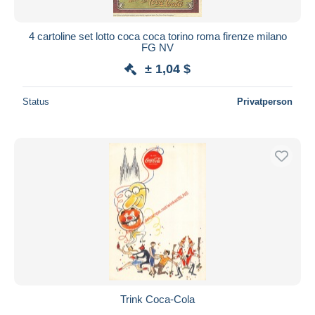
4 cartoline set lotto coca coca torino roma firenze milano
FG NV
± 1,04 $
Status
Privatperson
Trink Coca-Cola