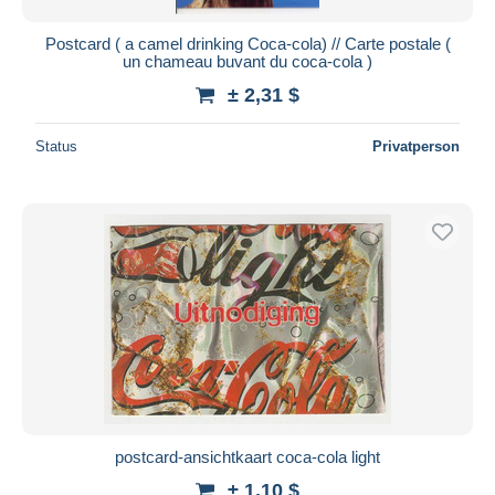
Postcard ( a camel drinking Coca-cola) // Carte postale (
un chameau buvant du coca-cola )
± 2,31 $
Status
Privatperson
postcard-ansichtkaart coca-cola light
± 1,10 $