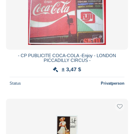
- CP PUBLICITE COCA-COLA -Enjoy - LONDON
PICCADILLY CIRCUS -
± 3,47 $
Status
Privatperson