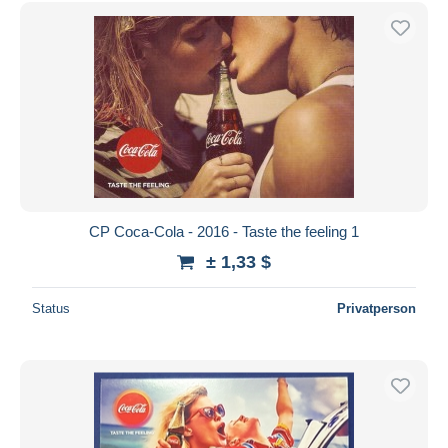
CP Coca-Cola - 2016 - Taste the feeling 1
± 1,33 $
Status
Privatperson