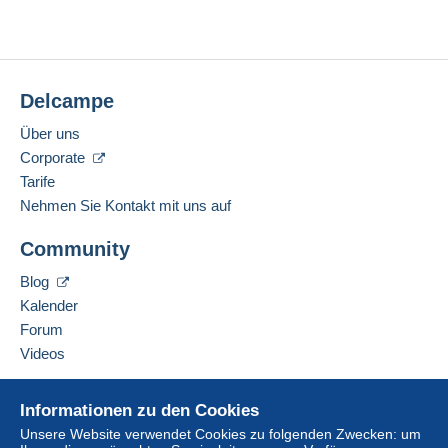
Delcampe
Über uns
Corporate
Tarife
Nehmen Sie Kontakt mit uns auf
Community
Blog
Kalender
Forum
Videos
Hilfe
Informationen zu den Cookies
Online-Hilfe
Unsere Website verwendet Cookies zu folgenden Zwecken: um