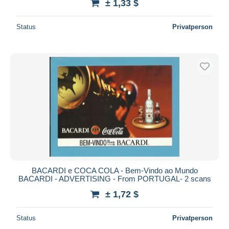
± 1,33 $
Status
Privatperson
BACARDI e COCA COLA - Bem-Vindo ao Mundo
BACARDI - ADVERTISING - From PORTUGAL- 2 scans
± 1,72 $
Status
Privatperson