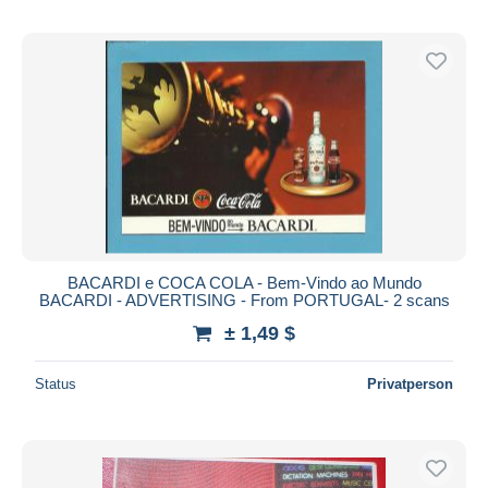
BACARDI e COCA COLA - Bem-Vindo ao Mundo
BACARDI - ADVERTISING - From PORTUGAL- 2 scans
± 1,49 $
Status
Privatperson