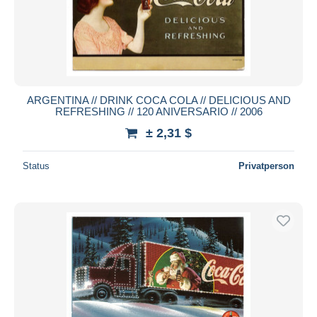
Übernehmen
ARGENTINA // DRINK COCA COLA // DELICIOUS AND
REFRESHING // 120 ANIVERSARIO // 2006
± 2,31 $
Status
Privatperson