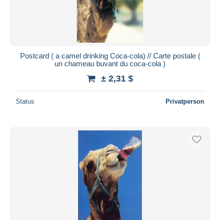
Postcard ( a camel drinking Coca-cola) // Carte postale (
un chameau buvant du coca-cola )
± 2,31 $
Status
Privatperson