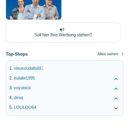
Soll hier Ihre Werbung stehen?
Top-Shops
Alles sehen
vieuxoudaltold
eulalie1995
voyonick
diroq
LOULOU64