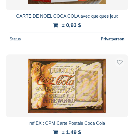
CARTE DE NOEL COCA COLA avec quelques jeux
± 0,93 $
Status
Privatperson
ref EX : CPM Carte Postale Coca Cola
± 1,49 $