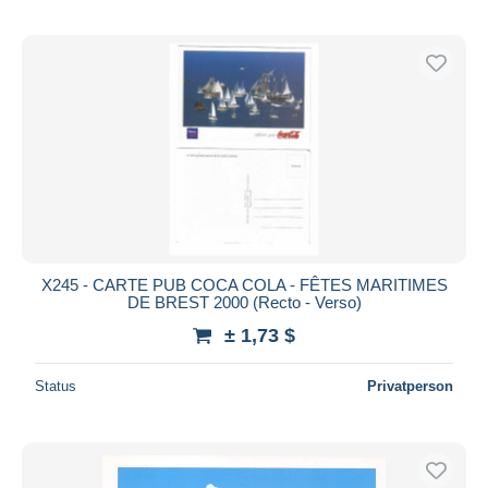
X245 - CARTE PUB COCA COLA - FÊTES MARITIMES
DE BREST 2000 (Recto - Verso)
± 1,73 $
Status
Privatperson