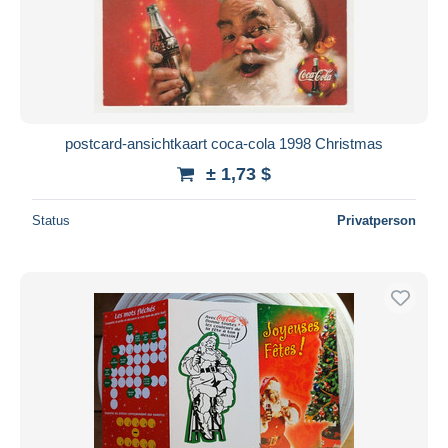
postcard-ansichtkaart coca-cola 1998 Christmas
± 1,73 $
Status
Privatperson