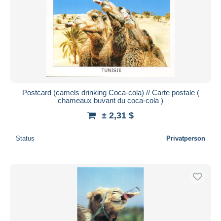
Postcard (camels drinking Coca-cola) // Carte postale (
chameaux buvant du coca-cola )
± 2,31 $
Status
Privatperson