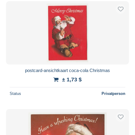
postcard-ansichtkaart coca-cola Christmas
± 1,73 $
Status
Privatperson