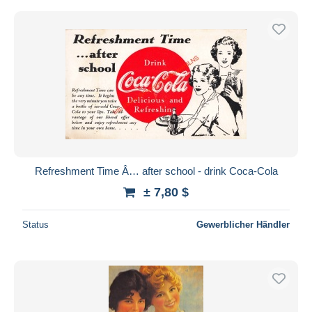
Refreshment Time Â… after school - drink Coca-Cola
± 7,80 $
Status
Gewerblicher Händler