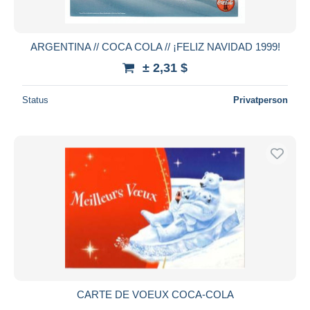
ARGENTINA // COCA COLA // ¡FELIZ NAVIDAD 1999!
± 2,31 $
Status
Privatperson
CARTE DE VOEUX COCA-COLA