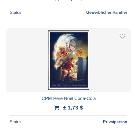
Status
Gewerblicher Händler
CPM Père Noël Coca-Cola
± 1,73 $
Status
Privatperson