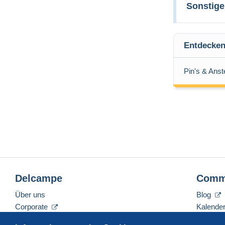
Sonstig
Entdecken
Pin's & Ans
Delcampe
Comm
Über uns
Blog
Corporate
Kalende
Tarife
Forum