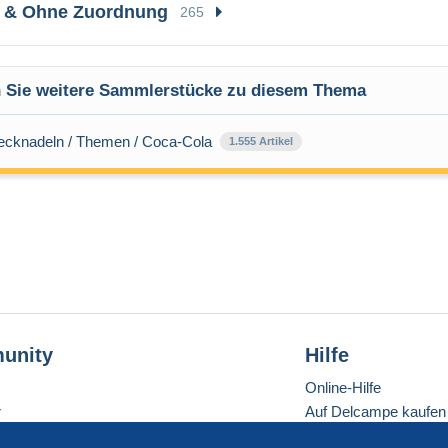
e & Ohne Zuordnung
265
 Sie weitere Sammlerstücke zu diesem Thema
tecknadeln / Themen / Coca-Cola
1.555 Artikel
unity
Hilfe
Online-Hilfe
r
Auf Delcampe kaufen
Auf Delcampe verkau