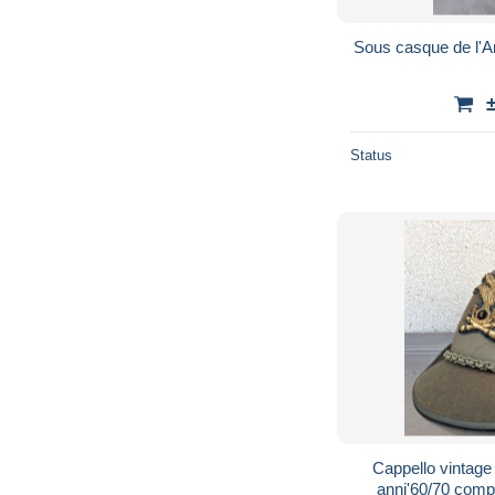
Sous casque de l'
Status
Cappello vintage U
anni'60/70 compl