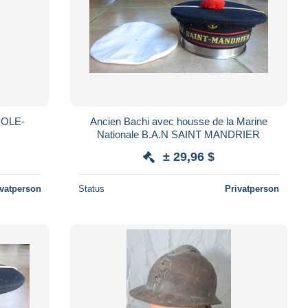
OLE-
Ancien Bachi avec housse de la Marine
Nationale B.A.N SAINT MANDRIER
± 29,96 $
ivatperson
Status
Privatperson