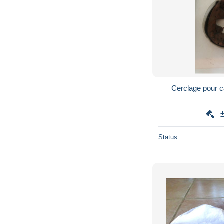
Cerclage pour ca
Status