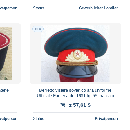
ivatperson
Status
Gewerblicher Händler
Neu
terie
Berretto visiera sovietico alta uniforme
Ufficiale Fanteria del 1991 tg. 55 marcato
± 57,61 $
ivatperson
Status
Privatperson