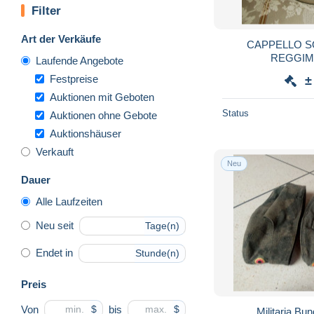
Filter
Art der Verkäufe
CAPPELLO SO
REGGIM
Laufende Angebote
Festpreise
±
Auktionen mit Geboten
Status
Auktionen ohne Gebote
Auktionshäuser
Verkauft
Neu
Dauer
Alle Laufzeiten
Neu seit
Tage(n)
Endet in
Stunde(n)
Preis
Von
bis
$
$
Militaria Bu