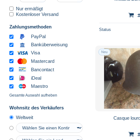
Nur ermäßigt
Kostenloser Versand
Zahlungsmethoden
Status
PayPal
Banküberweisung
Neu
Visa
Mastercard
Bancontact
iDeal
Maestro
Gesamte Auswahl aufheben
Wohnsitz des Verkäufers
Weltweit
Casque lourd