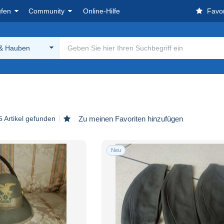
ufen
Community
Online-Hilfe
Favor
& Hauben
5 Artikel gefunden
Zu meinen Favoriten hinzufügen
Neu