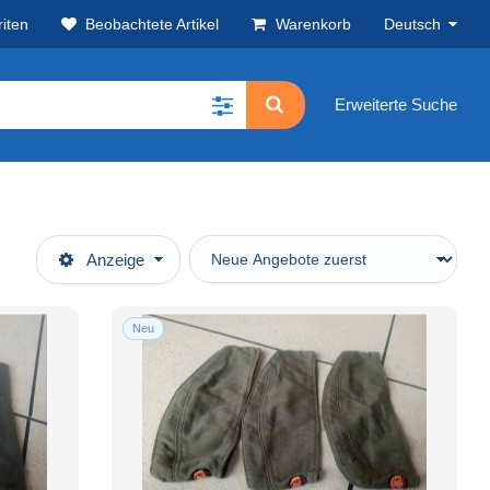
iten
Beobachtete Artikel
Warenkorb
Deutsch
Erweiterte Suche
Anzeige
Neu