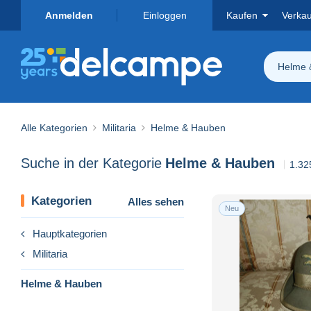
Anmelden
Einloggen
Kaufen
Verka
Helme 
Alle Kategorien
Militaria
Helme & Hauben
Suche in der Kategorie
Helme & Hauben
1.32
Kategorien
Alles sehen
Neu
Hauptkategorien
Militaria
Helme & Hauben