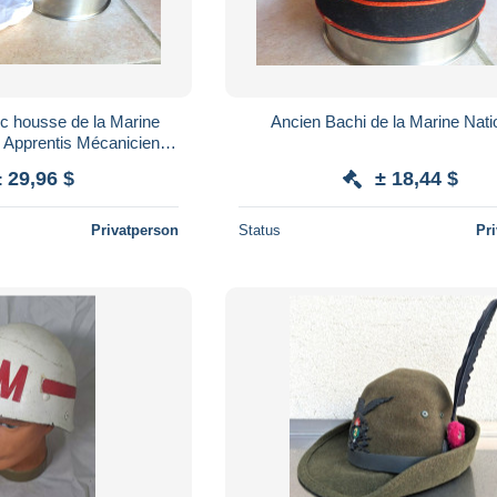
c housse de la Marine
Ancien Bachi de la Marine Nati
 Apprentis Mécaniciens (
Saint Mandrier )
± 29,96 $
± 18,44 $
Privatperson
Status
Pr