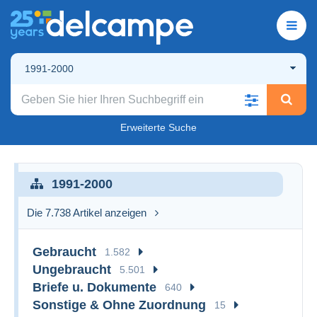
1991-2000
Erweiterte Suche
1991-2000
Die 7.738 Artikel anzeigen
Gebraucht
1.582
Ungebraucht
5.501
Briefe u. Dokumente
640
Sonstige & Ohne Zuordnung
15