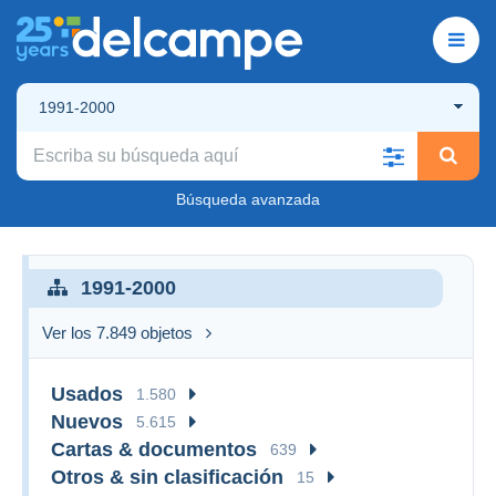
1991-2000
Búsqueda avanzada
1991-2000
Ver los 7.849 objetos
Usados
1.580
Nuevos
5.615
Cartas & documentos
639
Otros & sin clasificación
15