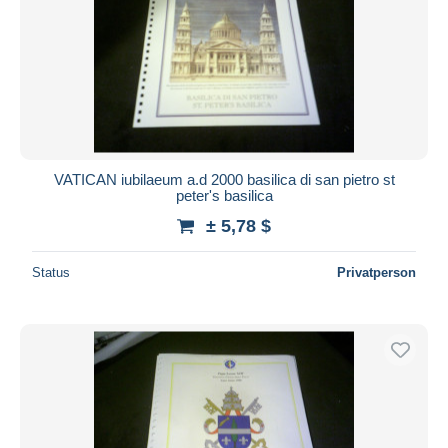
Übernehmen
VATICAN iubilaeum a.d 2000 basilica di san pietro st
peter's basilica
± 5,78 $
Status
Privatperson