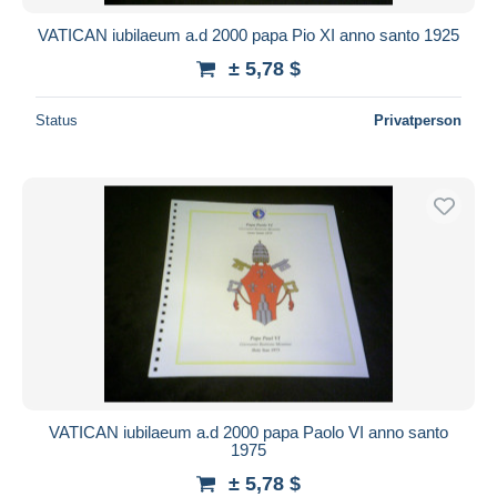
VATICAN iubilaeum a.d 2000 papa Pio XI anno santo 1925
± 5,78 $
Status
Privatperson
VATICAN iubilaeum a.d 2000 papa Paolo VI anno santo
1975
± 5,78 $