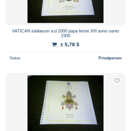
VATICAN iubilaeum a.d 2000 papa leone XIII anno santo
1900
± 5,78 $
Status
Privatperson