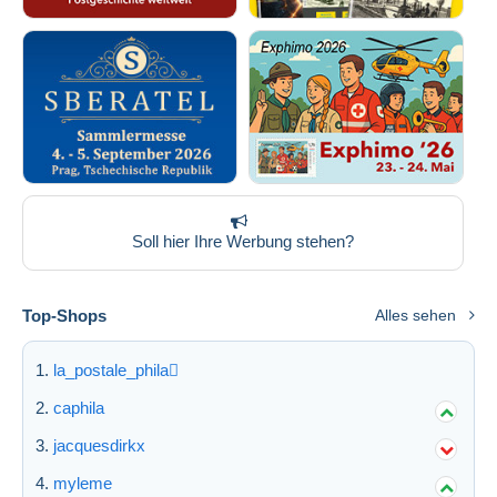
Soll hier Ihre Werbung stehen?
Top-Shops
Alles sehen
la_postale_phila
caphila
jacquesdirkx
myleme