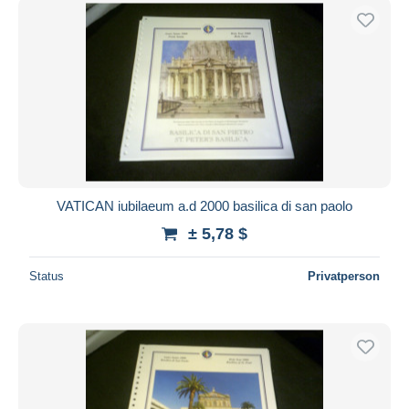
VATICAN iubilaeum a.d 2000 basilica di san paolo
± 5,78 $
Status
Privatperson