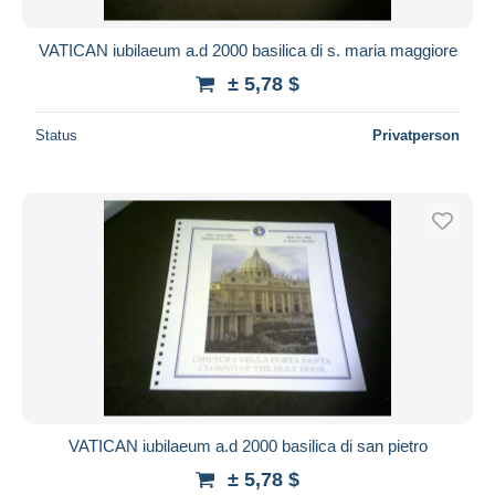
VATICAN iubilaeum a.d 2000 basilica di s. maria maggiore
± 5,78 $
Status
Privatperson
VATICAN iubilaeum a.d 2000 basilica di san pietro
± 5,78 $