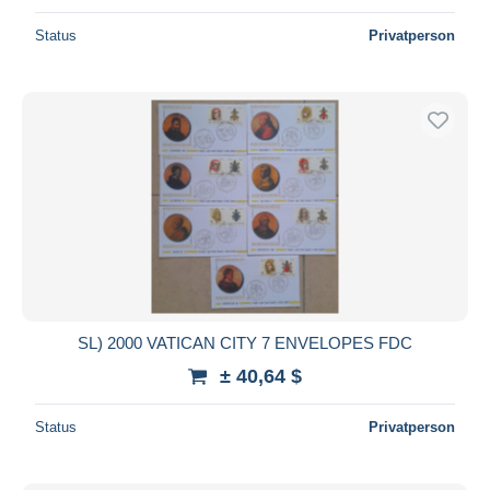
Status
Privatperson
SL) 2000 VATICAN CITY 7 ENVELOPES FDC
± 40,64 $
Status
Privatperson