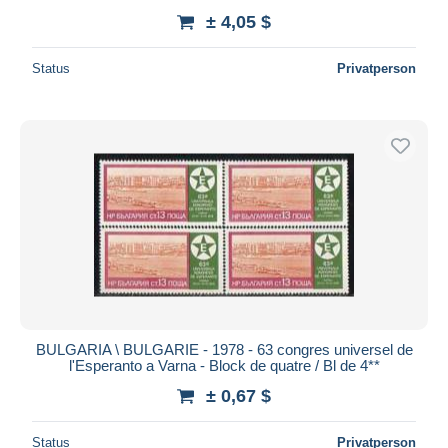
± 4,05 $
Status
Privatperson
BULGARIA \ BULGARIE - 1978 - 63 congres universel de
l'Esperanto a Varna - Block de quatre / Bl de 4**
± 0,67 $
Status
Privatperson