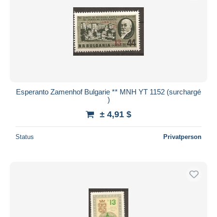
Esperanto Zamenhof Bulgarie ** MNH YT 1152 (surchargé
)
± 4,91 $
Status
Privatperson