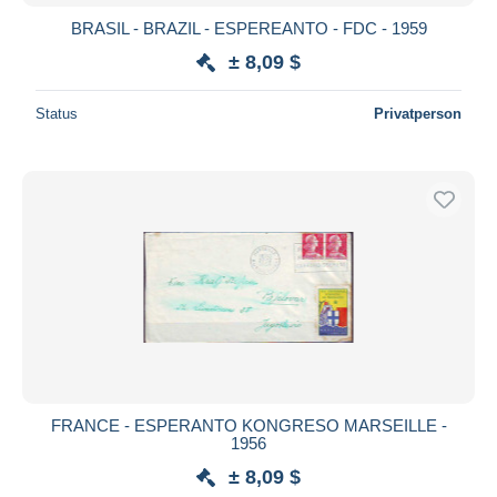
BRASIL - BRAZIL - ESPEREANTO - FDC - 1959
± 8,09 $
Status
Privatperson
FRANCE - ESPERANTO KONGRESO MARSEILLE -
1956
± 8,09 $