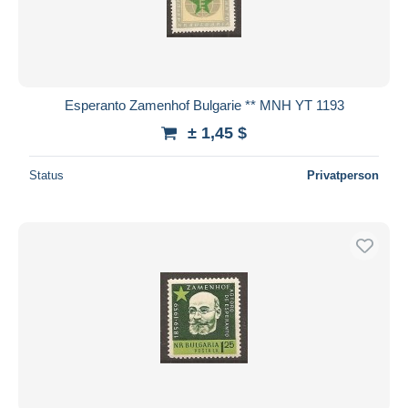
Esperanto Zamenhof Bulgarie ** MNH YT 1193
± 1,45 $
Status
Privatperson