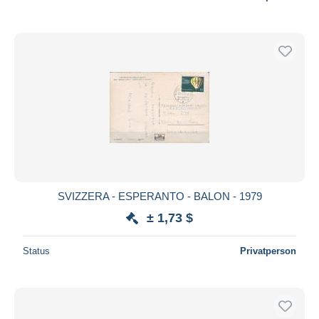
SVIZZERA - ESPERANTO - BALON - 1979
± 1,73 $
Status
Privatperson