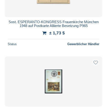
Sost. ESPERANTO-KONGRESS Frauenkirche München
1948 auf Postkarte Alliierte Besetzung P965
± 1,73 $
Status
Gewerblicher Händler