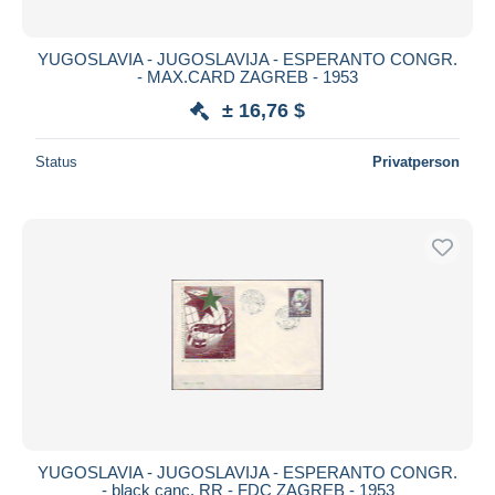
YUGOSLAVIA - JUGOSLAVIJA - ESPERANTO CONGR.
- MAX.CARD ZAGREB - 1953
± 16,76 $
Status
Privatperson
YUGOSLAVIA - JUGOSLAVIJA - ESPERANTO CONGR.
- black canc. RR - FDC ZAGREB - 1953