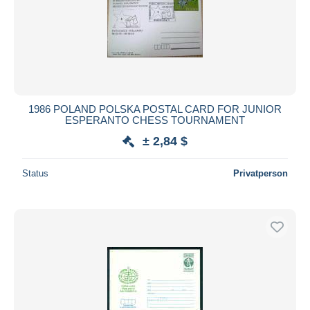
Übernehmen
1986 POLAND POLSKA POSTAL CARD FOR JUNIOR
ESPERANTO CHESS TOURNAMENT
± 2,84 $
Status
Privatperson