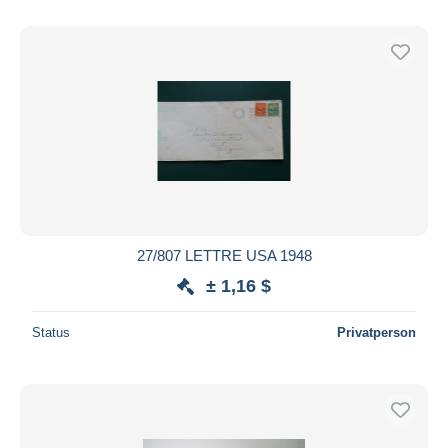
27/807 LETTRE USA 1948
± 1,16 $
Status
Privatperson