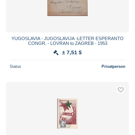
YUGOSLAVIA - JUGOSLAVIJA -LETTER ESPERANTO
CONGR. - LOVRAN to ZAGREB - 1953
± 7,51 $
Status
Privatperson