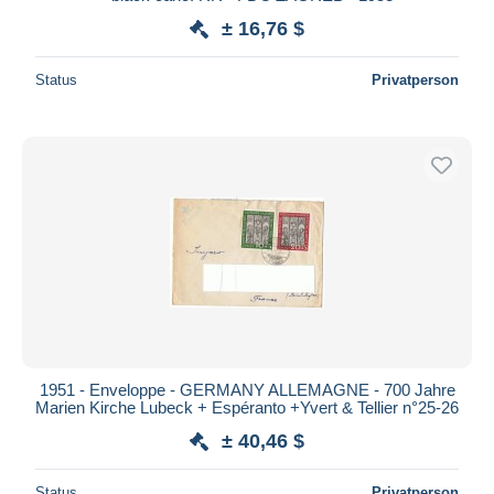
± 16,76 $
Status
Privatperson
1951 - Enveloppe - GERMANY ALLEMAGNE - 700 Jahre
Marien Kirche Lubeck + Espéranto +Yvert & Tellier n°25-26
± 40,46 $
Status
Privatperson