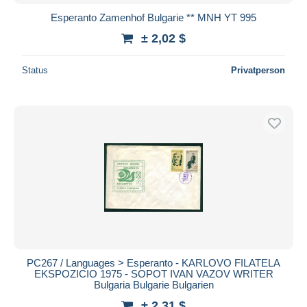
Esperanto Zamenhof Bulgarie ** MNH YT 995
± 2,02 $
Status
Privatperson
PC267 / Languages > Esperanto - KARLOVO FILATELA
EKSPOZICIO 1975 - SOPOT IVAN VAZOV WRITER
Bulgaria Bulgarie Bulgarien
± 2,31 $