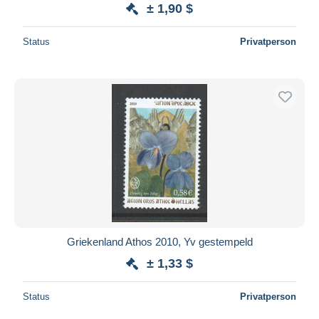
± 1,90 $
Status
Privatperson
Griekenland Athos 2010, Yv gestempeld
± 1,33 $
Status
Privatperson