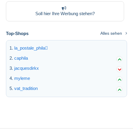
Soll hier Ihre Werbung stehen?
Top-Shops
Alles sehen
la_postale_phila
caphila
jacquesdirkx
myleme
vat_tradition