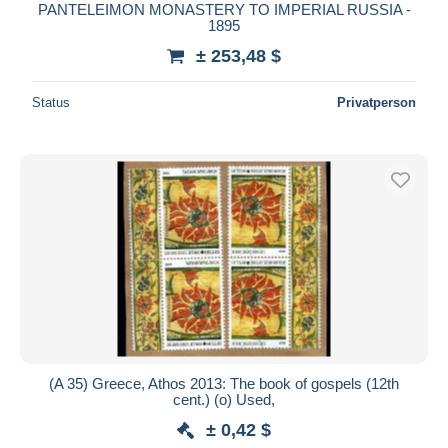
PANTELEIMON MONASTERY TO IMPERIAL RUSSIA -
1895
± 253,48 $
Status
Privatperson
(A 35) Greece, Athos 2013: The book of gospels (12th
cent.) (o) Used,
± 0,42 $