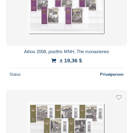
Athos 2008, postfris MNH, The monasteries
± 19,36 $
Status
Privatperson