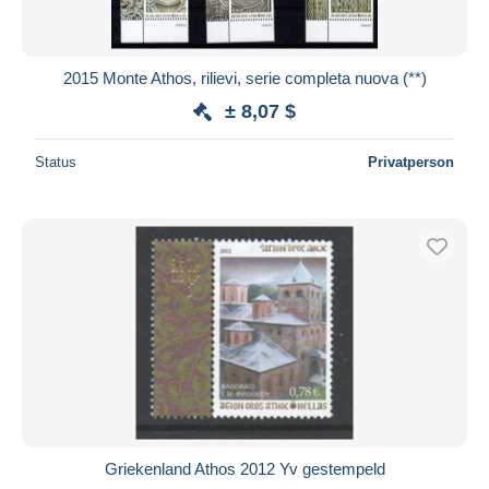
2015 Monte Athos, rilievi, serie completa nuova (**)
± 8,07 $
Status
Privatperson
Griekenland Athos 2012 Yv gestempeld