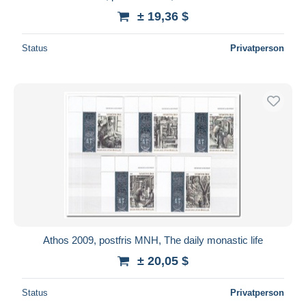
± 19,36 $
Status
Privatperson
Athos 2009, postfris MNH, The daily monastic life
± 20,05 $
Status
Privatperson