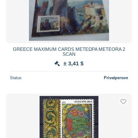
GREECE MAXIMUM CARDS ΜΕΤΕΩΡΑ METEORA 2
SCAN
± 3,41 $
Status
Privatperson