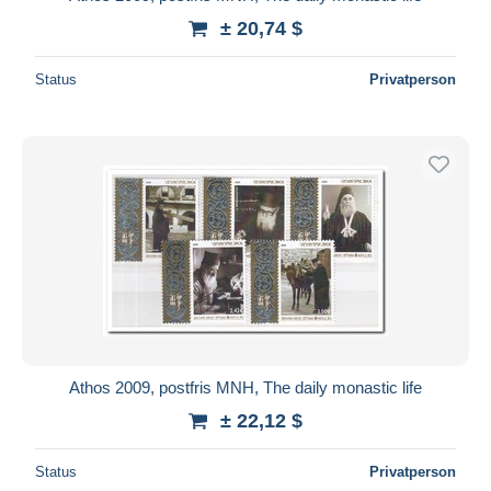
± 20,74 $
Status
Privatperson
Athos 2009, postfris MNH, The daily monastic life
± 22,12 $
Status
Privatperson