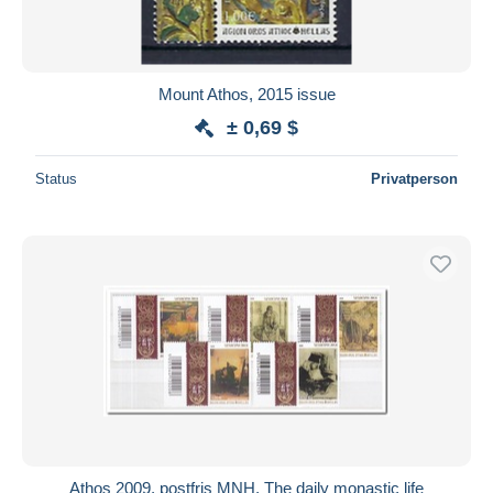
Mount Athos, 2015 issue
± 0,69 $
Status
Privatperson
Athos 2009, postfris MNH, The daily monastic life