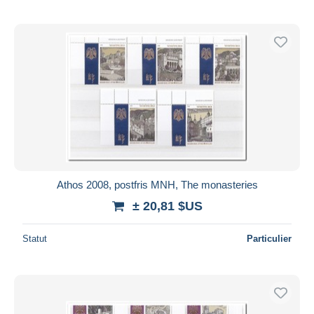
Athos 2008, postfris MNH, The monasteries
± 20,81 $US
Statut
Particulier