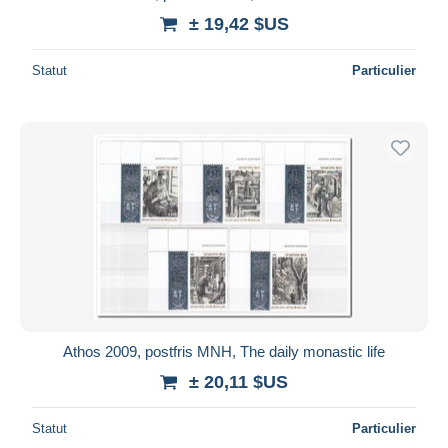
± 19,42 $US
Statut
Particulier
Athos 2009, postfris MNH, The daily monastic life
± 20,11 $US
Statut
Particulier