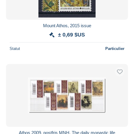
Mount Athos, 2015 issue
± 0,69 $US
Statut
Particulier
Athos 2009, postfris MNH, The daily monastic life