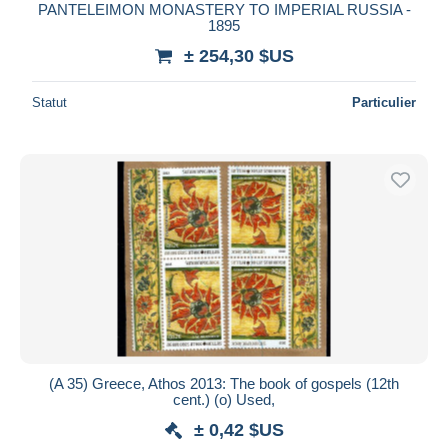
PANTELEIMON MONASTERY TO IMPERIAL RUSSIA -
1895
± 254,30 $US
Statut
Particulier
(A 35) Greece, Athos 2013: The book of gospels (12th
cent.) (o) Used,
± 0,42 $US