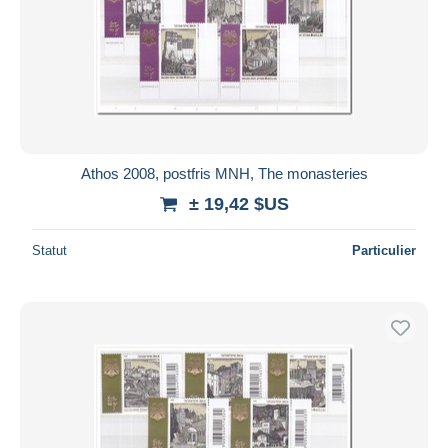
Athos 2008, postfris MNH, The monasteries
± 19,42 $US
Statut
Particulier