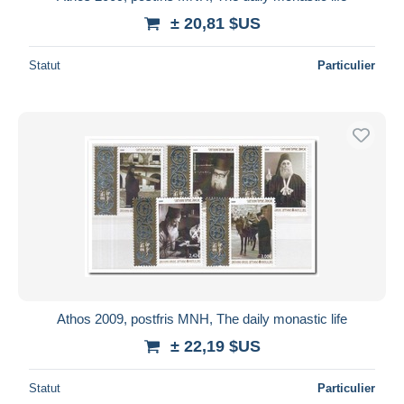
± 20,81 $US
Statut
Particulier
Athos 2009, postfris MNH, The daily monastic life
± 22,19 $US
Statut
Particulier