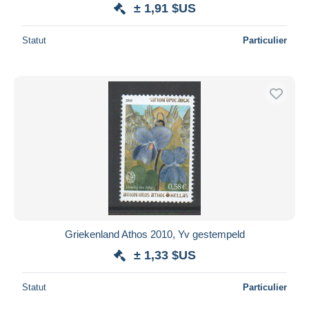
± 1,91 $US
Statut
Particulier
Griekenland Athos 2010, Yv gestempeld
± 1,33 $US
Statut
Particulier