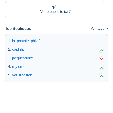
Votre publicité ici ?
Top Boutiques
Voir tout
la_postale_phila
caphila
jacquesdirkx
myleme
vat_tradition