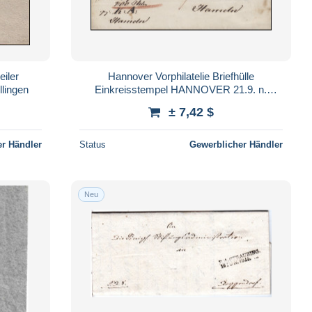
eiler
Hannover Vorphilatelie Briefhülle
llingen
Einkreisstempel HANNOVER 21.9. n.
HAMELN 21.9.
± 7,42 $
r Händler
Status
Gewerblicher Händler
Neu