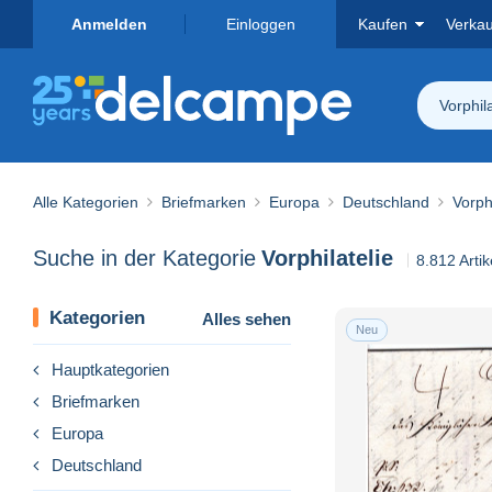
Anmelden
Einloggen
Kaufen
Verka
Vorphila
Alle Kategorien
Briefmarken
Europa
Deutschland
Vorphi
Suche in der Kategorie
Vorphilatelie
8.812 Arti
Kategorien
Alles sehen
Neu
Hauptkategorien
Briefmarken
Europa
Deutschland