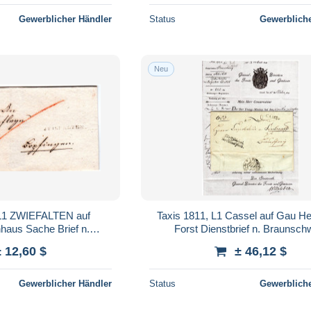
Gewerblicher Händler
Status
Gewerbliche
Neu
L1 ZWIEFALTEN auf
Taxis 1811, L1 Cassel auf Gau H
enhaus Sache Brief n.
Forst Dienstbrief n. Braunsch
pfingen
± 12,60 $
± 46,12 $
Gewerblicher Händler
Status
Gewerbliche