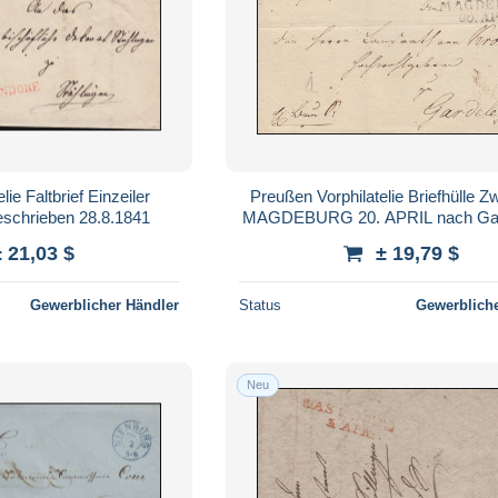
ie Faltbrief Einzeiler
Preußen Vorphilatelie Briefhülle Zw
hrieben 28.8.1841
MAGDEBURG 20. APRIL nach Gar
± 21,03 $
± 19,79 $
Gewerblicher Händler
Status
Gewerbliche
Neu