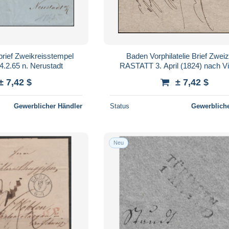
rief Zweikreisstempel
Baden Vorphilatelie Brief Zweiz
2.65 n. Nerustadt
RASTATT 3. April (1824) nach Vi
± 7,42 $
± 7,42 $
Gewerblicher Händler
Status
Gewerbliche
Neu