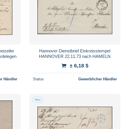
eizeiler
Hannover Dienstbrief Einkreisstempel
delegen
HANNOVER 22.11.73 nach HAMELN
± 6,18 $
r Händler
Status
Gewerblicher Händler
Neu