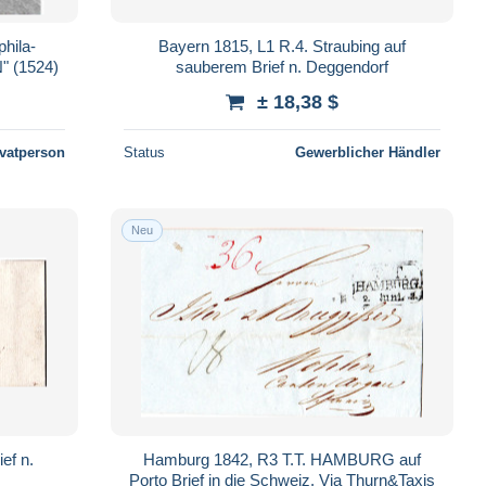
hila-
Bayern 1815, L1 R.4. Straubing auf
 (1524)
sauberem Brief n. Deggendorf
± 18,38 $
ivatperson
Status
Gewerblicher Händler
Neu
Hamburg 1842, R3 T.T. HAMBURG auf
Porto Brief in die Schweiz. Via Thurn&Taxis