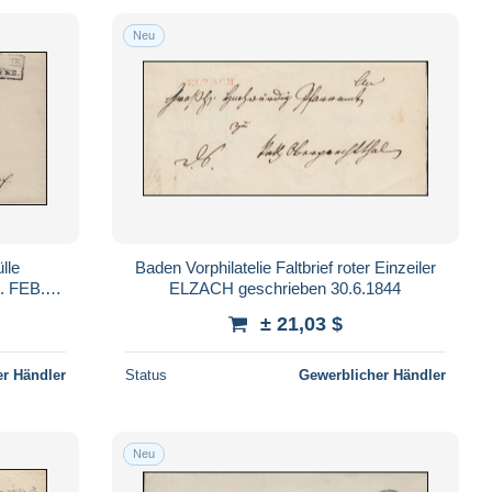
Neu
lle
Baden Vorphilatelie Faltbrief roter Einzeiler
 FEB..
ELZACH geschrieben 30.6.1844
± 21,03 $
r Händler
Status
Gewerblicher Händler
Neu