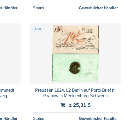
r Händler
Status
Gewerblicher Händler
Neu
elmstedt
Preussen 1824, L2 Berlin auf Porto Brief n.
weig
Grabow in Mecklenburg-Schwerin
± 25,31 $
r Händler
Status
Gewerblicher Händler