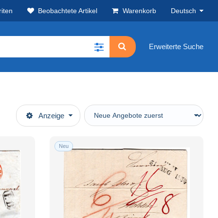
iten
Beobachtete Artikel
Warenkorb
Deutsch
Erweiterte Suche
Anzeige
Neu