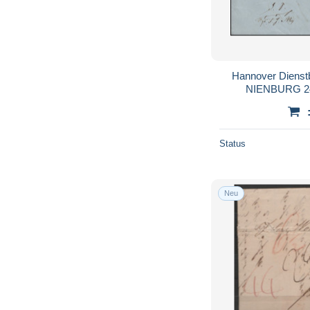
Hannover Dienstb
NIENBURG 24.
Status
Neu