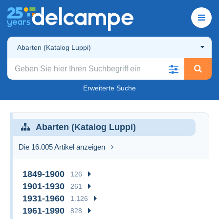
Abarten (Katalog Luppi)
Erweiterte Suche
Abarten (Katalog Luppi)
Die 16.005 Artikel anzeigen
1849-1900
126
1901-1930
261
1931-1960
1.126
1961-1990
828