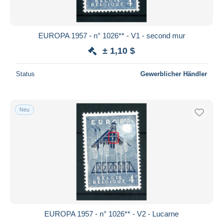
EUROPA 1957 - n° 1026** - V1 - second mur
± 1,10 $
Status
Gewerblicher Händler
Neu
EUROPA 1957 - n° 1026** - V2 - Lucarne