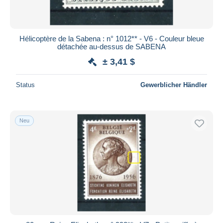
Hélicoptère de la Sabena : n° 1012** - V6 - Couleur bleue
détachée au-dessus de SABENA
± 3,41 $
Status
Gewerblicher Händler
Neu