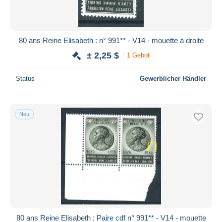
80 ans Reine Elisabeth : n° 991** - V14 - mouette à droite
± 2,25 $
1 Gebot
Status
Gewerblicher Händler
Neu
80 ans Reine Elisabeth : Paire cdf n° 991** - V14 - mouette