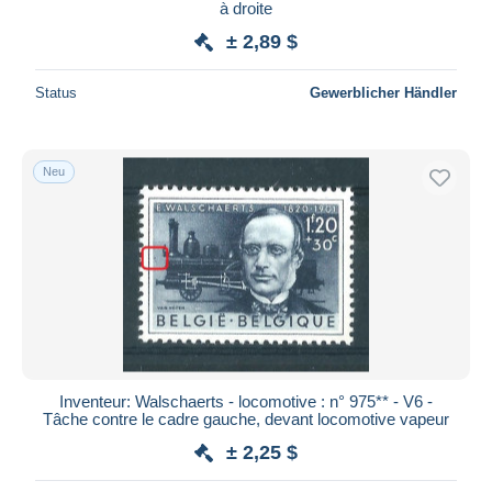
à droite
± 2,89 $
Status
Gewerblicher Händler
Neu
Inventeur: Walschaerts - locomotive : n° 975** - V6 -
Tâche contre le cadre gauche, devant locomotive vapeur
± 2,25 $