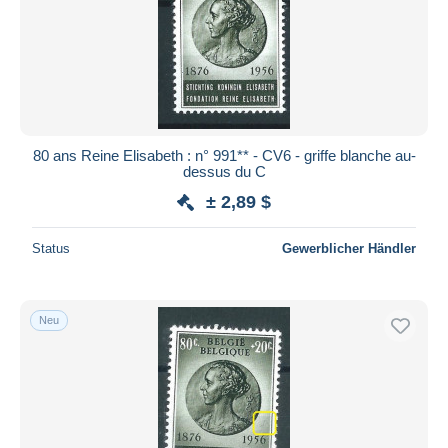
80 ans Reine Elisabeth : n° 991** - CV6 - griffe blanche au-
dessus du C
± 2,89 $
Status
Gewerblicher Händler
Neu