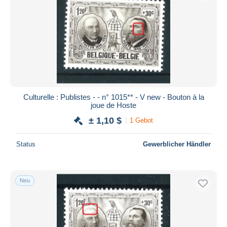
Culturelle : Publistes - - n° 1015** - V new - Bouton à la
joue de Hoste
± 1,10 $
1 Gebot
Status
Gewerblicher Händler
Neu