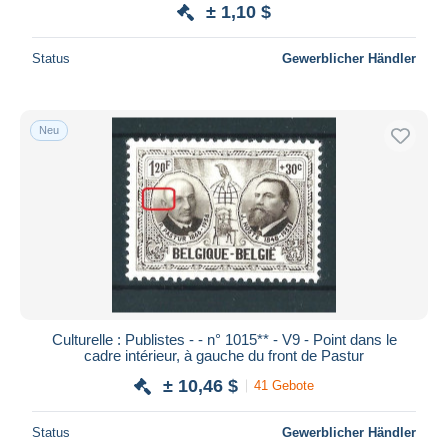
± 1,10 $
Status
Gewerblicher Händler
Neu
Culturelle : Publistes - - n° 1015** - V9 - Point dans le
cadre intérieur, à gauche du front de Pastur
± 10,46 $
41 Gebote
Status
Gewerblicher Händler