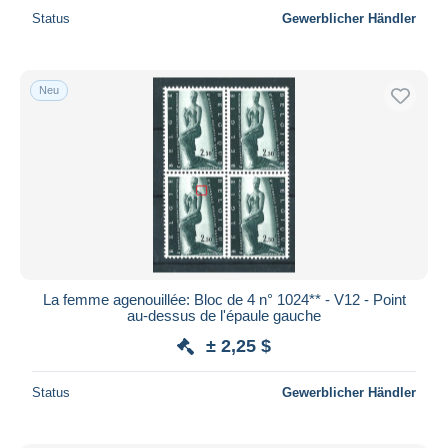
Status
Gewerblicher Händler
Neu
La femme agenouillée: Bloc de 4 n° 1024** - V12 - Point
au-dessus de l'épaule gauche
± 2,25 $
Status
Gewerblicher Händler