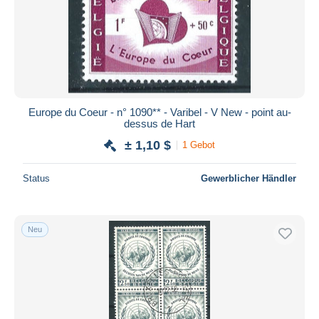
Übernehmen
Europe du Coeur - n° 1090** - Varibel - V New - point au-
dessus de Hart
± 1,10 $
1 Gebot
Status
Gewerblicher Händler
Neu