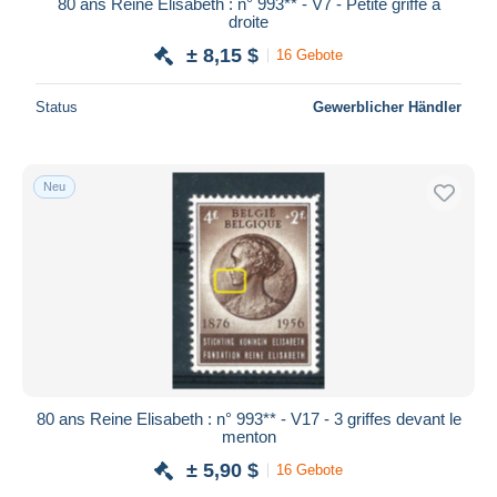
80 ans Reine Elisabeth : n° 993** - V7 - Petite griffe à
droite
± 8,15 $
16 Gebote
Status
Gewerblicher Händler
Neu
80 ans Reine Elisabeth : n° 993** - V17 - 3 griffes devant le
menton
± 5,90 $
16 Gebote