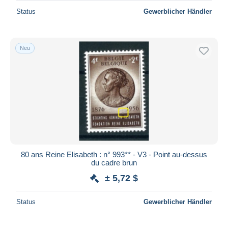
Status
Gewerblicher Händler
Neu
80 ans Reine Elisabeth : n° 993** - V3 - Point au-dessus
du cadre brun
± 5,72 $
Status
Gewerblicher Händler