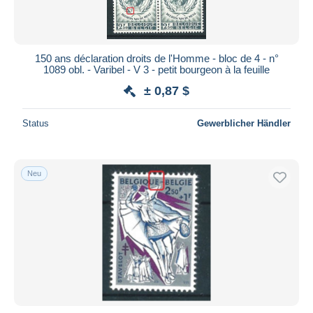
150 ans déclaration droits de l'Homme - bloc de 4 - n°
1089 obl. - Varibel - V 3 - petit bourgeon à la feuille
± 0,87 $
Status
Gewerblicher Händler
Neu