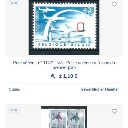
Neu
Pont aérien - n° 1147* - V4 - Petite antenne à l'avion du
premier plan
± 1,10 $
Status
Gewerblicher Händler
Neu