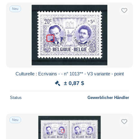
Neu
Culturelle : Ecrivains - - n° 1013** - V3 variante - point
± 0,87 $
Status
Gewerblicher Händler
Neu