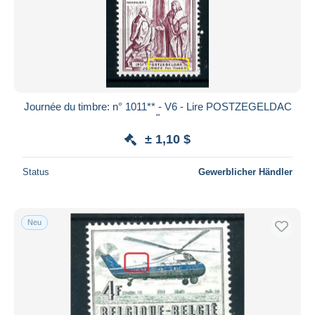
Journée du timbre: n° 1011** - V6 - Lire POSTZEGELDAC
"
± 1,10 $
Status
Gewerblicher Händler
Neu