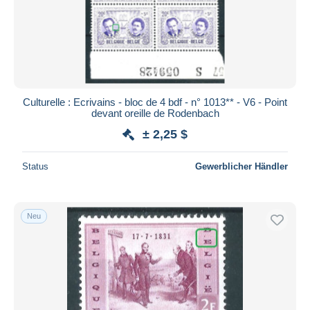
Culturelle : Ecrivains - bloc de 4 bdf - n° 1013** - V6 - Point
devant oreille de Rodenbach
± 2,25 $
Status
Gewerblicher Händler
Neu