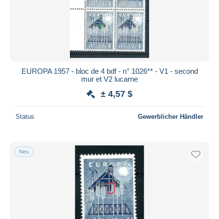
EUROPA 1957 - bloc de 4 bdf - n° 1026** - V1 - second
mur et V2 lucarne
± 4,57 $
Status
Gewerblicher Händler
Neu