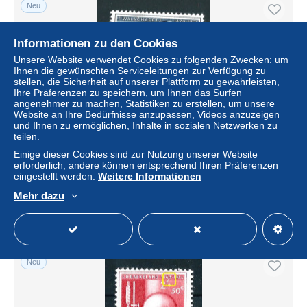
Neu
Informationen zu den Cookies
Unsere Website verwendet Cookies zu folgenden Zwecken: um
Ihnen die gewünschten Serviceleitungen zur Verfügung zu
stellen, die Sicherheit auf unserer Plattform zu gewährleisten,
Ihre Präferenzen zu speichern, um Ihnen das Surfen
angenehmer zu machen, Statistiken zu erstellen, um unsere
Website an Ihre Bedürfnisse anzupassen, Videos anzuzeigen
und Ihnen zu ermöglichen, Inhalte in sozialen Netzwerken zu
teilen.
Inventeur: Walschaerts - locomotive : n° 975** - V1 -
Einige dieser Cookies sind zur Nutzung unserer Website
Piqûre devant l'oreille
erforderlich, andere können entsprechend Ihren Präferenzen
eingestellt werden.
Weitere Informationen
± 8,03 $
Mehr dazu
Status
Gewerblicher Händler
Neu