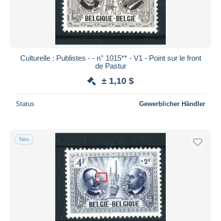
Culturelle : Publistes - - n° 1015** - V1 - Point sur le front
de Pastur
± 1,10 $
Status
Gewerblicher Händler
Neu