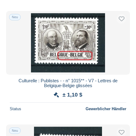
Neu
Culturelle : Publistes - - n° 1015** - V7 - Lettres de
Belgique-Belgie glissées
± 1,10 $
Status
Gewerblicher Händler
Neu