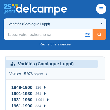
Variétés (Catalogue Luppi)
Recherche avancée
Variétés (Catalogue Luppi)
Voir les 15 976 objets
1849-1900
126
1901-1930
261
1931-1960
1 091
1961-1990
834