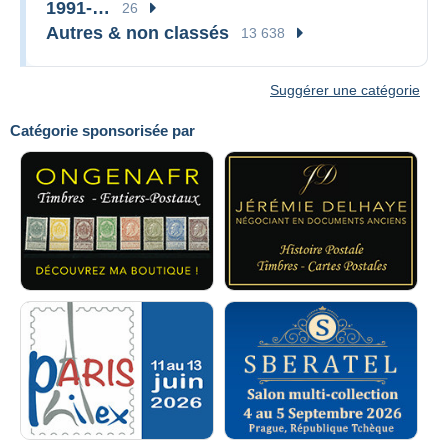
1991-…
26
Autres & non classés
13 638
Suggérer une catégorie
Catégorie sponsorisée par