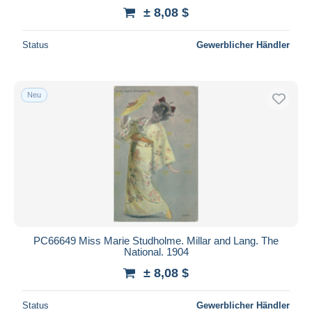
± 8,08 $
Status
Gewerblicher Händler
Neu
PC66649 Miss Marie Studholme. Millar and Lang. The
National. 1904
± 8,08 $
Status
Gewerblicher Händler