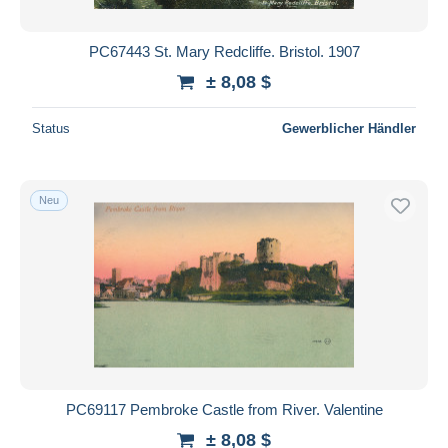
PC67443 St. Mary Redcliffe. Bristol. 1907
± 8,08 $
Status
Gewerblicher Händler
Neu
PC69117 Pembroke Castle from River. Valentine
± 8,08 $