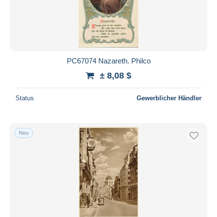
PC67074 Nazareth. Philco
± 8,08 $
Status
Gewerblicher Händler
Neu