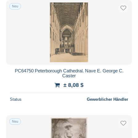
Neu
PC64750 Peterborough Cathedral. Nave E. George C.
Caster
± 8,08 $
Status
Gewerblicher Händler
Neu