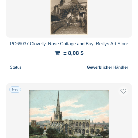
Übernehmen
PC69037 Clovelly. Rose Cottage and Bay. Reillys Art Store
± 8,08 $
Status
Gewerblicher Händler
Neu