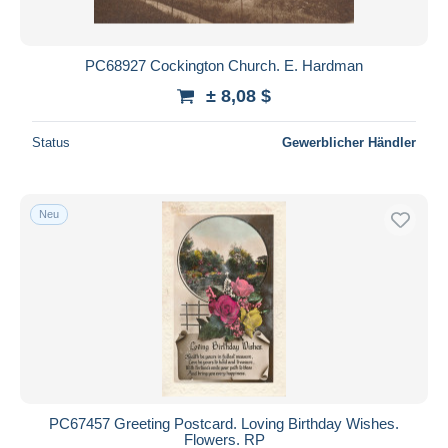
PC68927 Cockington Church. E. Hardman
± 8,08 $
Status
Gewerblicher Händler
Neu
PC67457 Greeting Postcard. Loving Birthday Wishes.
Flowers. RP