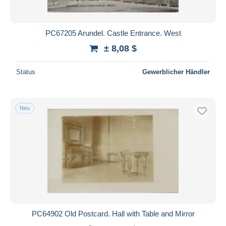
PC67205 Arundel. Castle Entrance. West
± 8,08 $
Status
Gewerblicher Händler
Neu
PC64902 Old Postcard. Hall with Table and Mirror