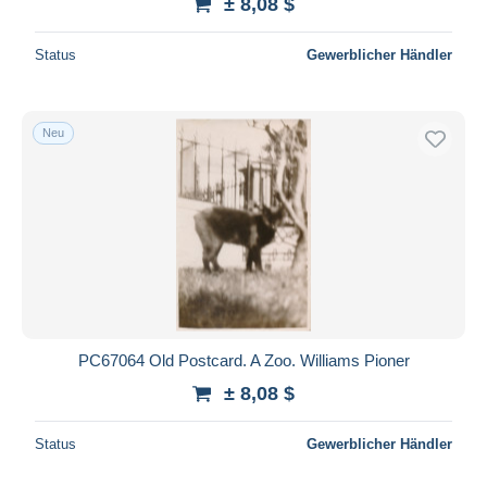
± 8,08 $
Status
Gewerblicher Händler
Neu
PC67064 Old Postcard. A Zoo. Williams Pioner
± 8,08 $
Status
Gewerblicher Händler