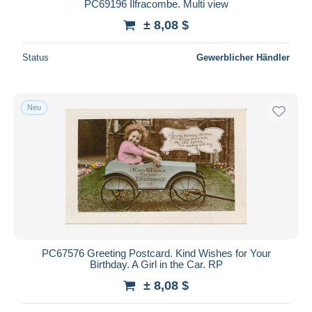
PC69196 Ilfracombe. Multi view
± 8,08 $
Status
Gewerblicher Händler
Neu
PC67576 Greeting Postcard. Kind Wishes for Your
Birthday. A Girl in the Car. RP
± 8,08 $