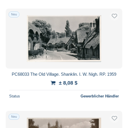
Neu
PC68033 The Old Village. Shanklin. I. W. Nigh. RP. 1959
± 8,08 $
Status
Gewerblicher Händler
Neu