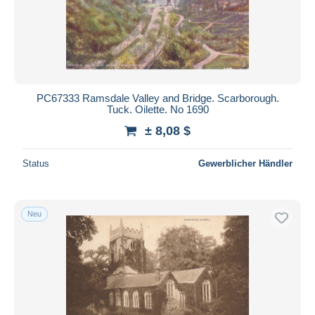
PC67333 Ramsdale Valley and Bridge. Scarborough.
Tuck. Oilette. No 1690
± 8,08 $
Status
Gewerblicher Händler
Neu