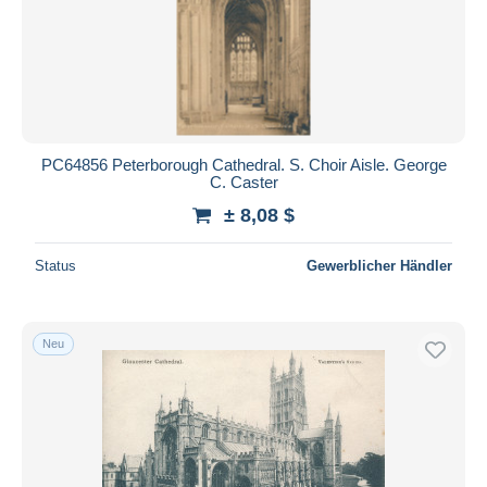
PC64856 Peterborough Cathedral. S. Choir Aisle. George
C. Caster
± 8,08 $
Status
Gewerblicher Händler
Neu