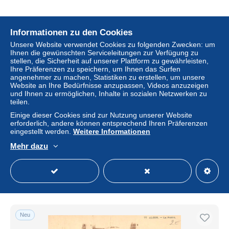
Informationen zu den Cookies
Neu
Unsere Website verwendet Cookies zu folgenden Zwecken: um
Ihnen die gewünschten Serviceleitungen zur Verfügung zu
stellen, die Sicherheit auf unserer Plattform zu gewährleisten,
Ihre Präferenzen zu speichern, um Ihnen das Surfen
angenehmer zu machen, Statistiken zu erstellen, um unsere
Website an Ihre Bedürfnisse anzupassen, Videos anzuzeigen
und Ihnen zu ermöglichen, Inhalte in sozialen Netzwerken zu
teilen.
Einige dieser Cookies sind zur Nutzung unserer Website
erforderlich, andere können entsprechend Ihren Präferenzen
eingestellt werden.
Weitere Informationen
PC63900 When I First Put this Uniform On. 1905
Mehr dazu
± 8,08 $
Status
Gewerblicher Händler
Neu