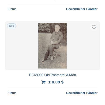
Status
Gewerblicher Händler
Neu
PC68098 Old Postcard. A Man
± 8,08 $
Status
Gewerblicher Händler