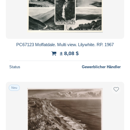
PC67123 Moffatdale. Multi view. Lilywhite. RP. 1967
± 8,08 $
Status
Gewerblicher Händler
Neu