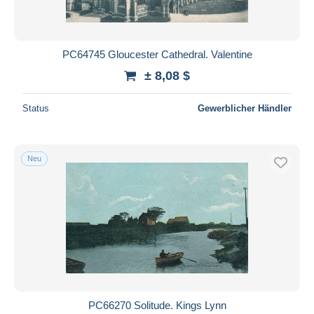
PC64745 Gloucester Cathedral. Valentine
± 8,08 $
Status
Gewerblicher Händler
Neu
PC66270 Solitude. Kings Lynn