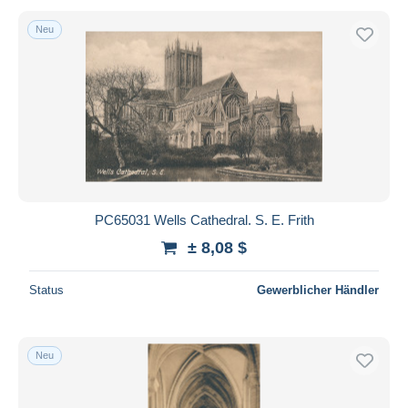
Neu
PC65031 Wells Cathedral. S. E. Frith
± 8,08 $
Status
Gewerblicher Händler
Neu