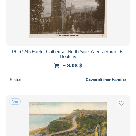
PC67245 Exeter Cathedral. North Side. A. R. Jerman. B.
Hopkins
± 8,08 $
Status
Gewerblicher Händler
Neu