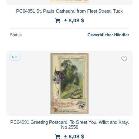
PC64951 St. Pauls Cathedral from Fleet Street. Tuck
± 8,08 $
Status
Gewerblicher Händler
Neu
PC64991 Greeting Postcard. To Greet You. Wildt and Kray.
No 2556
± 8,08 $