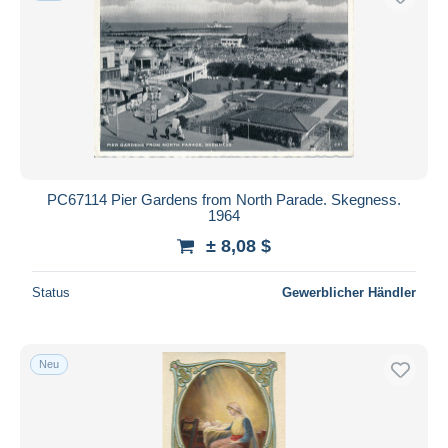
PC67114 Pier Gardens from North Parade. Skegness.
1964
± 8,08 $
Status
Gewerblicher Händler
Neu