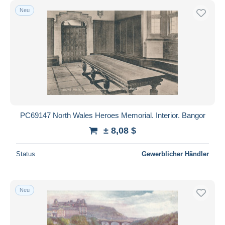
Neu
PC69147 North Wales Heroes Memorial. Interior. Bangor
± 8,08 $
Status
Gewerblicher Händler
Neu