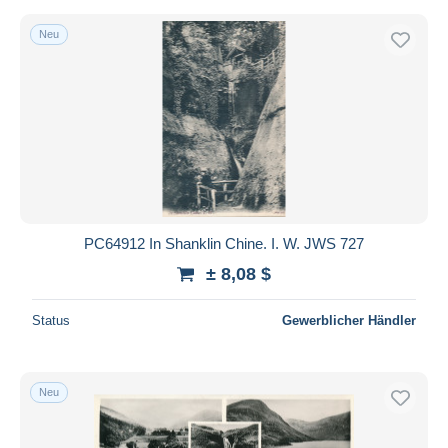
Neu
PC64912 In Shanklin Chine. I. W. JWS 727
± 8,08 $
Status
Gewerblicher Händler
Neu