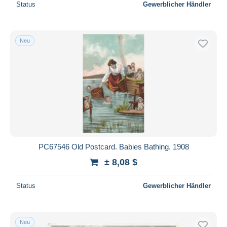
Status
Gewerblicher Händler
Neu
PC67546 Old Postcard. Babies Bathing. 1908
± 8,08 $
Status
Gewerblicher Händler
Neu