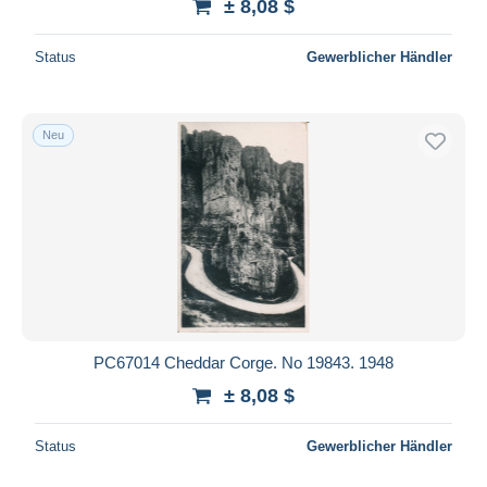
± 8,08 $
Status
Gewerblicher Händler
Neu
PC67014 Cheddar Corge. No 19843. 1948
± 8,08 $
Status
Gewerblicher Händler