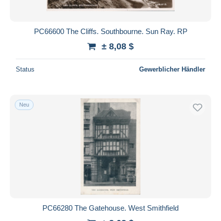
PC66600 The Cliffs. Southbourne. Sun Ray. RP
± 8,08 $
Status
Gewerblicher Händler
Neu
PC66280 The Gatehouse. West Smithfield