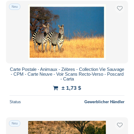
Neu
Carte Postale - Animaux - Zèbres - Collection Vie Sauvage
- CPM - Carte Neuve - Voir Scans Recto-Verso - Poscard
- Carta
± 1,73 $
Status
Gewerblicher Händler
Neu