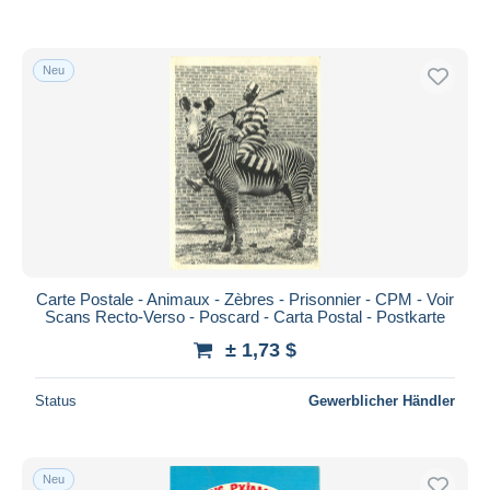
Neu
Carte Postale - Animaux - Zèbres - Prisonnier - CPM - Voir
Scans Recto-Verso - Poscard - Carta Postal - Postkarte
± 1,73 $
Status
Gewerblicher Händler
Neu