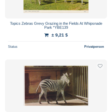
Topics Zebras Grevy Grazing in the Fields At Whipsnade
Park *YBE139
± 9,21 $
Status
Privatperson