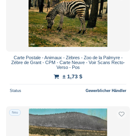
Übernehmen
Carte Postale - Animaux - Zèbres - Zoo de la Palmyre -
Zèbre de Grant - CPM - Carte Neuve - Voir Scans Recto-
Verso - Pos
± 1,73 $
Status
Gewerblicher Händler
Neu