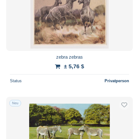
zebra zebras
± 5,76 $
Status
Privatperson
Neu