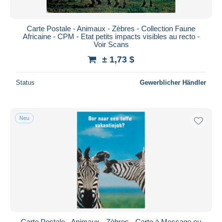
Carte Postale - Animaux - Zèbres - Collection Faune
Africaine - CPM - Etat petits impacts visibles au recto -
Voir Scans
± 1,73 $
Status
Gewerblicher Händler
Neu
Carte Postale - Animaux - Zèbres - Carte à Message ou