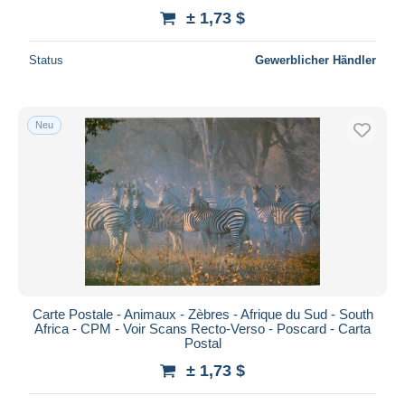
± 1,73 $
Status
Gewerblicher Händler
Neu
Carte Postale - Animaux - Zèbres - Afrique du Sud - South
Africa - CPM - Voir Scans Recto-Verso - Poscard - Carta
Postal
± 1,73 $