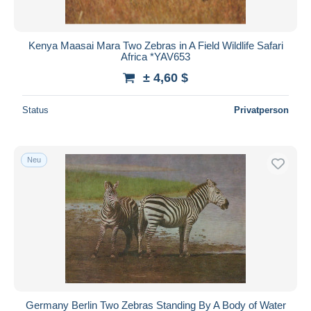
Kenya Maasai Mara Two Zebras in A Field Wildlife Safari
Africa *YAV653
± 4,60 $
Status
Privatperson
Neu
Germany Berlin Two Zebras Standing By A Body of Water