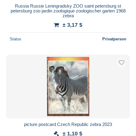
Russia Russie Leningradsky ZOO saint petersburg st
petersburg zoo jardin zoologique zoologischer garten 1968
zebra
± 3,17 $
Status
Privatperson
picture postcard Czech Republic zebra 2023
± 1,10 $