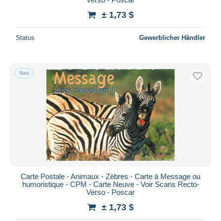
± 1,73 $
Status
Gewerblicher Händler
Neu
Carte Postale - Animaux - Zèbres - Carte à Message ou
humoristique - CPM - Carte Neuve - Voir Scans Recto-
Verso - Poscar
± 1,73 $