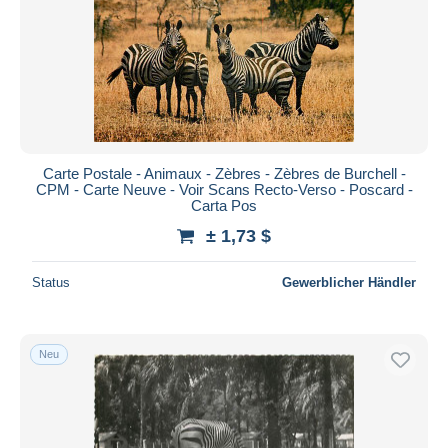
Carte Postale - Animaux - Zèbres - Zèbres de Burchell -
CPM - Carte Neuve - Voir Scans Recto-Verso - Poscard -
Carta Pos
± 1,73 $
Status
Gewerblicher Händler
Neu