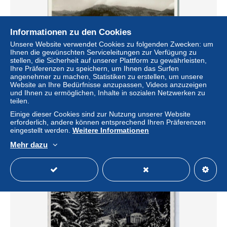
Informationen zu den Cookies
Unsere Website verwendet Cookies zu folgenden Zwecken: um
Ihnen die gewünschten Serviceleitungen zur Verfügung zu
stellen, die Sicherheit auf unserer Plattform zu gewährleisten,
Ihre Präferenzen zu speichern, um Ihnen das Surfen
angenehmer zu machen, Statistiken zu erstellen, um unsere
Website an Ihre Bedürfnisse anzupassen, Videos anzuzeigen
3780 Gstaad - 10308622
und Ihnen zu ermöglichen, Inhalte in sozialen Netzwerken zu
teilen.
± 7,51 $
Einige dieser Cookies sind zur Nutzung unserer Website
erforderlich, andere können entsprechend Ihren Präferenzen
Status
Gewerblicher Händler
eingestellt werden.
Weitere Informationen
Mehr dazu
Neu