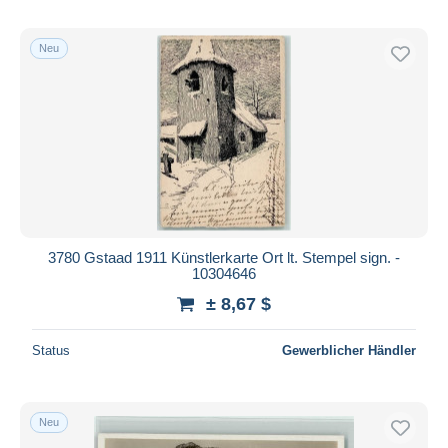
Neu
3780 Gstaad 1911 Künstlerkarte Ort lt. Stempel sign. -
10304646
± 8,67 $
Status
Gewerblicher Händler
Neu