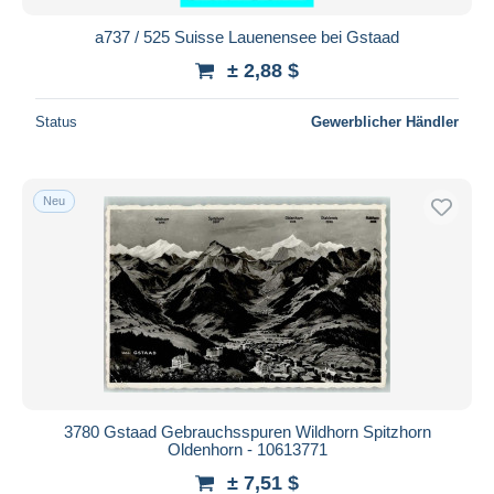
a737 / 525 Suisse Lauenensee bei Gstaad
± 2,88 $
Status
Gewerblicher Händler
Neu
3780 Gstaad Gebrauchsspuren Wildhorn Spitzhorn
Oldenhorn - 10613771
± 7,51 $