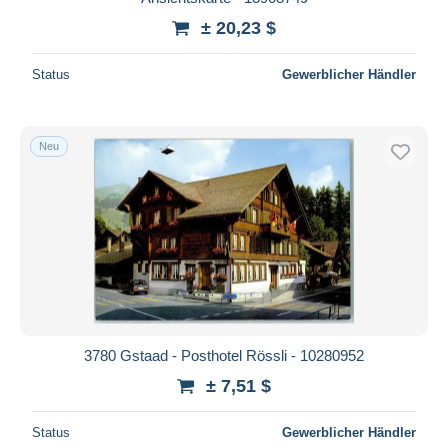
± 20,23 $
Status
Gewerblicher Händler
Neu
3780 Gstaad - Posthotel Rössli - 10280952
± 7,51 $
Status
Gewerblicher Händler