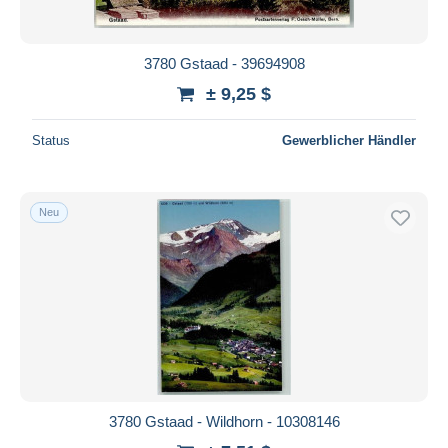
3780 Gstaad - 39694908
± 9,25 $
Status
Gewerblicher Händler
Neu
3780 Gstaad - Wildhorn - 10308146