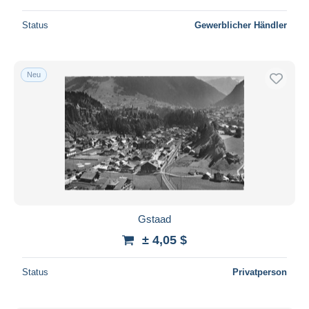
Status
Gewerblicher Händler
Neu
Gstaad
± 4,05 $
Status
Privatperson