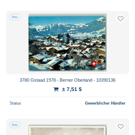
Neu
3780 Gstaad 1978 - Berner Oberland - 10390136
± 7,51 $
Status
Gewerblicher Händler
Neu