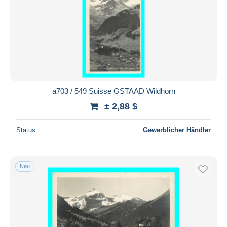
a703 / 549 Suisse GSTAAD Wildhorn
± 2,88 $
Status
Gewerblicher Händler
Neu