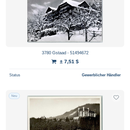
3780 Gstaad - 51494672
± 7,51 $
Status
Gewerblicher Händler
Neu