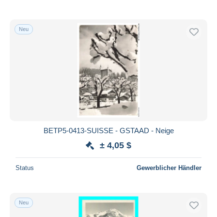
Neu
BETP5-0413-SUISSE - GSTAAD - Neige
± 4,05 $
Status
Gewerblicher Händler
Neu