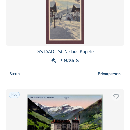
GSTAAD - St. Niklaus Kapelle
± 9,25 $
Status
Privatperson
Neu