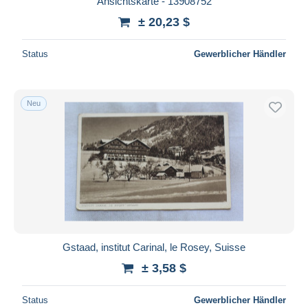
Ansichtskarte - 13908752
± 20,23 $
Status
Gewerblicher Händler
Neu
Gstaad, institut Carinal, le Rosey, Suisse
± 3,58 $
Status
Gewerblicher Händler