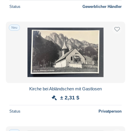
Status
Gewerblicher Händler
Neu
Kirche bei Abländschen mit Gastlosen
± 2,31 $
Status
Privatperson