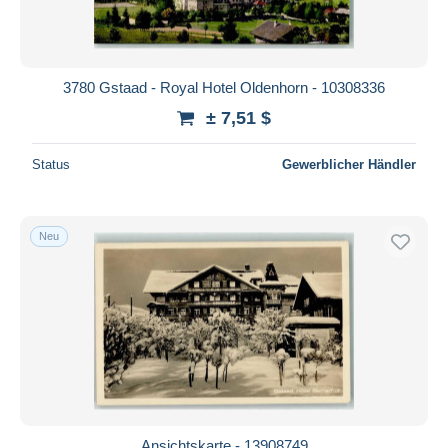
3780 Gstaad - Royal Hotel Oldenhorn - 10308336
± 7,51 $
Status
Gewerblicher Händler
Neu
Ansichtskarte - 13908749