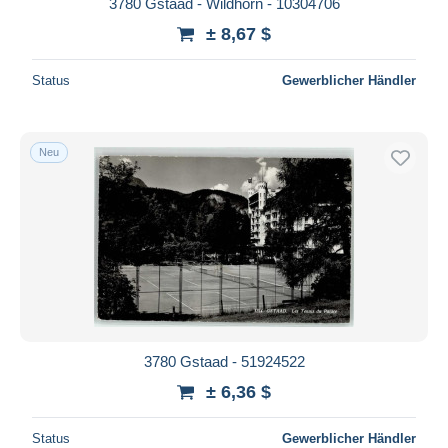
3780 Gstaad - Wildhorn - 10304706
± 8,67 $
Status
Gewerblicher Händler
Neu
3780 Gstaad - 51924522
± 6,36 $
Status
Gewerblicher Händler