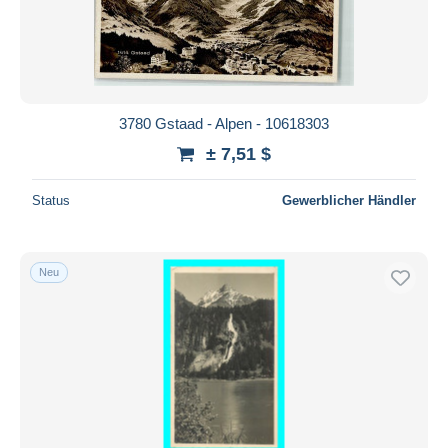
3780 Gstaad - Alpen - 10618303
± 7,51 $
Status
Gewerblicher Händler
Neu