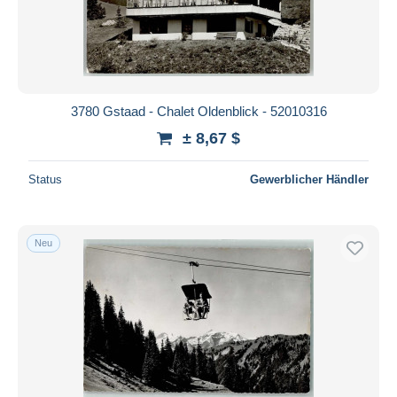
Übernehmen
3780 Gstaad - Chalet Oldenblick - 52010316
± 8,67 $
Status
Gewerblicher Händler
Neu