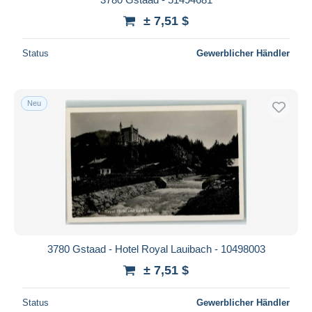
± 7,51 $
Status
Gewerblicher Händler
Neu
3780 Gstaad - Hotel Royal Lauibach - 10498003
± 7,51 $
Status
Gewerblicher Händler