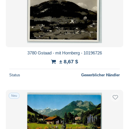
3780 Gstaad - mit Hornberg - 10196726
± 8,67 $
Status
Gewerblicher Händler
Neu