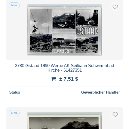
Neu
3780 Gstaad 1990 Werbe AK Seilbahn Schwimmbad
Kirche - 51427351
± 7,51 $
Status
Gewerblicher Händler
Neu