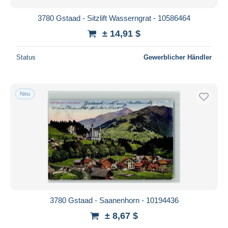
3780 Gstaad - Sitzlift Wasserngrat - 10586464
± 14,91 $
Status
Gewerblicher Händler
Neu
3780 Gstaad - Saanenhorn - 10194436
± 8,67 $