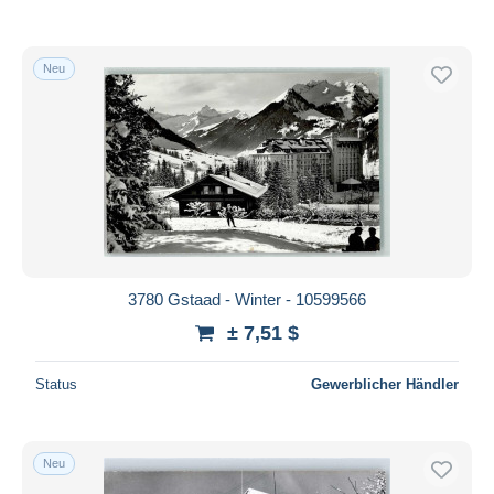
Neu
3780 Gstaad - Winter - 10599566
± 7,51 $
Status
Gewerblicher Händler
Neu