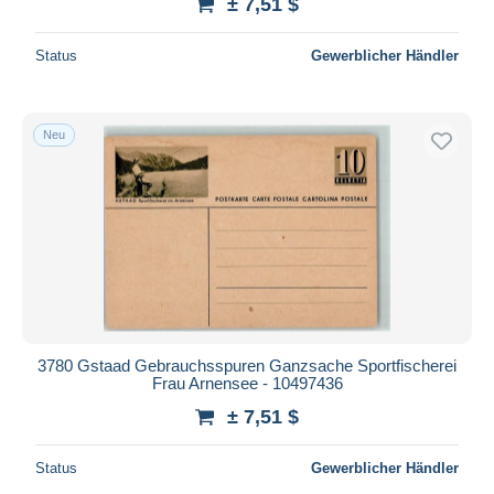
± 7,51 $
Status
Gewerblicher Händler
Neu
3780 Gstaad Gebrauchsspuren Ganzsache Sportfischerei
Frau Arnensee - 10497436
± 7,51 $
Status
Gewerblicher Händler