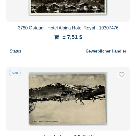
3780 Gstaad - Hotel Alpina Hotel Royal - 10307476
± 7,51 $
Status
Gewerblicher Händler
Neu