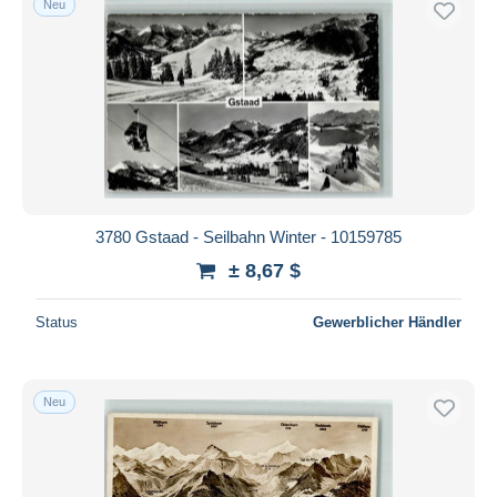
Neu
3780 Gstaad - Seilbahn Winter - 10159785
± 8,67 $
Status
Gewerblicher Händler
Neu