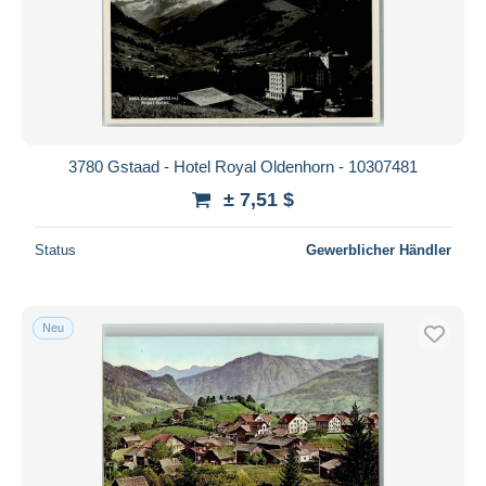
3780 Gstaad - Hotel Royal Oldenhorn - 10307481
± 7,51 $
Status
Gewerblicher Händler
Neu