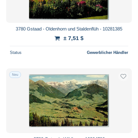
3780 Gstaad - Oldenhorn und Staldenflüh - 10281385
± 7,51 $
Status
Gewerblicher Händler
Neu