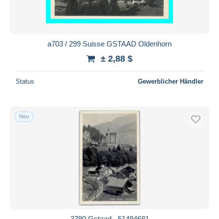
a703 / 299 Suisse GSTAAD Oldenhorn
± 2,88 $
Status
Gewerblicher Händler
Neu
3780 Gstaad - 51494681