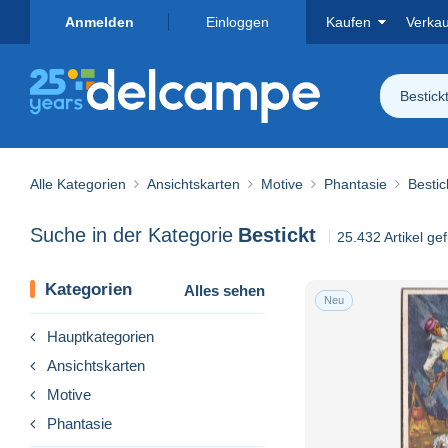
Anmelden
Einloggen
Kaufen
Verka
Bestick
Alle Kategorien
Ansichtskarten
Motive
Phantasie
Bestic
Suche in der Kategorie
Bestickt
25.432 Artikel ge
Kategorien
Alles sehen
Neu
Hauptkategorien
Ansichtskarten
Motive
Phantasie