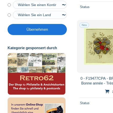
Status
Neu
Übernehmen
Kategorie gesponsert durch
0 - F19477CPA - B
Bonne année - Trè
Status