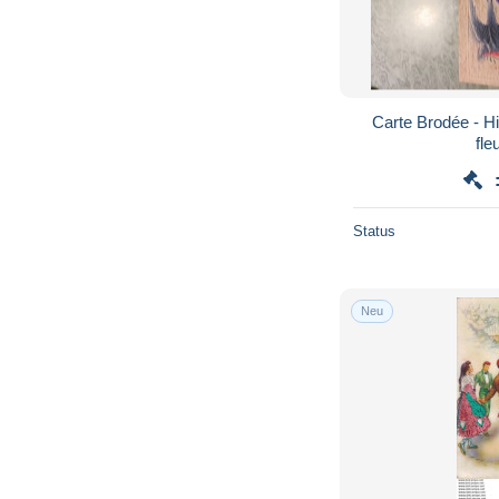
Carte Brodée - Hi
Status
Neu