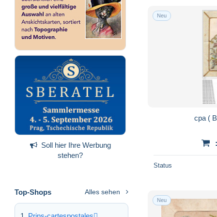
Neu
Soll hier Ihre Werbung
stehen?
Status
Top-Shops
Alles sehen
Neu
Prins-cartespostales