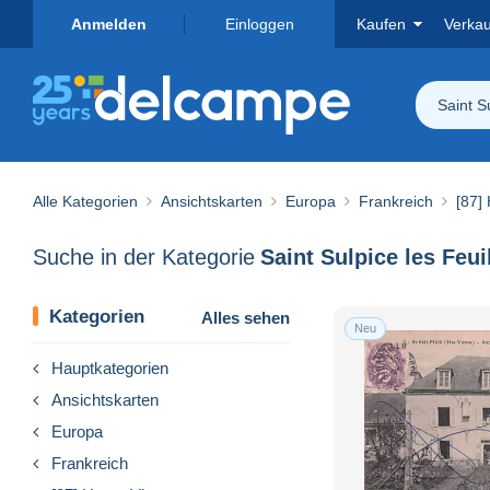
Anmelden
Einloggen
Kaufen
Verka
Saint S
Alle Kategorien
Ansichtskarten
Europa
Frankreich
[87]
Suche in der Kategorie
Saint Sulpice les Feui
Kategorien
Alles sehen
Neu
Hauptkategorien
Ansichtskarten
Europa
Frankreich