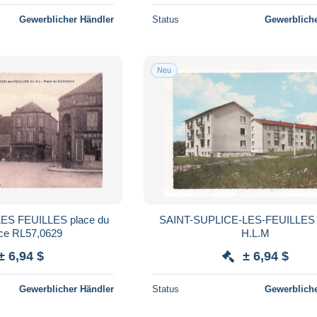
Gewerblicher Händler
Status
Gewerbliche
Neu
FEUILLES place du
SAINT-SUPLICE-LES-FEUILLES 87 LE
commerce RL57,0629
H.L.M
± 6,94 $
± 6,94 $
Gewerblicher Händler
Status
Gewerbliche