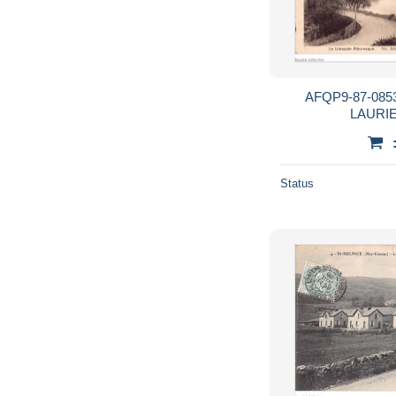
AFQP9-87-0853
LAURIE
Status