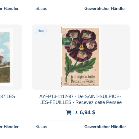
r Händler
Status
Gewerblicher Händler
Neu
S
AYFP13-1112-87 - De SAINT-SULPICE-
LES-FEUILLES - Recevez cette Pensee
± 6,94 $
r Händler
Status
Gewerblicher Händler