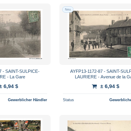
Neu
7 - SAINT-SULPICE-
AYFP13-1172-87 - SAINT-SUL
E - La Gare
LAURIERE - Avenue de la G
± 6,94 $
± 6,94 $
Gewerblicher Händler
Status
Gewerbliche