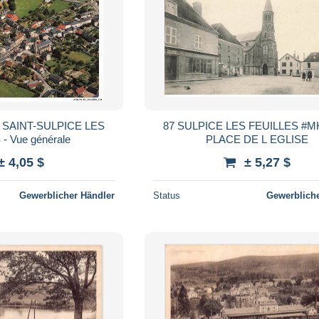
- SAINT-SULPICE LES
87 SULPICE LES FEUILLES #M
- Vue générale
PLACE DE L EGLISE
± 4,05 $
± 5,27 $
Gewerblicher Händler
Status
Gewerbliche