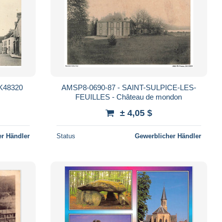
K48320
AMSP8-0690-87 - SAINT-SULPICE-LES-
FEUILLES - Château de mondon
± 4,05 $
r Händler
Status
Gewerblicher Händler