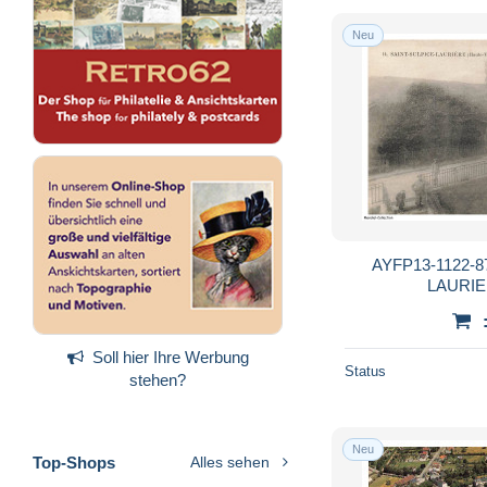
Neu
AYFP13-1122-8
LAURIER
Soll hier Ihre Werbung
Status
stehen?
Neu
Top-Shops
Alles sehen