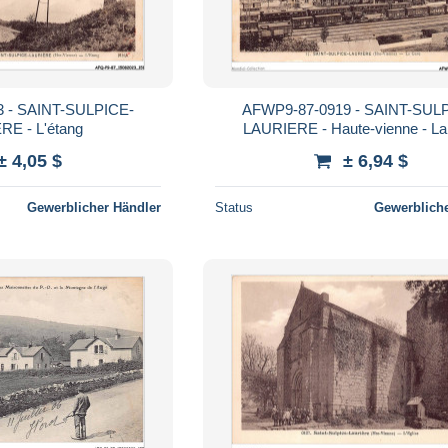
 - SAINT-SULPICE-
AFWP9-87-0919 - SAINT-SUL
RE - L'étang
LAURIERE - Haute-vienne - La
± 4,05 $
± 6,94 $
Gewerblicher Händler
Status
Gewerbliche