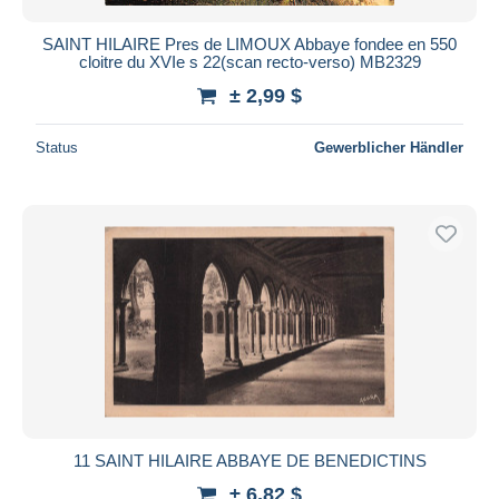
SAINT HILAIRE Pres de LIMOUX Abbaye fondee en 550
cloitre du XVIe s 22(scan recto-verso) MB2329
± 2,99 $
Status
Gewerblicher Händler
11 SAINT HILAIRE ABBAYE DE BENEDICTINS
± 6,82 $