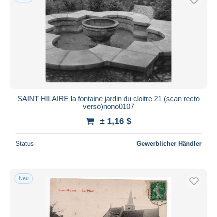
SAINT HILAIRE la fontaine jardin du cloitre 21 (scan recto
verso)nono0107
± 1,16 $
Status
Gewerblicher Händler
Neu