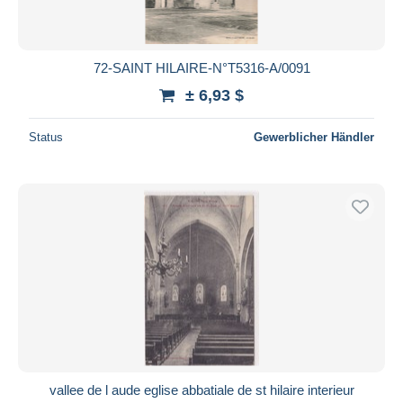
72-SAINT HILAIRE-N°T5316-A/0091
± 6,93 $
Status
Gewerblicher Händler
vallee de l aude eglise abbatiale de st hilaire interieur