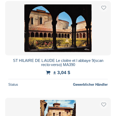
ST HILAIRE DE L AUDE Le cloitre et l abbaye 9(scan
recto-verso) MA390
± 3,04 $
Status
Gewerblicher Händler