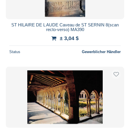
ST HILAIRE DE L AUDE Caveau de ST SERNIN 8(scan
recto-verso) MA390
± 3,04 $
Status
Gewerblicher Händler