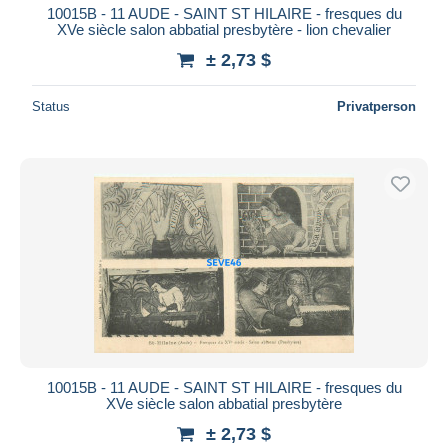
10015B - 11 AUDE - SAINT ST HILAIRE - fresques du
XVe siècle salon abbatial presbytère - lion chevalier
± 2,73 $
Status
Privatperson
10015B - 11 AUDE - SAINT ST HILAIRE - fresques du
XVe siècle salon abbatial presbytère
± 2,73 $