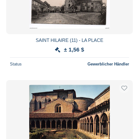
SAINT HILAIRE (11) - LA PLACE
± 1,56 $
Status
Gewerblicher Händler