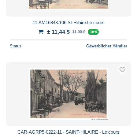
11.AM16843.106.St-Hilaire.Le cours
± 11,44 $
11,00 €
-10 %
Status
Gewerblicher Händler
CAR-AGRP5-0222-11 - SAINT-HILAIRE - Le cours