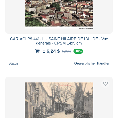
CAR-ACLP9-441-11 - SAINT HILAIRE DE L'AUDE - Vue
générale - CPSM 14x9 cm
± 6,24 $
6,00 €
-10 %
Status
Gewerblicher Händler