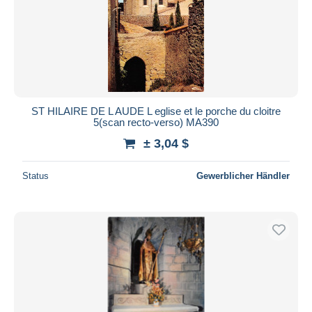
ST HILAIRE DE L AUDE L eglise et le porche du cloitre
5(scan recto-verso) MA390
± 3,04 $
Status
Gewerblicher Händler