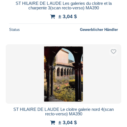
ST HILAIRE DE L AUDE Les galeries du cloitre et la
charpente 3(scan recto-verso) MA390
± 3,04 $
Status
Gewerblicher Händler
ST HILAIRE DE L AUDE Le cloitre galerie nord 4(scan
recto-verso) MA390
± 3,04 $