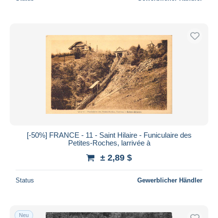
[-50%] FRANCE - 11 - Saint Hilaire - Funiculaire des
Petites-Roches, larrivée à
± 2,89 $
Status
Gewerblicher Händler
Neu