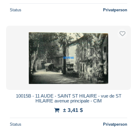
Status
Privatperson
10015B - 11 AUDE - SAINT ST HILAIRE - vue de ST
HILAIRE avenue principale - CIM
± 3,41 $
Status
Privatperson