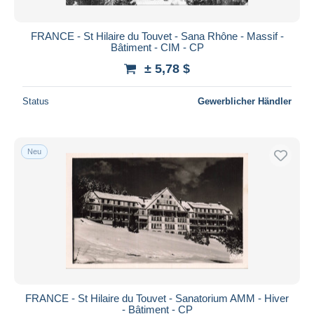
FRANCE - St Hilaire du Touvet - Sana Rhône - Massif -
Bâtiment - CIM - CP
± 5,78 $
Status
Gewerblicher Händler
Neu
FRANCE - St Hilaire du Touvet - Sanatorium AMM - Hiver
- Bâtiment - CP