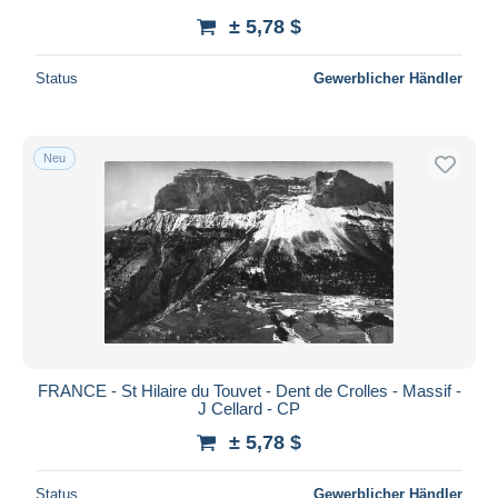
± 5,78 $
Status
Gewerblicher Händler
Neu
FRANCE - St Hilaire du Touvet - Dent de Crolles - Massif -
J Cellard - CP
± 5,78 $
Status
Gewerblicher Händler