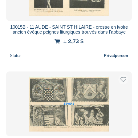
10015B - 11 AUDE - SAINT ST HILAIRE - crosse en ivoire
ancien évêque peignes liturgiques trouvés dans l'abbaye
± 2,73 $
Status
Privatperson