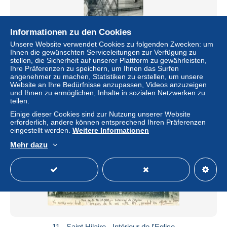
Informationen zu den Cookies
Unsere Website verwendet Cookies zu folgenden Zwecken: um
11 - Saint Hilaire - Tombeau de Saint Hilaire
Ihnen die gewünschten Serviceleitungen zur Verfügung zu
± 3,81 $
stellen, die Sicherheit auf unserer Plattform zu gewährleisten,
Ihre Präferenzen zu speichern, um Ihnen das Surfen
angenehmer zu machen, Statistiken zu erstellen, um unsere
Status
Privatperson
Website an Ihre Bedürfnisse anzupassen, Videos anzuzeigen
und Ihnen zu ermöglichen, Inhalte in sozialen Netzwerken zu
teilen.
Einige dieser Cookies sind zur Nutzung unserer Website
erforderlich, andere können entsprechend Ihren Präferenzen
eingestellt werden.
Weitere Informationen
Mehr dazu
11 - Saint Hilaire - Intérieur de l'Eglise