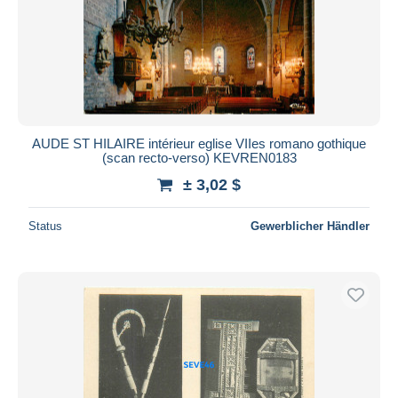
AUDE ST HILAIRE intérieur eglise VIIes romano gothique
(scan recto-verso) KEVREN0183
± 3,02 $
Status
Gewerblicher Händler