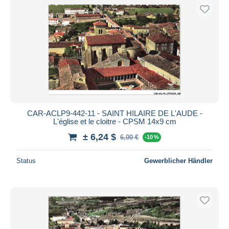
CAR-ACLP9-442-11 - SAINT HILAIRE DE L'AUDE -
L'église et le cloitre - CPSM 14x9 cm
± 6,24 $
6,00 €
-10 %
Status
Gewerblicher Händler