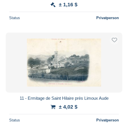
± 1,16 $
Status
Privatperson
11 - Ermitage de Saint Hilaire près Limoux Aude
± 4,02 $
Status
Privatperson