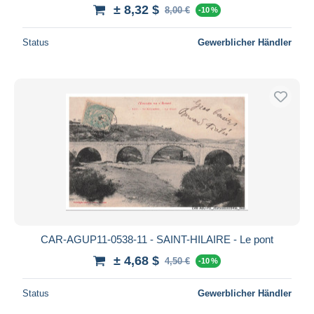
± 8,32 $
8,00 €
-10 %
Status
Gewerblicher Händler
CAR-AGUP11-0538-11 - SAINT-HILAIRE - Le pont
± 4,68 $
4,50 €
-10 %
Status
Gewerblicher Händler