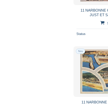
11 NARBONNE 
JUST ET 
Status
Neu
11 NARBONNE