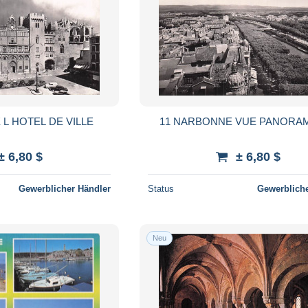
L HOTEL DE VILLE
11 NARBONNE VUE PANORA
± 6,80 $
± 6,80 $
Gewerblicher Händler
Status
Gewerbliche
Neu