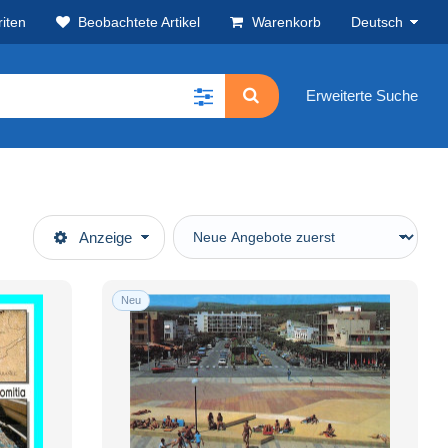
iten
Beobachtete Artikel
Warenkorb
Deutsch
Erweiterte Suche
Anzeige
Neu