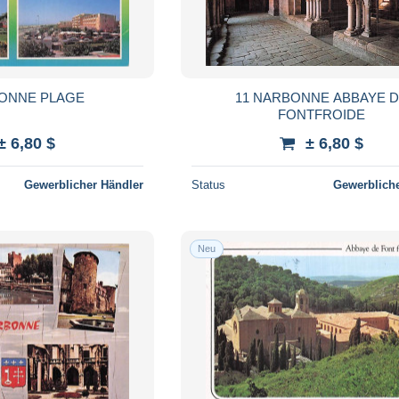
BONNE PLAGE
11 NARBONNE ABBAYE 
FONTFROIDE
± 6,80 $
± 6,80 $
Gewerblicher Händler
Status
Gewerbliche
Neu