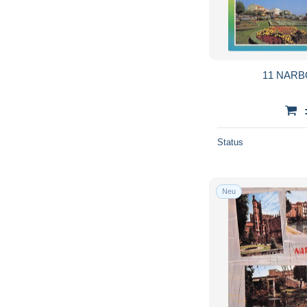
11 NAR
Status
Neu