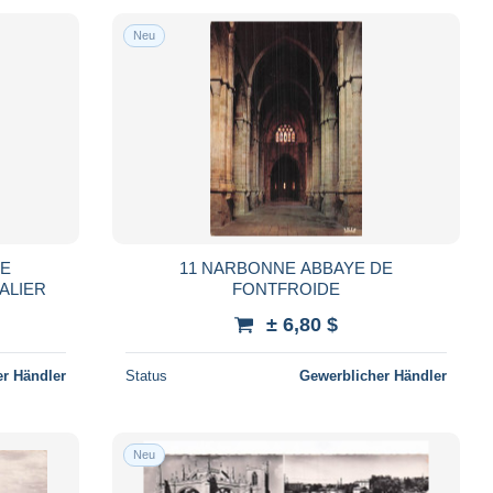
Neu
DE
11 NARBONNE ABBAYE DE
ALIER
FONTFROIDE
± 6,80 $
r Händler
Status
Gewerblicher Händler
Neu