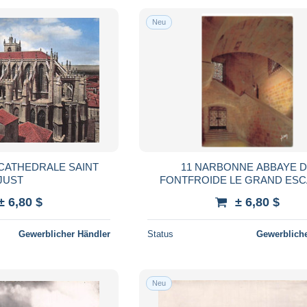
Neu
CATHEDRALE SAINT
11 NARBONNE ABBAYE 
JUST
FONTFROIDE LE GRAND ESC
± 6,80 $
± 6,80 $
Gewerblicher Händler
Status
Gewerbliche
Neu