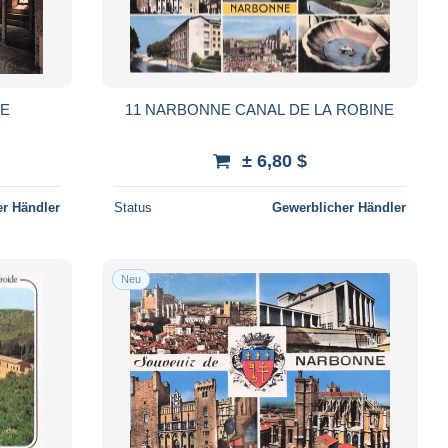
DE
11 NARBONNE CANAL DE LA ROBINE
± 6,80 $
r Händler
Status
Gewerblicher Händler
Neu