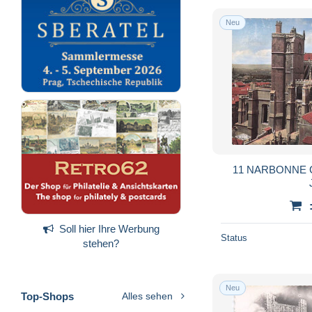
Neu
11 NARBONNE 
Soll hier Ihre Werbung
Status
stehen?
Neu
Top-Shops
Alles sehen