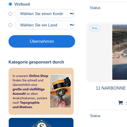
Weltweit
Status
Neu
Übernehmen
Kategorie gesponsert durch
11 NARBONNE
Status