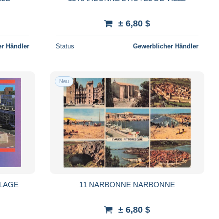
± 6,80 $
r Händler
Status
Gewerblicher Händler
Neu
PLAGE
11 NARBONNE NARBONNE
± 6,80 $