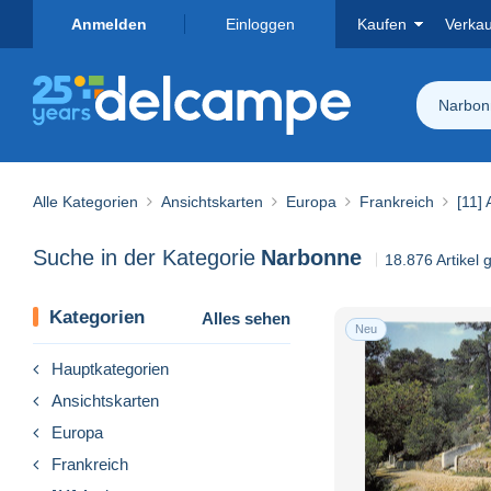
Anmelden
Einloggen
Kaufen
Verka
Narbon
Alle Kategorien
Ansichtskarten
Europa
Frankreich
[11]
Suche in der Kategorie
Narbonne
18.876 Artikel
Kategorien
Alles sehen
Neu
Hauptkategorien
Ansichtskarten
Europa
Frankreich