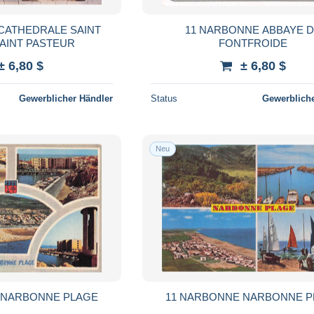
CATHEDRALE SAINT
11 NARBONNE ABBAYE 
SAINT PASTEUR
FONTFROIDE
± 6,80 $
± 6,80 $
Gewerblicher Händler
Status
Gewerbliche
Neu
 NARBONNE PLAGE
11 NARBONNE NARBONNE 