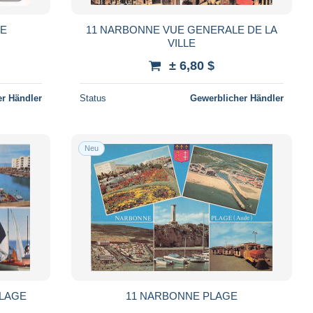
DE
11 NARBONNE VUE GENERALE DE LA
VILLE
± 6,80 $
r Händler
Status
Gewerblicher Händler
Neu
PLAGE
11 NARBONNE PLAGE