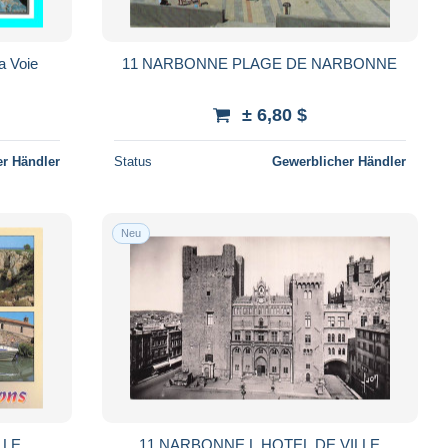
a Voie
11 NARBONNE PLAGE DE NARBONNE
± 6,80 $
r Händler
Status
Gewerblicher Händler
Neu
LLE
11 NARBONNE L HOTEL DE VILLE