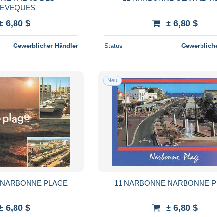
EVEQUES
± 6,80 $
± 6,80 $
Gewerblicher Händler
Status
Gewerbliche
Neu
 NARBONNE PLAGE
11 NARBONNE NARBONNE 
± 6,80 $
± 6,80 $