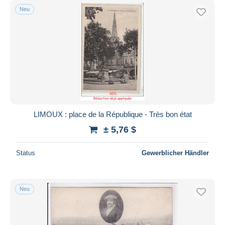
Neu
LIMOUX : place de la République - Très bon état
± 5,76 $
Status
Gewerblicher Händler
Neu