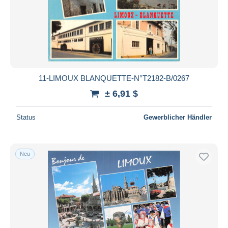
11-LIMOUX BLANQUETTE-N°T2182-B/0267
± 6,91 $
Status
Gewerblicher Händler
Neu