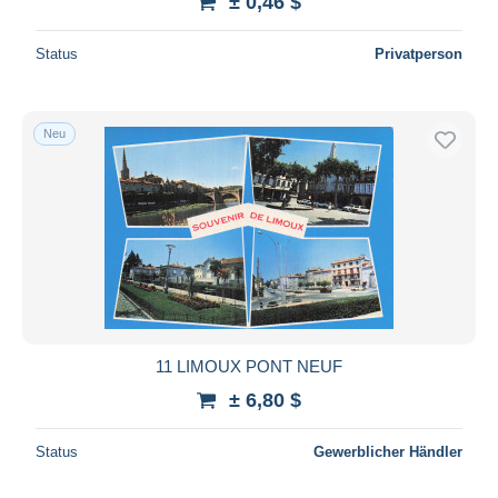
± 0,46 $
Status
Privatperson
Neu
11 LIMOUX PONT NEUF
± 6,80 $
Status
Gewerblicher Händler