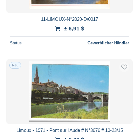
11-LIMOUX-N°2029-D/0017
± 6,91 $
Status
Gewerblicher Händler
Neu
Limoux - 1971 - Pont sur l'Aude # N°3676 # 10-23/15