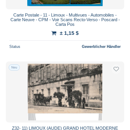
Carte Postale - 11 - Limoux - Multivues - Automobiles -
Carte Neuve - CPM - Voir Scans Recto-Verso - Poscard -
Carta Pos
± 1,15 $
Status
Gewerblicher Händler
Neu
Z32- 11) LIMOUX (AUDE) GRAND HOTEL MODERNE