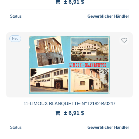
± 6,91 $
Status
Gewerblicher Händler
Neu
11-LIMOUX BLANQUETTE-N°T2182-B/0247
± 6,91 $
Status
Gewerblicher Händler