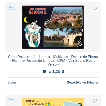
Neu
Carte Postale - 11 - Limoux - Multivues - Dessin de Pierrot
- Flamme Postale de Limoux - CPM - Voir Scans Recto-
Verso -
± 1,15 $
Status
Gewerblicher Händler
Neu