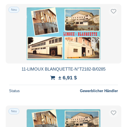
Neu
11-LIMOUX BLANQUETTE-N°T2182-B/0285
± 6,91 $
Status
Gewerblicher Händler
Neu