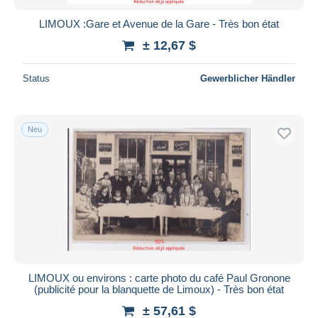
LIMOUX :Gare et Avenue de la Gare - Très bon état
± 12,67 $
Status
Gewerblicher Händler
Neu
LIMOUX ou environs : carte photo du café Paul Gronone
(publicité pour la blanquette de Limoux) - Très bon état
± 57,61 $