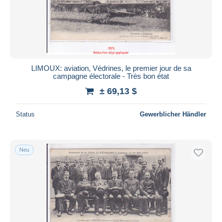
LIMOUX: aviation, Védrines, le premier jour de sa
campagne électorale - Très bon état
± 69,13 $
Status
Gewerblicher Händler
Neu