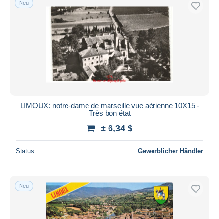
Neu
LIMOUX: notre-dame de marseille vue aérienne 10X15 -
Très bon état
± 6,34 $
Status
Gewerblicher Händler
Neu