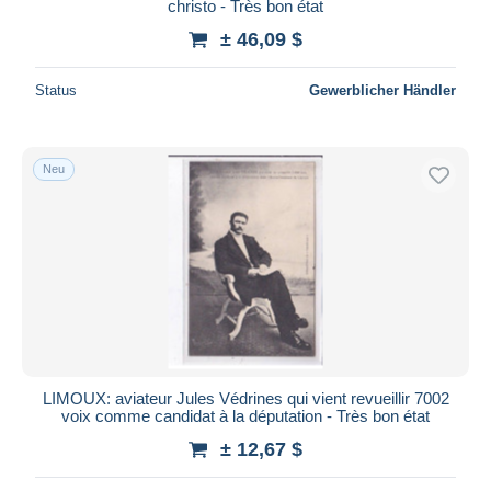
christo - Très bon état
± 46,09 $
Status
Gewerblicher Händler
Neu
LIMOUX: aviateur Jules Védrines qui vient revueillir 7002
voix comme candidat à la députation - Très bon état
± 12,67 $