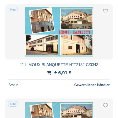
Neu
11-LIMOUX BLANQUETTE-N°T2182-C/0343
± 6,91 $
Status
Gewerblicher Händler
Neu