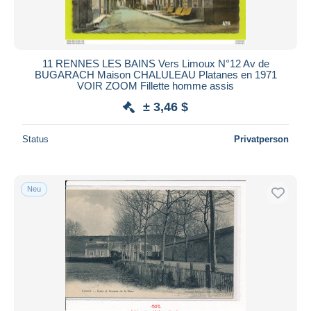
11 RENNES LES BAINS Vers Limoux N°12 Av de
BUGARACH Maison CHALULEAU Platanes en 1971
VOIR ZOOM Fillette homme assis
± 3,46 $
Status
Privatperson
Neu