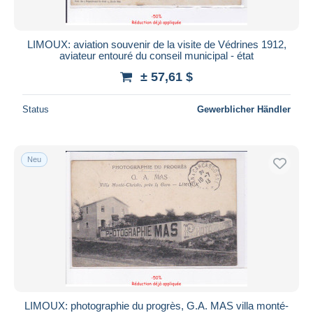
LIMOUX: aviation souvenir de la visite de Védrines 1912,
aviateur entouré du conseil municipal - état
± 57,61 $
Status
Gewerblicher Händler
Neu
LIMOUX: photographie du progrès, G.A. MAS villa monté-