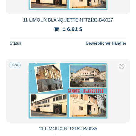
11-LIMOUX BLANQUETTE-N°T2182-B/0027
± 6,91 $
Status
Gewerblicher Händler
Neu
11-LIMOUX-N°T2182-B/0085