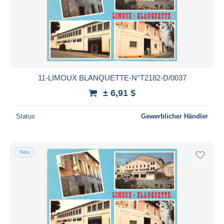
11-LIMOUX BLANQUETTE-N°T2182-D/0037
± 6,91 $
Status
Gewerblicher Händler
Neu