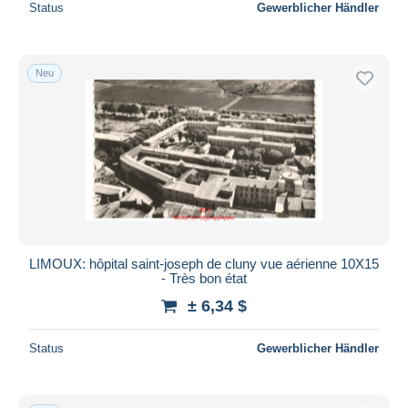
Status
Gewerblicher Händler
Neu
LIMOUX: hôpital saint-joseph de cluny vue aérienne 10X15
- Très bon état
± 6,34 $
Status
Gewerblicher Händler