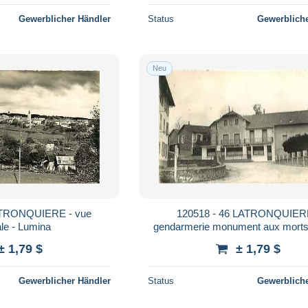
Gewerblicher Händler
Status
Gewerbliche
Neu
ATRONQUIERE - vue
120518 - 46 LATRONQUIER
le - Lumina
gendarmerie monument aux morts 
du tourisme
± 1,79 $
± 1,79 $
Gewerblicher Händler
Status
Gewerbliche