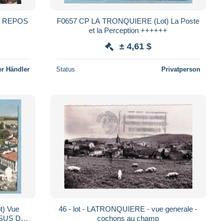
E REPOS
F0657 CP LA TRONQUIERE (Lot) La Poste
et la Perception ++++++
± 4,61 $
r Händler
Status
Privatperson
46 - lot - LATRONQUIERE - vue generale -
cochons au champ