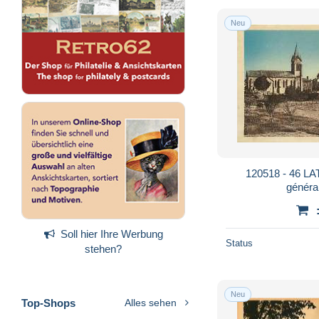
Neu
120518 - 46 L
généra
Soll hier Ihre Werbung
Status
stehen?
Neu
Top-Shops
Alles sehen