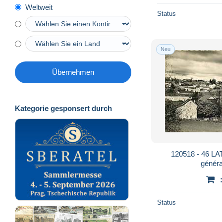
Weltweit
Status
Neu
Übernehmen
Kategorie gesponsert durch
120518 - 46 L
généra
Status