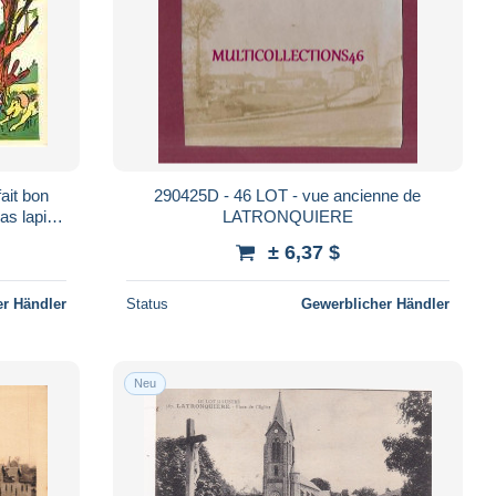
ait bon
290425D - 46 LOT - vue ancienne de
as lapin
LATRONQUIERE
± 6,37 $
r Händler
Status
Gewerblicher Händler
Neu