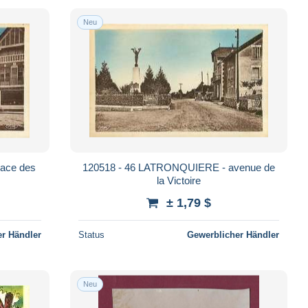
Neu
ace des
120518 - 46 LATRONQUIERE - avenue de
la Victoire
± 1,79 $
r Händler
Status
Gewerblicher Händler
Neu