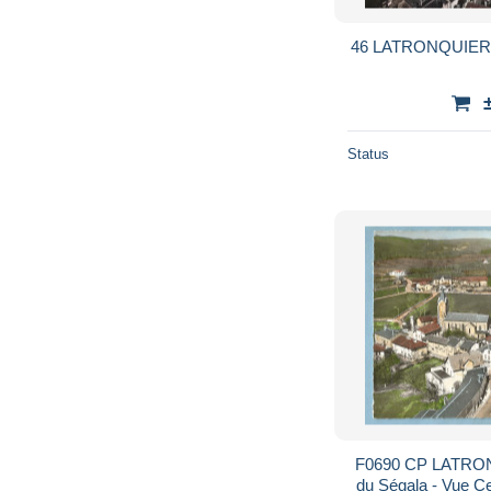
46 LATRONQUIER
Status
F0690 CP LATRONQUIERE (Lot) Capitale
du Ségala - Vue Centrale - 