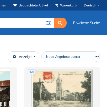
iten
Beobachtete Artikel
Warenkorb
Deutsch
Erweiterte Suche
Anzeige
Neu