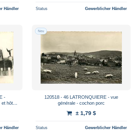
r Händler
Status
Gewerblicher Händler
Neu
E -
120518 - 46 LATRONQUIERE - vue
et hôtel
générale - cochon porc
± 1,79 $
r Händler
Status
Gewerblicher Händler