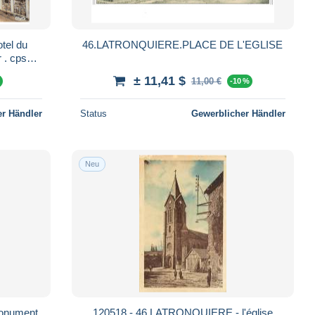
46.LATRONQUIERE.PLACE DE L'EGLISE
r . cpsm
± 11,41 $
11,00 €
%
-10 %
r Händler
Status
Gewerblicher Händler
Neu
onument
120518 - 46 LATRONQUIERE - l'église