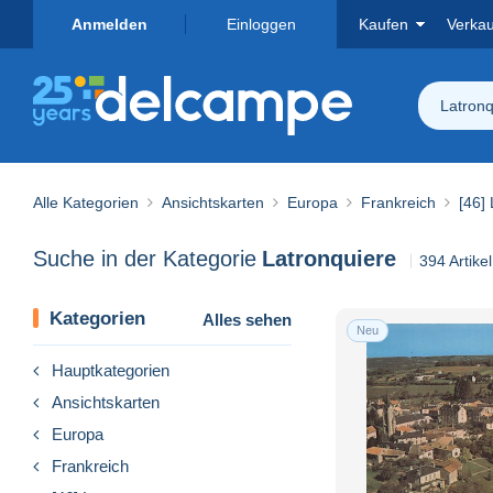
Anmelden
Einloggen
Kaufen
Verka
Latronq
Alle Kategorien
Ansichtskarten
Europa
Frankreich
[46] 
Suche in der Kategorie
Latronquiere
394 Artike
Kategorien
Alles sehen
Neu
Hauptkategorien
Ansichtskarten
Europa
Frankreich