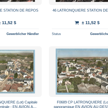
E STATION DE REPOS
46 LATRONQUIERE STATION D
± 11,52 $
± 11,52 $
Gewerblicher Händler
Status
Gewerbliche
F0689 CP LATRONQUIERE (Lot) Vue
EN AVION AU-
panoramique EN AVION AU-DESSUS DE