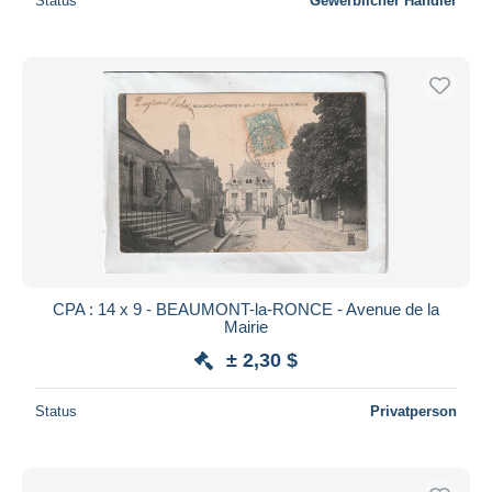
Status
Gewerblicher Händler
CPA : 14 x 9 - BEAUMONT-la-RONCE - Avenue de la
Mairie
± 2,30 $
Status
Privatperson