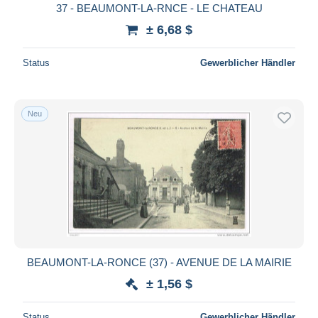
37 - BEAUMONT-LA-RNCE - LE CHATEAU
± 6,68 $
Status
Gewerblicher Händler
Neu
BEAUMONT-LA-RONCE (37) - AVENUE DE LA MAIRIE
± 1,56 $
Status
Gewerblicher Händler