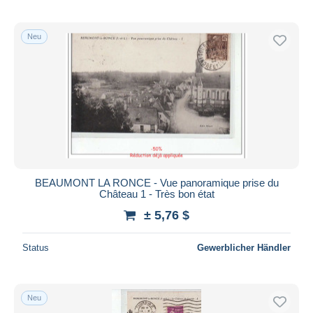
Neu
BEAUMONT LA RONCE - Vue panoramique prise du
Château 1 - Très bon état
± 5,76 $
Status
Gewerblicher Händler
Neu