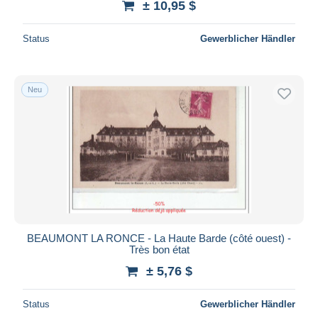
± 10,95 $
Status
Gewerblicher Händler
Neu
BEAUMONT LA RONCE - La Haute Barde (côté ouest) -
Très bon état
± 5,76 $
Status
Gewerblicher Händler