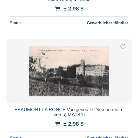
± 2,98 $
Status
Gewerblicher Händler
BEAUMONT LA RONCE Vue generale 29(scan recto-
verso) MA1976
± 2,98 $