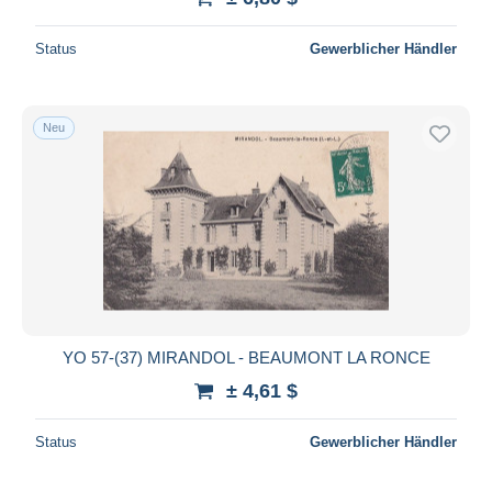
Status
Gewerblicher Händler
Neu
YO 57-(37) MIRANDOL - BEAUMONT LA RONCE
± 4,61 $
Status
Gewerblicher Händler