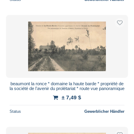
beaumont la ronce * domaine la haute barde * propriété de
la société de l'avenir du prolétariat * route vue panoramique
± 7,49 $
Status
Gewerblicher Händler