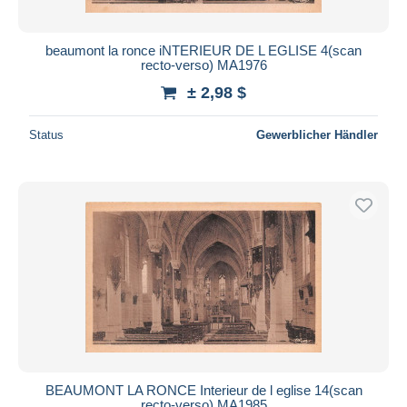
beaumont la ronce iNTERIEUR DE L EGLISE 4(scan
recto-verso) MA1976
± 2,98 $
Status
Gewerblicher Händler
BEAUMONT LA RONCE Interieur de l eglise 14(scan
recto-verso) MA1985