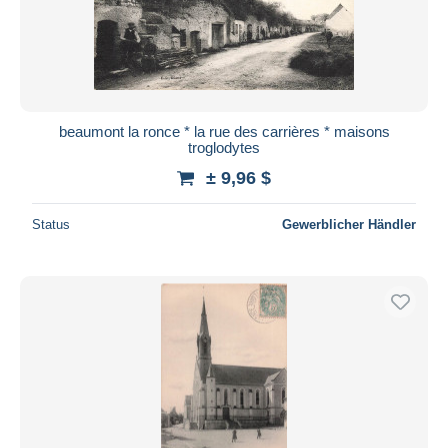
beaumont la ronce * la rue des carrières * maisons
troglodytes
± 9,96 $
Status
Gewerblicher Händler