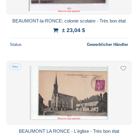
BEAUMONT-la-RONCE: colonie scolaire - Très bon état
± 23,04 $
Status
Gewerblicher Händler
Neu
BEAUMONT LA RONCE - L'église - Très bon état