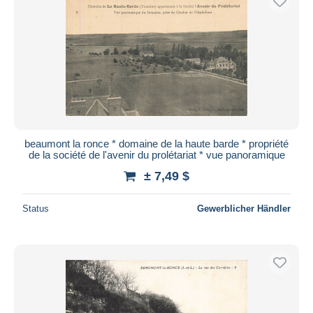
beaumont la ronce * domaine de la haute barde * propriété
de la société de l'avenir du prolétariat * vue panoramique
± 7,49 $
Status
Gewerblicher Händler