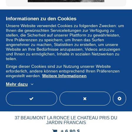
37 BEAUMONT LA RONCE
Informationen zu den Cookies
± 6,80 $
Unsere Website verwendet Cookies zu folgenden Zwecken: um
Ihnen die gewünschten Serviceleitungen zur Verfügung zu
Status
Gewerblicher Händler
stellen, die Sicherheit auf unserer Plattform zu gewährleisten,
Ihre Präferenzen zu speichern, um Ihnen das Surfen
angenehmer zu machen, Statistiken zu erstellen, um unsere
Website an Ihre Bedürfnisse anzupassen, Videos anzuzeigen
und Ihnen zu ermöglichen, Inhalte in sozialen Netzwerken zu
teilen.
Einige dieser Cookies sind zur Nutzung unserer Website
erforderlich, andere können entsprechend Ihren Präferenzen
eingestellt werden.
Weitere Informationen
Mehr dazu
37 BEAUMONT LA RONCE LE CHATEAU PRIS DU
JARDIN FRANCAIS
± 6,80 $