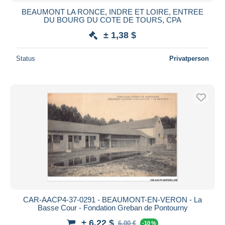
BEAUMONT LA RONCE, INDRE ET LOIRE, ENTREE
DU BOURG DU COTE DE TOURS, CPA
± 1,38 $
Status
Privatperson
CAR-AACP4-37-0291 - BEAUMONT-EN-VERON - La
Basse Cour - Fondation Greban de Pontourny
± 6,22 $
6,00 €
-10 %