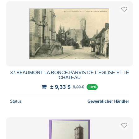
37.BEAUMONT LA RONCE.PARVIS DE L'EGLISE ET LE
CHATEAU
± 9,33 $
9,00 €
-10 %
Status
Gewerblicher Händler