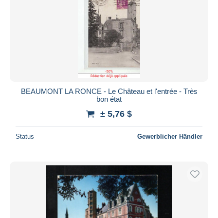
BEAUMONT LA RONCE - Le Château et l'entrée - Très
bon état
± 5,76 $
Status
Gewerblicher Händler