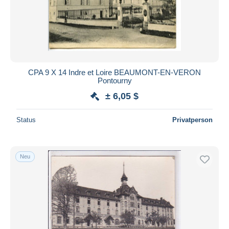
Übernehmen
CPA 9 X 14 Indre et Loire BEAUMONT-EN-VERON
Pontourny
± 6,05 $
Status
Privatperson
Neu