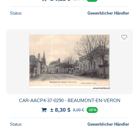
Status
Gewerblicher Händler
CAR-AACP4-37-0290 - BEAUMONT-EN-VERON
± 8,30 $
8,00 €
-10 %
Status
Gewerblicher Händler