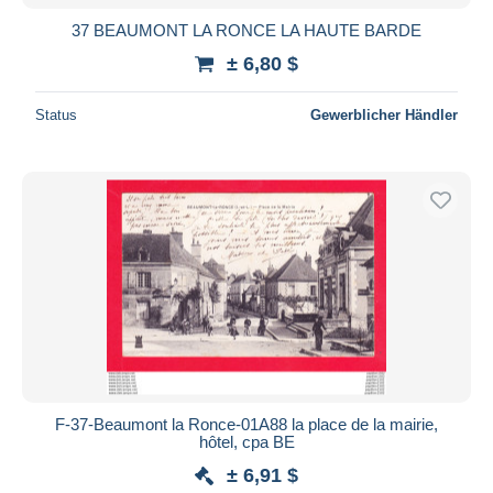
37 BEAUMONT LA RONCE LA HAUTE BARDE
± 6,80 $
Status
Gewerblicher Händler
F-37-Beaumont la Ronce-01A88 la place de la mairie,
hôtel, cpa BE
± 6,91 $