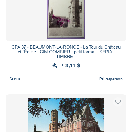
CPA 37 - BEAUMONT-LA-RONCE - La Tour du Château
et l'Église - CIM COMBIER - petit format - SEPIA -
TIMBRE -
± 3,11 $
Status
Privatperson