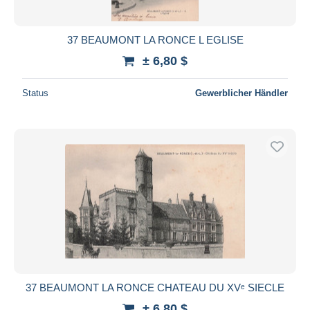
37 BEAUMONT LA RONCE L EGLISE
± 6,80 $
Status
Gewerblicher Händler
37 BEAUMONT LA RONCE CHATEAU DU XVᵉ SIECLE
± 6,80 $