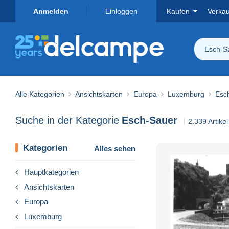
Anmelden
Einloggen
Kaufen
Verka
Esch-S
Alle Kategorien
Ansichtskarten
Europa
Luxemburg
Esc
Suche in der Kategorie
Esch-Sauer
2.339 Artike
Kategorien
Alles sehen
Hauptkategorien
Ansichtskarten
Europa
Luxemburg