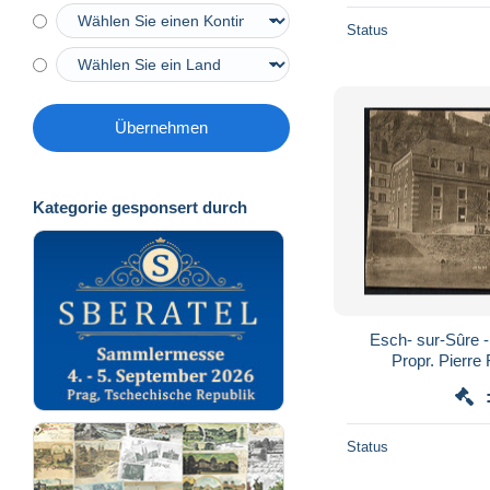
Status
Übernehmen
Kategorie gesponsert durch
Esch- sur-Sûre -
Propr. Pierre 
Status