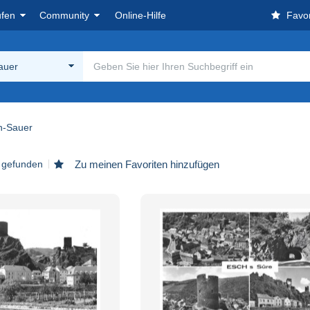
ufen
Community
Online-Hilfe
Favor
auer
h-Sauer
l gefunden
Zu meinen Favoriten hinzufügen