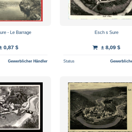
ure - Le Barrage
Esch s Sure
± 0,87 $
± 8,09 $
Gewerblicher Händler
Status
Gewerbliche