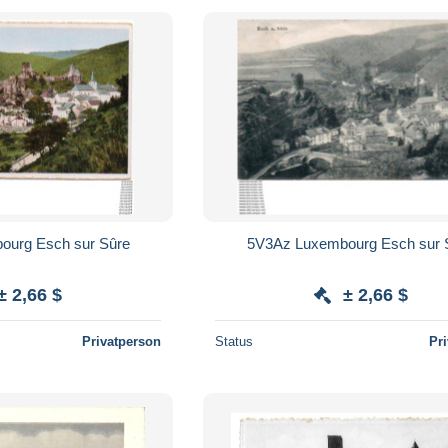
xembourg Esch sur Sûre
5V3Az Luxembourg Esch sur
± 2,66 $
± 2,66 $
Privatperson
Status
Pr