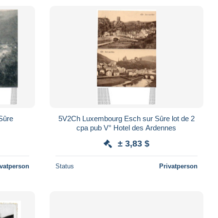
 Sûre
5V2Ch Luxembourg Esch sur Sûre lot de 2
cpa pub V° Hotel des Ardennes
± 3,83 $
ivatperson
Status
Privatperson