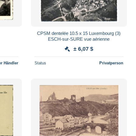
CPSM dentelée 10.5 x 15 Luxembourg (3)
ESCH-sur-SURE vue aérienne
± 6,07 $
r Händler
Status
Privatperson