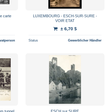
LUXEMBOURG - ESCH-SUR-SURE -
VOIR ETAT
± 6,70 $
ivatperson
Status
Gewerblicher Händler
om tunnel
ESCH sur SURE