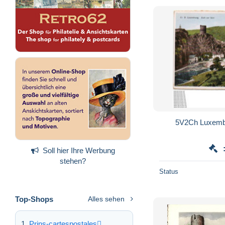
5V2Ch Lu
Soll hier Ihre Werbung
stehen?
Status
Top-Shops
Alles sehen
Prins-cartespostales