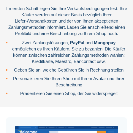
Im ersten Schritt legen Sie Ihre Verkaufsbedingungen fest. Ihre
Käufer werden auf dieser Basis bezüglich Ihrer
Liefer-/Versandkosten und der von Ihnen akzeptierten
Zahlungsmethoden informiert. Laden Sie anschließend einen
Profilbild und eine Beschreibung zu Ihrem Shop hoch.
Zwei Zahlungslösungen,
PayPal
und
Mangopay
ermöglichen es Ihren Käufern, Sie zu bezahlen. Die Käufer
Münzen & Banknoten
können zwischen zahlreichen Zahlungsmethoden wählen:
Kreditkarte, Maestro, Bancontact usw.
1.366.086 Artikel
Geben Sie an, welche Gebühren Sie in Rechnung stellen
Personalisieren Sie Ihren Shop mit Ihrem Avatar und Ihrer
Beschreibung
Präsentieren Sie einen Shop, der Sie widerspiegelt