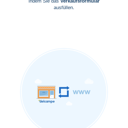
indem Sie das
Verkaufsformular
ausfüllen.