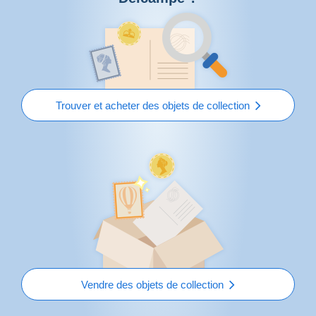
Trouver et acheter des objets de collection
Vendre des objets de collection