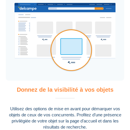
Photographie
1 769 845 objets
Donnez de la visibilité à vos objets
Utilisez des options de mise en avant pour démarquer vos
objets de ceux de vos concurrents. Profitez d’une présence
privilégiée de votre objet sur la page d’accueil et dans les
Vieux Papiers
résultats de recherche.