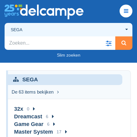
SEGA
Slim zoeken
SEGA
De 63 items bekijken
32x
0
Dreamcast
6
Game Gear
6
Master System
17